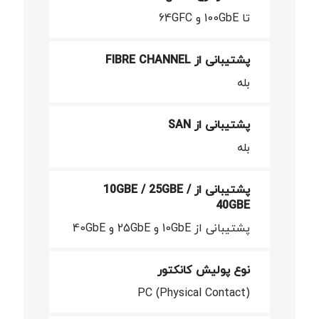
تا 100GbE و 64GFC
پشتیبانی از FIBRE CHANNEL
بله
پشتیبانی از SAN
بله
پشتیبانی از 10GBE / 25GBE /
40GBE
پشتیبانی از 10GbE و 25GbE و 40GbE
نوع پولیش کانکتور
PC (Physical Contact)