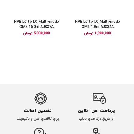
HPE LC to LC Multi-mode
HPE LC to LC Multi-mode
OM3 15.0m AJ837A
OM3 1.0m AJ834A
1,900,000
تومان
5,800,000
تومان
پرداخت امن آنلاین
تضمین اصالت
از طریق درگاه‌های بانکی
برای کالاهای اصل و باکیفیت