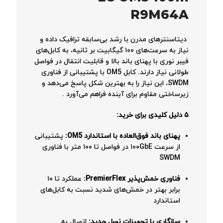
R9M64A
دیتاسنترهای مدرن با رشد بی‌سابقه ترافیک داده و
نیاز به سرعت‌های ۱۰۰ گیگابیت بر ثانیه، به کابل‌های
فیبر نوری با پهنای باند بالا و قابلیت انتقال در فواصل
طولانی نیاز دارند. کابل OM5 با پشتیبانی از فناوری
SWDM، این نیاز را به بهترین شکل پاسخ می‌دهد و
زیرساختی مقاوم برای آینده فراهم می‌آورد
.
۵ دلیل کلیدی برای خرید:
پهنای باند فوق‌العاده با استاندارد OM5:
پشتیبانی
از سرعت ۱۰۰GbE در فواصل تا ۱۰۰ متر با فناوری
SWDM
فناوری خمش‌پذیر PremierFlex:
عملکرد تا ۱۰
برابر بهتر در خمش‌های شدید نسبت به کابل‌های
استاندارد
سازگاری با تجهیزات نسل جدید:
اتصال به