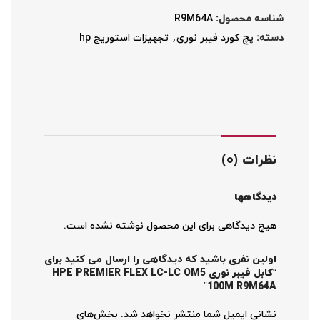
شناسه محصول:
R9M64A
دسته:
پچ کورد فیبر نوری
,
تجهیزات استوریج hp
نظرات (0)
دیدگاهها
هیچ دیدگاهی برای این محصول نوشته نشده است.
اولین نفری باشید که دیدگاهی را ارسال می کنید برای
“کابل فیبر نوری HPE PREMIER FLEX LC-LC OM5
100M R9M64A”
نشانی ایمیل شما منتشر نخواهد شد.
بخش‌های