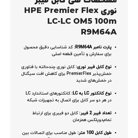
مشخصات فنی کابل فیبر
نوری HPE Premier Flex
LC-LC OM5 100m
R9M64A
پارت نامبر R9M64A:
کد شناسایی دقیق محصول
برای سفارش و تأمین قطعه اصلی
نوع کابل فیبر نوری:
کابل نوری چندحالته با فناوری
خمش‌پذیر PremierFlex برای کاهش افت سیگنال
در خمش‌های شدید
نوع کانکتور LC به LC:
کانکتورهای استاندارد LC
در هر دو سر کابل برای اتصال به تجهیزات شبکه
تعداد فیبر 2 فیبر:
کابل دو فیبری برای ارتباط
تمام‌دوپلکس همزمان
طول کابل 100 متر:
طول مناسب برای اتصالات بین