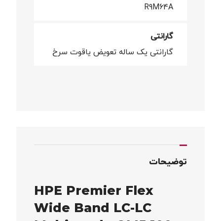
R9M64A
گارانتی
گارانتی یک ساله تعویض یاقوت سرخ
توضیحات
HPE Premier Flex
Wide Band LC-LC