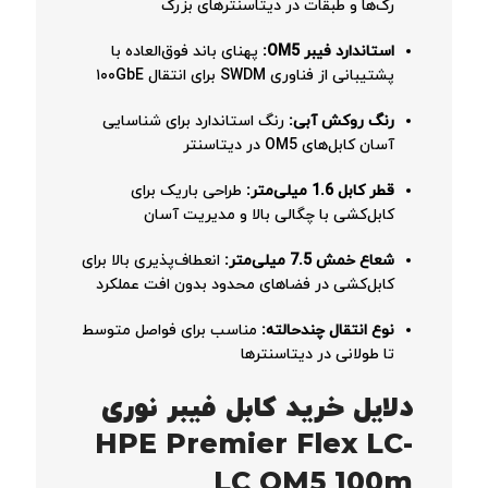
رک‌ها و طبقات در دیتاسنترهای بزرگ
استاندارد فیبر OM5:
پهنای باند فوق‌العاده با
پشتیبانی از فناوری SWDM برای انتقال ۱۰۰GbE
رنگ روکش آبی:
رنگ استاندارد برای شناسایی
آسان کابل‌های OM5 در دیتاسنتر
قطر کابل 1.6 میلی‌متر:
طراحی باریک برای
کابل‌کشی با چگالی بالا و مدیریت آسان
شعاع خمش 7.5 میلی‌متر:
انعطاف‌پذیری بالا برای
کابل‌کشی در فضاهای محدود بدون افت عملکرد
نوع انتقال چندحالته:
مناسب برای فواصل متوسط
تا طولانی در دیتاسنترها
دلایل خرید کابل فیبر نوری
HPE Premier Flex LC-
LC OM5 100m