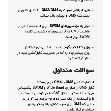
هزینه بالاتر نسبت به OM3/OM4:
به دلیل فناوری
پیشرفته OM5 و پهنای باند بیشتر
نیاز به ترانسیورهای SWDM:
برای استفاده کامل از
قابلیت OM5 به ترانسیورهای پشتیبانی‌کننده
SWDM نیاز است
وزن ۱.۴۶ کیلوگرم:
نسبت به کابل‌های کوتاه‌تر،
وزن بیشتری دارد که در مدیریت کابل‌کشی باید در
نظر گرفته شود
سوالات متداول
۱- تفاوت کابل OM5 با OM4 در چیست؟
کابل OM5 از فناوری Wide Band و SWDM پشتیبانی
می‌کند که امکان انتقال ۱۰۰GbE در فواصل تا ۱۰۰ متر
را با استفاده از یک فیبر دوطرفه فراهم می‌آورد، در
حالی که OM4 برای سرعت‌های بالا به فیبرهای
بیشتری نیاز دارد
.