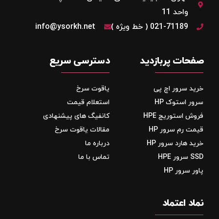
واحد 11
021-71189 ( خط ویژه )
info@ysorkh.net
صفحات پربازدید
دسترسی سریع
خرید سرور اچ پی
یاقوت سرخ
سرور استوک HP
استعلام قیمت
فروش استوریج‌ HPE
کانفیگ های پیشنهادی
قیمت رم سرور HP
مقالات یاقوت سرخ
خرید هارد سرور HP
درباره ما
SSD سرور HPE
تماس با ما
پاور سرور HP
نماد اعتماد