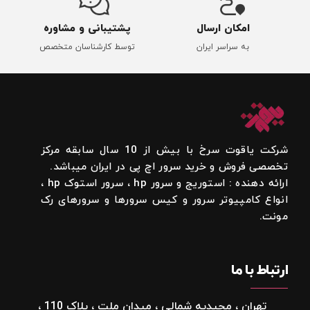
امکان ارسال
پشتیبانی و مشاوره
به سراسر ایران
توسط کارشناسان متخصص
شرکت یاقوت سرخ با بیش از 10 سال سابقه مرکز
تخصصی فروش و خرید سرور اچ پی در ایران میباشد.
ارائه دهنده : استوریج و سرور hp ، سرور استوک hp ،
انواع کامپیوتر سرور و کیس سرورها و سرورهای رک
مونت.
ارتباط با ما
تهران ، مجیدیه شمالی ، میدان ملت ، پلاک 110 ،