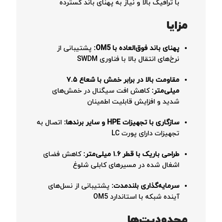
با ترافیک بالا و نیاز به پهنای باند گسترده
مزایا
پهنای باند فوق‌العاده با OM5:
پشتیبانی از
نرخ‌های انتقال بالا با فناوری SWDM
مقاومت بالا در برابر خمش با شعاع ۷.۵
میلی‌متر:
کاهش افت سیگنال در خمش‌های
شدید و افزایش قابلیت اطمینان
سازگاری با تجهیزات HPE و سایر برندها:
اتصال به
تجهیزات دارای پورت LC
طراحی باریک با قطر ۱.۶ میلی‌متر:
کاهش فضای
اشغال شده در مسیرهای کابلی شلوغ
سرمایه‌گذاری بلندمدت:
پشتیبانی از نسل‌های
آینده شبکه با استاندارد OM5
محدودیت‌ها