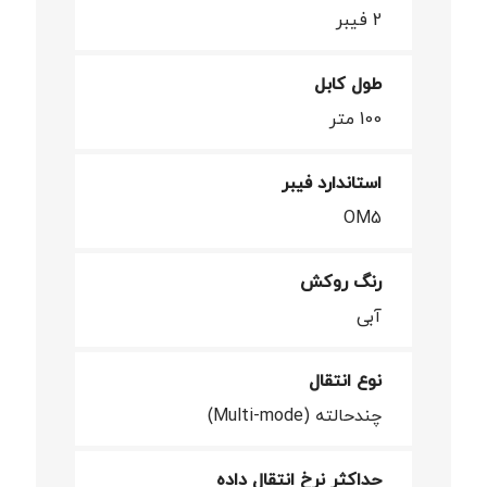
2 فیبر
طول کابل
100 متر
استاندارد فیبر
OM5
رنگ روکش
آبی
نوع انتقال
چندحالته (Multi-mode)
حداکثر نرخ انتقال داده