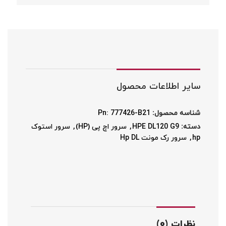
سایر اطلاعات محصول
شناسه محصول:
Pn: 777426-B21
دسته:
HPE DL120 G9
,
سرور اچ پی (HP)
,
سرور استوک
hp
,
سرور رک مونت Hp DL
نظرات (0)