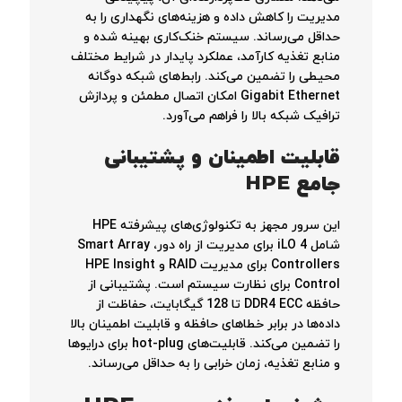
مدیریت را کاهش داده و هزینه‌های نگهداری را به
حداقل می‌رساند. سیستم خنک‌کاری بهینه شده و
منابع تغذیه کارآمد، عملکرد پایدار در شرایط مختلف
محیطی را تضمین می‌کند. رابط‌های شبکه دوگانه
Gigabit Ethernet امکان اتصال مطمئن و پردازش
ترافیک شبکه بالا را فراهم می‌آورد.
قابلیت اطمینان و پشتیبانی
جامع HPE
این سرور مجهز به تکنولوژی‌های پیشرفته HPE
شامل iLO 4 برای مدیریت از راه دور، Smart Array
Controllers برای مدیریت RAID و HPE Insight
Control برای نظارت سیستم است. پشتیبانی از
حافظه DDR4 ECC تا 128 گیگابایت، حفاظت از
داده‌ها در برابر خطاهای حافظه و قابلیت اطمینان بالا
را تضمین می‌کند. قابلیت‌های hot-plug برای درایوها
و منابع تغذیه، زمان خرابی را به حداقل می‌رساند.