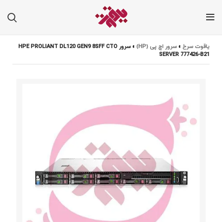
یاقوت سرخ
»
سرور اچ پی (HP)
»
سرور HPE PROLIANT DL120 GEN9 8SFF CTO
SERVER 777426-B21