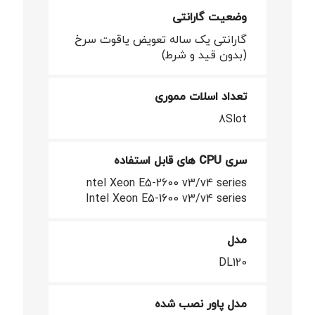
وضعیت گارانتی
گارانتی یک ساله تعویض یاقوت سرخ
(بدون قید و شرط)
تعداد اسلات مموری
8Slot
سری CPU های قابل استفاده
ntel Xeon E5-2600 v3/v4 series
Intel Xeon E5-1600 v3/v4 series
مدل
DL120
مدل پاور نصب شده