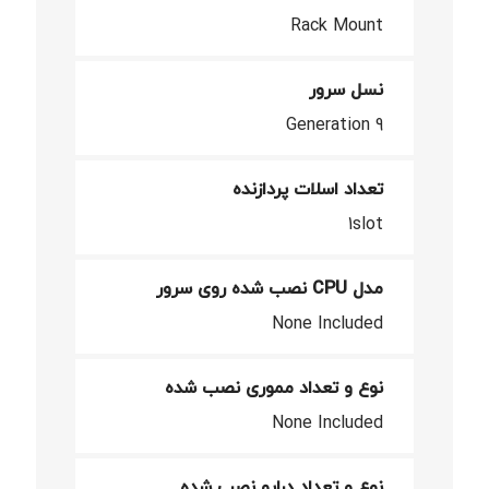
Rack Mount
نسل سرور
Generation 9
تعداد اسلات پردازنده
1slot
مدل CPU نصب شده روی سرور
None Included
نوع و تعداد مموری نصب شده
None Included
نوع و تعداد درایو نصب شده