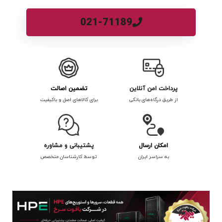
021-71189
پرداخت امن آنلاین
تضمین اصالت
از طریق درگاه‌های بانکی
برای کالاهای اصل و باکیفیت
امکان ارسال
پشتیبانی و مشاوره
به سراسر ایران
توسط کارشناسان متخصص