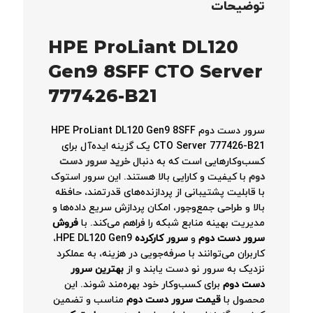
توضیحات
HPE ProLiant DL120
Gen9 8SFF CTO Server
777426-B21
سرور دست دوم HPE ProLiant DL120 Gen9 8SFF
CTO Server 777426-B21 یک گزینه ایده‌آل برای
کسب‌وکارهایی است که به دنبال
خرید سرور دست
دوم
با کیفیت و کارایی بالا هستند. این سرور استوک
با قابلیت پشتیبانی از پردازنده‌های قدرتمند، حافظه
بالا و طراحی جمع‌وجور، امکان پردازش سریع داده‌ها و
مدیریت بهینه منابع شبکه را فراهم می‌کند. با
فروش
سرور دست دوم
و
سرور کارکرده
HPE DL120 Gen9،
کاربران می‌توانند با صرفه‌جویی در هزینه، به عملکرد
نزدیک به سرور نو دست یابند و از
بهترین سرور
دست دوم
برای کسب‌وکار خود بهره‌مند شوند. این
محصول با
قیمت سرور دست دوم
مناسب و تضمین