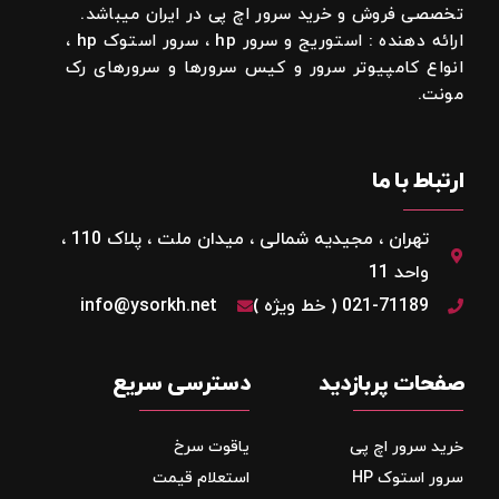
تخصصی فروش و خرید سرور اچ پی در ایران میباشد.
ارائه دهنده : استوریج و سرور hp ، سرور استوک hp ،
انواع کامپیوتر سرور و کیس سرورها و سرورهای رک
مونت.
ارتباط با ما
تهران ، مجیدیه شمالی ، میدان ملت ، پلاک 110 ،
واحد 11
021-71189 ( خط ویژه )
info@ysorkh.net
صفحات پربازدید
دسترسی سریع
خرید سرور اچ پی
یاقوت سرخ
سرور استوک HP
استعلام قیمت