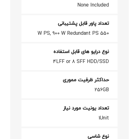
None Included
تعداد پاور قابل پشتیبانی
550 W PS, 900 W Redundant PS
نوع درایو های قابل استفاده
4LFF or 8 SFF HDD/SSD
حداکثر ظرفیت مموری
256GB
تعداد یونیت مورد نیاز
1Unit
نوع شاسی