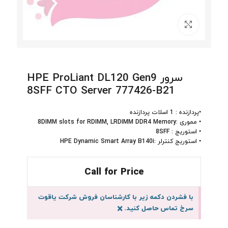
برای بزرگنمایی کلیک کنید
سرور HPE ProLiant DL120 Gen9
8SFF CTO Server 777426-B21
•پردازنده : 1 اسلات پردازنده
• مموری :8DIMM slots for RDIMM, LRDIMM DDR4 Memory
• استوریج : 8SFF
• استوریج کنترلر :HPE Dynamic Smart Array B140i
Call for Price
با فشردن دکمه زیر با کارشناسان فروش شرکت یاقوت
سرخ تماس حاصل کنید.
×