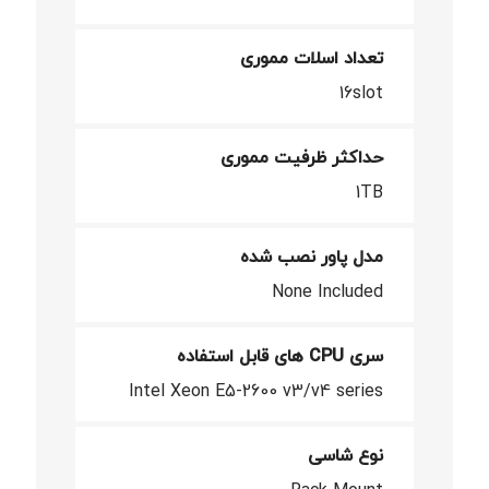
تعداد اسلات مموری
16slot
حداکثر ظرفیت مموری
1TB
مدل پاور نصب شده
None Included
سری CPU های قابل استفاده
Intel Xeon E5-2600 v3/v4 series
نوع شاسی