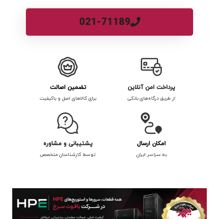
021-71189
پرداخت امن آنلاین
تضمین اصالت
از طریق درگاه‌های بانکی
برای کالاهای اصل و باکیفیت
امکان ارسال
پشتیبانی و مشاوره
به سراسر ایران
توسط کارشناسان متخصص