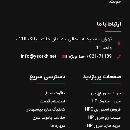
مونت.
ارتباط با ما
تهران ، مجیدیه شمالی ، میدان ملت ، پلاک 110 ،
واحد 11
021-71189 ( خط ویژه )
info@ysorkh.net
صفحات پربازدید
دسترسی سریع
خرید سرور اچ پی
یاقوت سرخ
سرور استوک HP
استعلام قیمت
فروش استوریج‌ HPE
کانفیگ های پیشنهادی
قیمت رم سرور HP
مقالات یاقوت سرخ
خرید هارد سرور HP
درباره ما