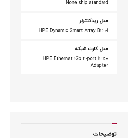
None ship standard
مدل ریدکنترلر
HPE Dynamic Smart Array B140i
مدل کارت شبکه
HPE Ethernet 1Gb 2-port i350
Adapter
توضیحات