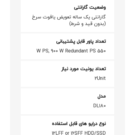
وضعیت گارانتی
گارانتی یک ساله تعویض یاقوت سرخ
(بدون قید و شرط)
تعداد پاور قابل پشتیبانی
550 W PS, 900 W Redundant PS
تعداد یونیت مورد نیاز
2Unit
مدل
DL180
نوع درایو های قابل استفاده
12LFF or 16SFF HDD/SSD