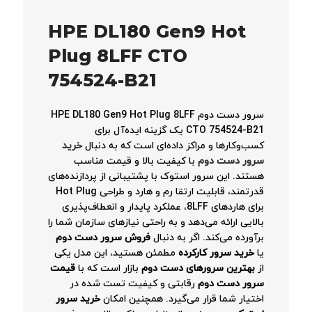
HPE DL180 Gen9 Hot
Plug 8LFF CTO
754524-B21
سرور دست دوم HPE DL180 Gen9 Hot Plug 8LFF
CTO 754524-B21 یک گزینه ایده‌آل برای
کسب‌وکارها و مراکز داده‌ای است که به دنبال
خرید
سرور دست دوم
با کیفیت بالا و قیمت مناسب
هستند. این سرور استوک با پشتیبانی از پردازنده‌های
قدرتمند، قابلیت ارتقا رم و هارد و طراحی Hot Plug
برای هاردهای 8LFF، عملکرد پایدار و انعطاف‌پذیری
بالایی ارائه می‌دهد و به راحتی نیازهای سازمان شما را
برآورده می‌کند. اگر به دنبال
فروش سرور دست دوم
یا
خرید سرور کارکرده
مطمئن هستید، این مدل یکی
از
بهترین سرورهای دست دوم
بازار است که با
قیمت
سرور دست دوم
رقابتی و کیفیت تست شده در
اختیار شما قرار می‌گیرد. همچنین امکان
خرید سرور