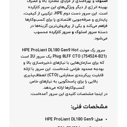
استوک
و بهره‌مندی از مزایای عملکرد بالا و مصرف
بهینه انرژی از دیگر ویژگی‌های این سرور کارکرده
است. این سرور دست دوم HPE، ترکیبی از کیفیت،
پایداری و صرفه‌جویی اقتصادی را برای کسب‌وکارها
فراهم می‌کند و یکی از پرفروش‌ترین گزینه‌ها در
دسته
سرور استوک
و
سرور کارکرده
محسوب
می‌شود.
سرور رک مونت HPE ProLiant DL180 Gen9 Hot
Plug 8LFF CTO (754524-B21) یک سرور 2U است
که برای سازمان‌هایی با نیازهای ذخیره‌سازی بالا و
بودجه محدود طراحی شده‌است. این سرور با ارائه
قابلیت پیکربندی سفارشی (CTO) انعطاف‌پذیری
بالایی را برای پاسخگویی به نیازهای خاص
کسب‌وکارها ارائه می‌دهد.
در اینجا مشخصات کلیدی این سرور آمده‌است:
مشخصات فنی:
مدل:
HPE ProLiant DL180 Gen9