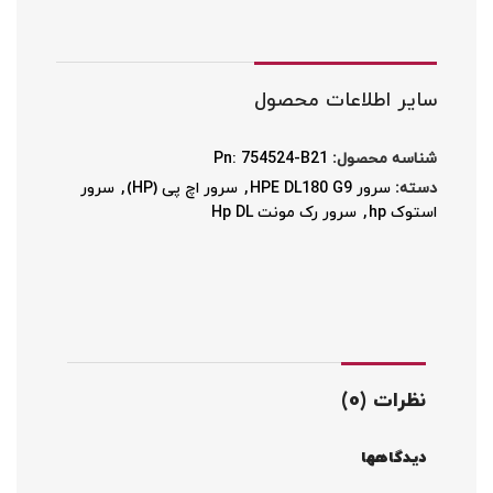
سایر اطلاعات محصول
شناسه محصول:
Pn: 754524-B21
دسته:
سرور HPE DL180 G9
,
سرور اچ پی (HP)
,
سرور
استوک hp
,
سرور رک مونت Hp DL
نظرات (0)
دیدگاهها