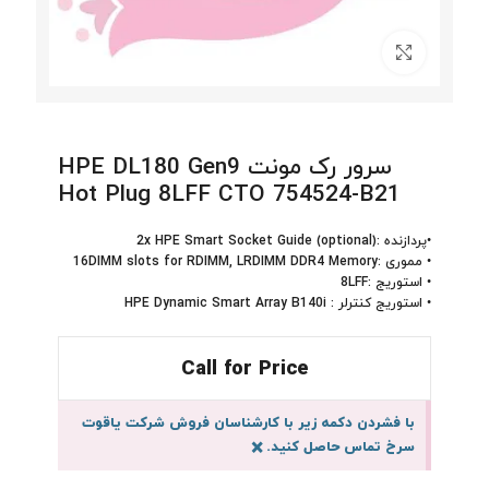
برای بزرگنمایی کلیک کنید
سرور رک مونت HPE DL180 Gen9
Hot Plug 8LFF CTO 754524-B21
•پردازنده :(optional) 2x HPE Smart Socket Guide
• مموری :16DIMM slots for RDIMM, LRDIMM DDR4 Memory
• استوریج :8LFF
• استوریج کنترلر : HPE Dynamic Smart Array B140i
Call for Price
با فشردن دکمه زیر با کارشناسان فروش شرکت یاقوت
سرخ تماس حاصل کنید.
×