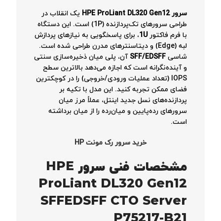
سرور HPE ProLiant DL320 Gen12
یک انقلاب در
طراحی سرورهای تک‌پردازنده (1P) است. این دستگاه
با فرم فاکتور
1U
، برای پاسخگویی به نیازهای پردازش
لبه (Edge) و دیتاسنترهای مدرن طراحی شده است.
شاسی
SFF/EDSFF
آن، پلی میان ذخیره‌سازی سنتی
و آینده‌نگرانه است که اجازه می‌دهد بالاترین سطح
IOPS (تعداد عملیات ورودی/خروجی) را در کوچکترین
فضای ممکن تجربه کنید. این مدل با تکیه بر
پردازنده‌های نسل جدید اینتل، عملاً مرز میان
سرورهای رده‌پایین و میان‌رده را از میان برداشته
است.
خرید سرور رک مونت HP
مشخصات فنی سرور HPE
ProLiant DL320 Gen12
SFFEDSFF CTO Server
P75217-B21