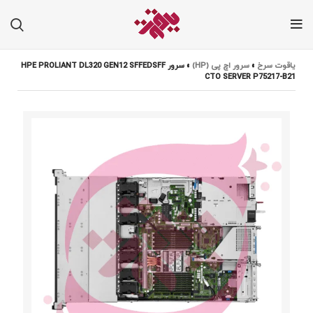
یاقوت سرخ
»
سرور اچ پی (HP)
»
سرور HPE PROLIANT DL320 GEN12 SFFEDSFF
CTO SERVER P75217-B21