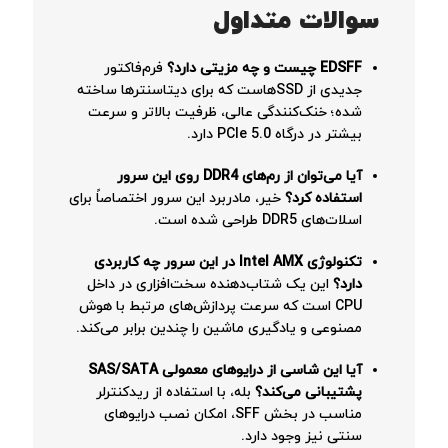
سوالات متداول
EDSFF چیست و چه مزیتی دارد؟
فرم‌فاکتور
جدیدی از SSDهاست که برای دیتاسنترها ساخته
شده؛ خنک‌کنندگی عالی، ظرفیت بالاتر و سرعت
بیشتر در درگاه PCIe 5.0 دارد.
آیا می‌توان از رم‌های DDR4 روی این سرور
استفاده کرد؟
خیر، مادربرد این سرور اختصاصاً برای
اسلات‌های DDR5 طراحی شده است.
تکنولوژی Intel AMX در این سرور چه کاربردی
دارد؟
این یک شتاب‌دهنده سخت‌افزاری در داخل
CPU است که سرعت پردازش‌های مرتبط با هوش
مصنوعی و یادگیری ماشین را چندین برابر می‌کند.
آیا این شاسی از درایوهای معمولی SAS/SATA
پشتیبانی می‌کند؟
بله، با استفاده از ریدکنترلر
مناسب در بخش SFF، امکان نصب درایوهای
سنتی نیز وجود دارد.