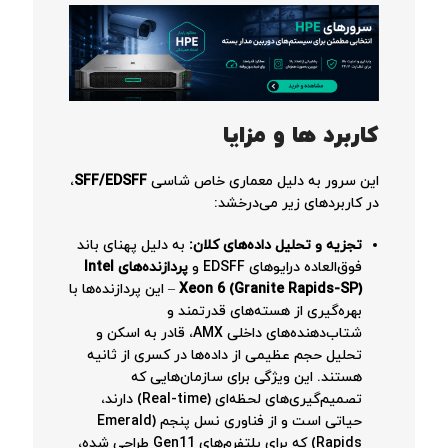
کاربرد ها و مزایا
این سرور به دلیل معماری خاص شاسی
SFF/EDSFF
،
در کاربردهای زیر می‌درخشد:
تجزیه و تحلیل داده‌های کلان:
به دلیل پهنای باند
فوق‌العاده درایوهای EDSFF و
پردازنده‌های Intel
Xeon 6 (Granite Rapids-SP)
– این پردازنده‌ها با
بهره‌گیری از هسته‌های قدرتمند و
شتاب‌دهنده‌های داخلی AMX، قادر به اسکن و
تحلیل حجم عظیمی از داده‌ها در کسری از ثانیه
هستند. این ویژگی برای سازمان‌هایی که
تصمیم‌گیری‌های لحظه‌ای (Real-time) دارند،
حیاتی است و از فناوری نسل پنجم (Emerald
Rapids) که برای پلتفرم‌های Gen11 طراحی شده،