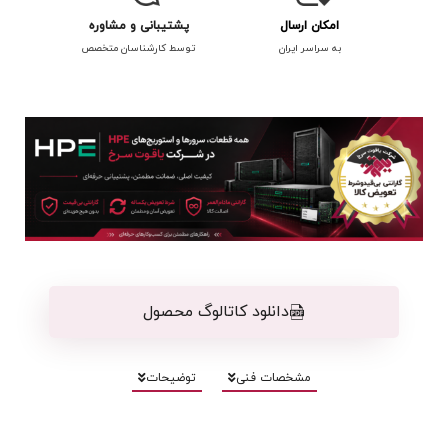
امکان ارسال
پشتیبانی و مشاوره
به سراسر ایران
توسط کارشناسان متخصص
دانلود کاتالوگ محصول
مشخصات فنی
توضیحات