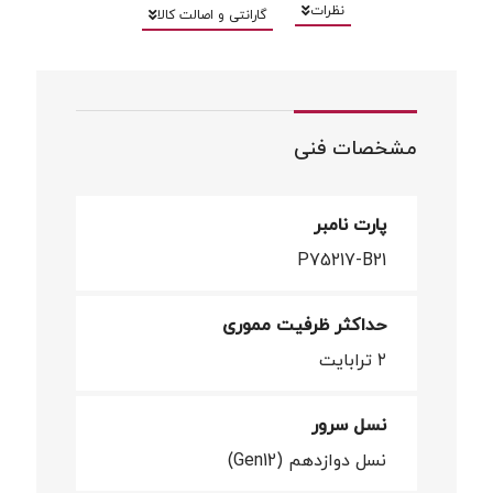
نظرات
گارانتی و اصالت کالا
مشخصات فنی
پارت نامبر
P75217-B21
حداکثر ظرفیت مموری
۲ ترابایت
نسل سرور
نسل دوازدهم (Gen12)