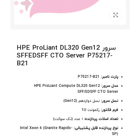
برای بزرگنمایی کلیک کنید
سرور HPE ProLiant DL320 Gen12
SFFEDSFF CTO Server P75217-
B21
پارت نامبر:
P75217-B21
مدل سرور:
HPE ProLiant Compute DL320 Gen12
SFF/EDSFF CTO Server
نسل سرور:
نسل دوازدهم (Gen12)
فرم فکتور:
رکمونت 1U
تعداد اسلات پردازنده:
۱ عدد (تک سوکت)
نوع پردازنده قابل پشتیبانی:
Intel Xeon 6 (Granite Rapids-
SP)