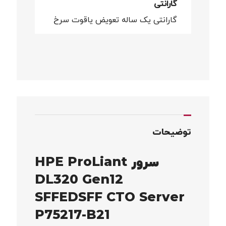
گارانتی
گارانتی یک ساله تعویض یاقوت سرخ
توضیحات
سرور HPE ProLiant
DL320 Gen12
SFFEDSFF CTO Server
P75217-B21