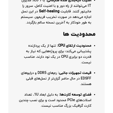
امنیت لایه‌بندی شده سازمانی:
با iLO 7، مدیران
IT می‌توانند از راه دور و با امنیت کامل، سرور را
مانیتور کنند. قابلیت
Self-healing
در این نسل
اجازه می‌دهد در صورت تخریب فریم‌ور، سیستم
به طور خودکار به آخرین نسخه سالم بازگردد.
محدودیت ها
محدودیت ارتقای CPU:
تنها از یک پردازنده
پشتیبانی می‌کند؛ برای پروژه‌هایی که نیاز به
قدرت دو برابری CPU در یک نود دارند، مناسب
نیست.
قیمت تجهیزات جانبی:
رم‌های DDR5 و درایوهای
EDSFF در حال حاضر گران‌تر از نسل‌های قبلی
هستند.
فضای توسعه کارت‌ها:
به دلیل ابعاد 1U، تعداد
اسلات‌های PCIe محدود است و برای نصب چندین
کارت گرافیک بزرگ مناسب نیست.