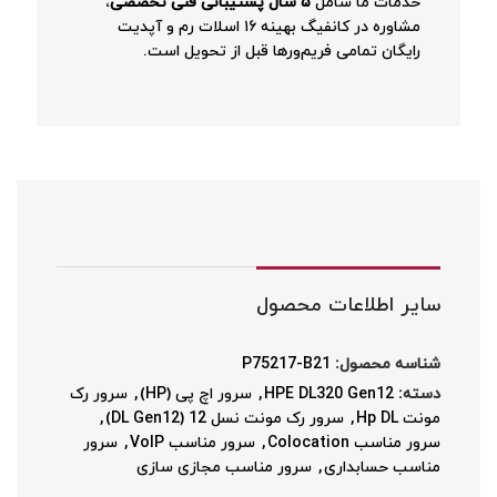
خدمات ما شامل
۵ سال پشتیبانی فنی تخصصی
،
مشاوره در کانفیگ بهینه ۱۶ اسلات رم و آپدیت
رایگان تمامی فریم‌ورها قبل از تحویل است.
سایر اطلاعات محصول
شناسه محصول:
P75217-B21
دسته:
HPE DL320 Gen12
,
سرور اچ پی (HP)
,
سرور رک
مونت Hp DL
,
سرور رک مونت نسل 12 (DL Gen12)
,
سرور مناسب Colocation
,
سرور مناسب VoIP
,
سرور
مناسب حسابداری
,
سرور مناسب مجازی سازی