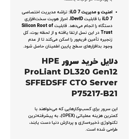
امنیت و مدیریت iLO 7:
تراشه مدیریت اختصاصی
iLO 7
با قابلیت
IDevID
، احراز هویت سخت‌افزاری
دستگاه را انجام می‌دهد. قابلیت
Silicon Root of
Trust
در این نسل ارتقا یافته و از لحظه بوت، کل
زنجیره تأمین فریم‌ور را اسکن می‌کند تا از عدم
وجود بدافزارهای سطح پایین اطمینان حاصل شود.
دلایل خرید سرور HPE
ProLiant DL320 Gen12
SFFEDSFF CTO Server
P75217-B21
این سرور برای کسب‌وکارهایی که می‌خواهند با
کمترین هزینه عملیاتی (OPEX)، به پیشرفته‌ترین
تکنولوژی ذخیره‌سازی و پردازش دنیا دست یابند،
طراحی شده است.