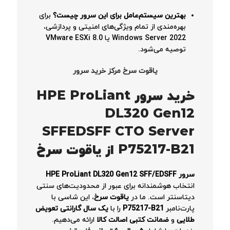
بهترین سیستم‌عامل برای این سرور چیست؟
برای
بهره‌مندی از تمام ویژگی‌های امنیتی و پردازشی،
Windows Server 2022 یا VMware ESXi 8.0
توصیه می‌شود.
یاقوت سرخ مرکز خرید سرور
خرید سرور HPE ProLiant
DL320 Gen12
SFFEDSFF CTO Server
P75217-B21 از یاقوت سرخ
سرور HPE ProLiant DL320 Gen12 SFF/EDSFF
انتخاب هوشمندانه برای عبور از محدودیت‌های سنتی
دیتاسنتر است. ما در
یاقوت سرخ
، این شاسی با
پارت‌نامبر
P75217-B21
را با
یک سال گارانتی تعویض
طلایی
و
ضمانت کتبی اصالت کالا
ارائه می‌دهیم.