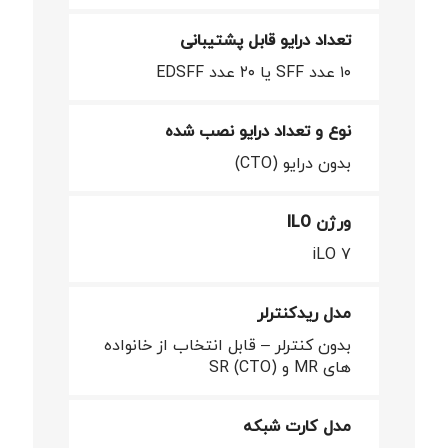
تعداد درایو قابل پشتیبانی
۱۰ عدد SFF یا ۲۰ عدد EDSFF
نوع و تعداد درایو نصب شده
بدون درایو (CTO)
ورژن ILO
iLO 7
مدل ریدکنترلر
بدون کنترلر – قابل انتخاب از خانواده
های MR و SR (CTO)
مدل کارت شبکه