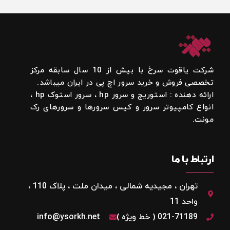
شرکت یاقوت سرخ با بیش از 10 سال سابقه مرکز
تخصصی فروش و خرید سرور اچ پی در ایران میباشد.
ارائه دهنده : استوریج و سرور hp ، سرور استوک hp ،
انواع کامپیوتر سرور و کیس سرورها و سرورهای رک
مونت.
ارتباط با ما
تهران ، مجیدیه شمالی ، میدان ملت ، پلاک 110 ،
واحد 11
021-71189 ( خط ویژه )
info@ysorkh.net