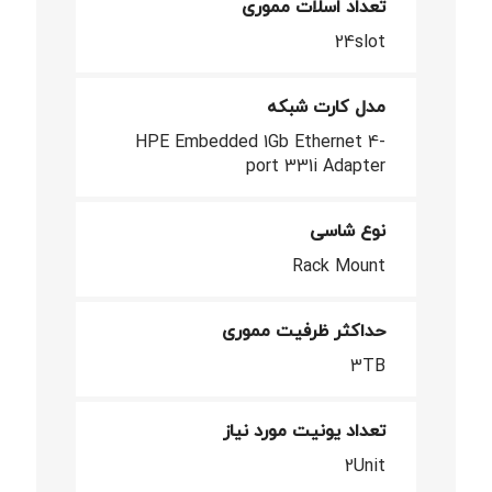
تعداد اسلات مموری
24slot
مدل کارت شبکه
HPE Embedded 1Gb Ethernet 4-
port 331i Adapter
نوع شاسی
Rack Mount
حداکثر ظرفیت مموری
3TB
تعداد یونیت مورد نیاز
2Unit