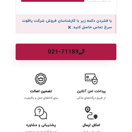
با فشردن دکمه زیر با کارشناسان فروش شرکت یاقوت
سرخ تماس حاصل کنید.
×
021-71189
پرداخت امن آنلاین
تضمین اصالت
از طریق درگاه‌های بانکی
برای کالاهای اصل و باکیفیت
امکان ارسال
پشتیبانی و مشاوره
به سراسر ایران
توسط کارشناسان متخصص