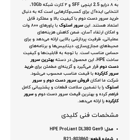
به ۸ درایو 2.5 اینچی SFF و ۲ کارت شبکه 10Gb،
انتخابی ایده‌آل برای کسب‌وکارهایی است که به دنبال
خرید سرور دست دوم
با کیفیت بالا و عملکرد قابل
اعتماد هستند. این
سرور استوک
با پاورهای ۸۰۰ وات
و امکان ارتقاء آسان، ضمن کاهش هزینه‌های
عملیاتی، ظرفیت پردازشی بالایی ارائه می‌دهد و برای
محیط‌های مجازی‌سازی، دیتابیس‌ها و برنامه‌های
حساس مناسب است. با توجه به قابلیت‌ها و کیفیت
ساخت HPE، این محصول در دسته
بهترین سرور
دست دوم
قرار می‌گیرد و گزینه‌ای مطمئن برای
خرید
سرور کارکرده
با قیمت مناسب محسوب می‌شود.
شرکت ما امکان
فروش سرور دست دوم
و
سرور
استوک
را با تضمین سلامت قطعات و پشتیبانی کامل
فراهم کرده و بهترین
قیمت سرور دست دوم
و
سرور
کارکرده
را ارائه می‌دهد.
مشخصات فنی کلیدی
مدل:
HPE ProLiant DL380 Gen9
شماره قطعه:
803860-B21