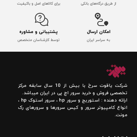
از طریق درگاه‌های بانکی
برای کالاهای اصل و باکیفیت
امکان ارسال
پشتیبانی و مشاوره
به سراسر ایران
توسط کارشناسان متخصص
شرکت یاقوت سرخ با بیش از 10 سال سابقه مرکز
تخصصی فروش و خرید سرور اچ پی در ایران میباشد.
ارائه دهنده : استوریج و سرور hp ، سرور استوک hp ،
انواع کامپیوتر سرور و کیس سرورها و سرورهای رک
مونت.