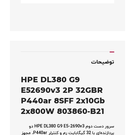
توضیحات
HPE DL380 G9
E52690v3 2P 32GBR
P440ar 8SFF 2x10Gb
2x800W 803860-B21
سرور دست دوم HPE DL380 G9 E5-2690v3 دو
پردازنده‌ای با 32 گیگابایت رم و کنترلر P440ar، مجهز