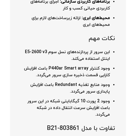
برنامه‌های کاربردی سازمانی:
اجرای برنامه‌های
کاربردی حیاتی کسب و کار
محیط‌های ابری:
ارائه زیرساخت‌های لازم برای
محیط‌های ابری
نکات مهم
این سرور از پردازنده‌های نسل سوم E5-2600 v3
اینتل استفاده می‌کند.
وجود کنترلر P440ar Smart array باعث افزایش
کارایی قسمت ذخیره سازی سرور می‌گردد.
وجود منابع تغذیه Redundant باعث افزایش
پایداری سرور می‌گردد.
وجود 2 پورت 10 گیگابایتی شبکه در این سرور
باعث افزایش سرعت انتقال داده در شبکه
می‌گردد.
تفاوت با مدل 803861-B21