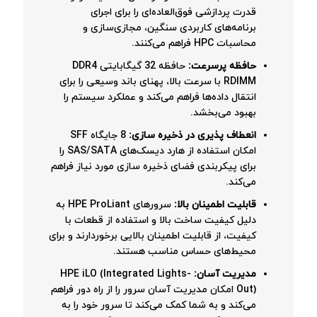
قدرت پردازشی فوق‌العاده‌ای را برای اجرای
برنامه‌های کاربردی سنگین، مجازی‌سازی و
محاسبات HPC فراهم می‌کنند.
حافظه پرسرعت:
حافظه 32 گیگابایتی DDR4
RDIMM با سرعت بالا، پهنای باند وسیعی را برای
انتقال داده‌ها فراهم می‌کند و عملکرد سیستم را
بهبود می‌بخشد.
انعطاف پذیری در ذخیره سازی:
8 جایگاه SFF
امکان استفاده از هارد دیسک‌های SAS/SATA را
برای پیکربندی فضای ذخیره سازی مورد نیاز فراهم
می‌کند.
قابلیت اطمینان بالا:
سرورهای HPE ProLiant به
دلیل کیفیت ساخت بالا و استفاده از قطعات با
کیفیت، از قابلیت اطمینان بالایی برخوردارند و برای
محیط‌های حساس مناسب هستند.
مدیریت آسان:
HPE iLO (Integrated Lights-
Out) امکان مدیریت آسان سرور را از راه دور فراهم
می‌کند و به شما کمک می‌کند تا سرور خود را به