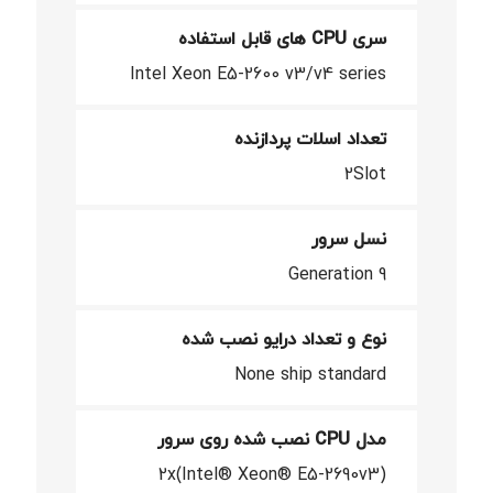
سری CPU های قابل استفاده
Intel Xeon E5-2600 v3/v4 series
تعداد اسلات پردازنده
2Slot
نسل سرور
Generation 9
نوع و تعداد درایو نصب شده
None ship standard
مدل CPU نصب شده روی سرور
2x(Intel® Xeon® E5-2690v3)