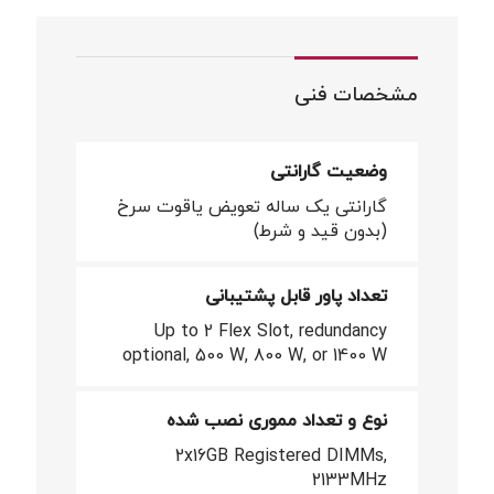
مشخصات فنی
وضعیت گارانتی
گارانتی یک ساله تعویض یاقوت سرخ
(بدون قید و شرط)
تعداد پاور قابل پشتیبانی
Up to 2 Flex Slot, redundancy
optional, 500 W, 800 W, or 1400 W
نوع و تعداد مموری نصب شده
2x16GB Registered DIMMs,
2133MHz