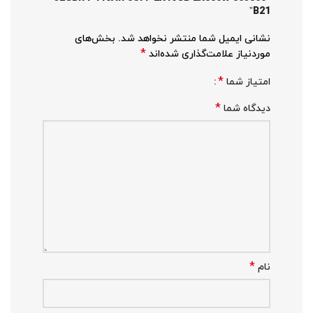
B21”
نشانی ایمیل شما منتشر نخواهد شد.
بخش‌های
*
موردنیاز علامت‌گذاری شده‌اند
*
امتیاز شما
*
دیدگاه شما
*
نام