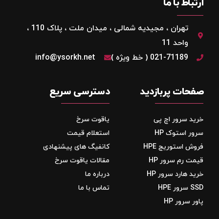
ارتباط با ما
تهران ، مجیدیه شمالی ، میدان ملت ، پلاک 110 ،
واحد 11
021-71189 ( خط ویژه )
info@ysorkh.net
صفحات پربازدید
دسترسی سریع
خرید سرور اچ پی
یاقوت سرخ
سرور استوک HP
استعلام قیمت
فروش استوریج‌ HPE
کانفیگ های پیشنهادی
قیمت رم سرور HP
مقالات یاقوت سرخ
خرید هارد سرور HP
درباره ما
SSD سرور HPE
تماس با ما
پاور سرور HP