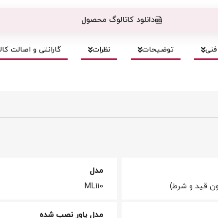
دانلود کاتالوگ محصول
نی
توضیحات
نظرات
گارانتی و اصالت کالا
مدل
ن قید و شرط)
ML110
مدل پاور نصب شده