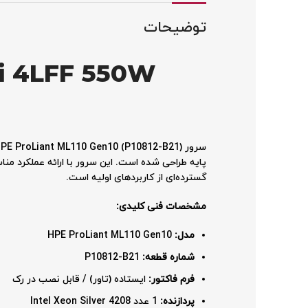
توضیحات
0i 4LFF 550W
پایه طراحی شده است. این سرور با ارائه عملکرد منا
گسترده‌ای از کاربردهای اولیه است.
مشخصات فنی کلیدی:
مدل:
HPE ProLiant ML110 Gen10
شماره قطعه:
P10812-B21
فرم فاکتور:
ایستاده (تاور) / قابل نصب در رک
پردازنده:
1 عدد Intel Xeon Silver 4208