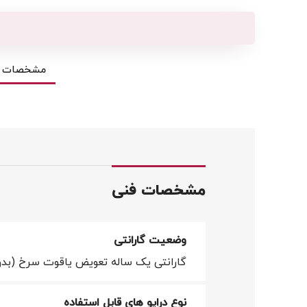
مشخصات ف
مشخصات فنی
وضعیت گارانتی
گارانتی یک ساله تعویض یاقوت سرخ (بدو
نوع درایو های قابل استفاده