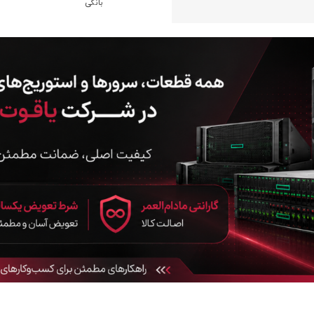
بانکی