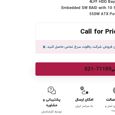
Call for Pri
سان فروش شرکت یاقوت سرخ تماس حاصل کنید.
×
021-71189
صالت
امکان ارسال
پشتیبانی و
مشاوره
ی اصل و
به سراسر ایران
یت
توسط کارشناسان