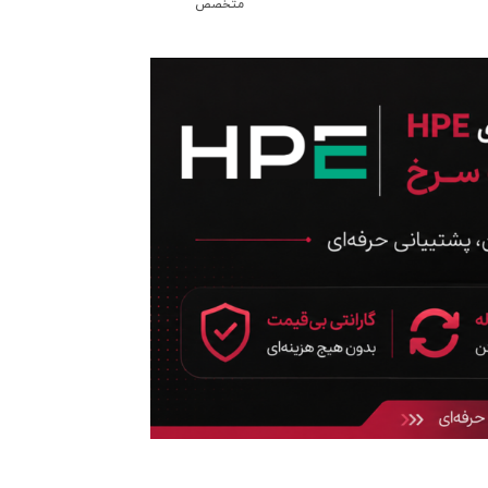
متخصص