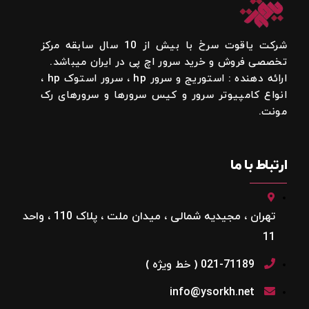
شرکت یاقوت سرخ با بیش از 10 سال سابقه مرکز
تخصصی فروش و خرید سرور اچ پی در ایران میباشد.
ارائه دهنده : استوریج و سرور hp ، سرور استوک hp ،
انواع کامپیوتر سرور و کیس سرورها و سرورهای رک
مونت.
ارتباط با ما
تهران ، مجیدیه شمالی ، میدان ملت ، پلاک 110 ، واحد
11
021-71189 ( خط ویژه )
info@ysorkh.net