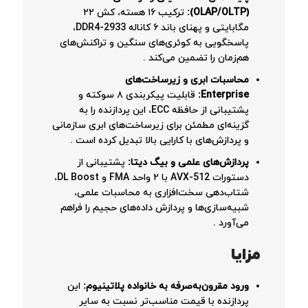
(OLAP/OLTP):
ترکیب ۱۶ هسته، کش ۲۲
مگابایتی و پهنای باند ۶ کاناله DDR4-2933،
پاسخگویی به کوئری‌های سنگین و تراکنش‌های
هم‌زمان را تضمین می‌کند
.
محاسبات ابری و زیرساخت‌های
Enterprise:
قابلیت پیکربندی ۸ سوکته و
پشتیبانی از حافظه ECC، این پردازنده را به
گزینه‌ای مطمئن برای زیرساخت‌های ابری سازمانی
و پردازش‌های با کارایی بالا تبدیل کرده است
.
پردازش‌های علمی و بیگ دیتا:
پشتیبانی از
دستورات AVX-512 با ۲ واحد FMA و DL Boost،
شتاب‌دهی سخت‌افزاری به محاسبات علمی،
شبیه‌سازی‌ها و پردازش داده‌های حجیم را فراهم
می‌آورد
.
مزایا
ورود مقرون‌به‌صرفه به خانواده پلاتینیوم:
این
پردازنده با قیمت مناسب‌تر نسبت به سایر