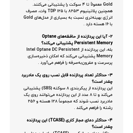
Gold معمولاً تا ۴ سوکت را پشتیبانی می‌کنند.
همچنین پلاتینیوم ۸۲۵۳ با TDP ۱۲۵ وات، مصرف
انرژی بهینه‌تری نسبت به بسیاری از مدل‌های Gold
با ۱۶ هسته دارد
.
۲- آیا این پردازنده از حافظه‌های Optane
Persistent Memory پشتیبانی می‌کند؟
بله، این پردازنده از Intel Optane DC Persistent
Memory پشتیبانی می‌کند که امکان ذخیره‌سازی
پرسرعت و مقرون‌به‌صرفه را فراهم می‌آورد
.
۳- حداکثر تعداد پردازنده قابل نصب روی یک مادربرد
چقدر است؟
این پردازنده از پیکربندی ۸ سوکته (S8S) پشتیبانی
می‌کند و تا ۸ عدد از این پردازنده می‌توانند روی یک
مادربرد نصب شوند که مجموعاً ۱۲۸ هسته و ۲۵۶
رشته را فراهم می‌کند
.
۴- حداکثر دمای مجاز کاری (TCASE) این پردازنده
چقدر است؟