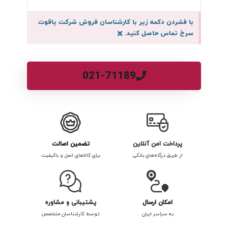
با فشردن دکمه زیر با کارشناسان فروش شرکت یاقوت
سرخ تماس حاصل کنید.
×
021-71189
پرداخت امن آنلاین
تضمین اصالت
از طریق درگاه‌های بانکی
برای کالاهای اصل و باکیفیت
امکان ارسال
پشتیبانی و مشاوره
به سراسر ایران
توسط کارشناسان متخصص