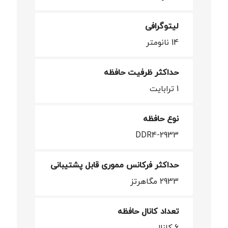
لیتوگرافی
14 نانومتر
حداکثر ظرفیت حافظه
1 ترابایت
نوع حافظه
DDR4-2933
حداکثر فرکانس مموری قابل پشتیبانی
2933 مگاهرتز
تعداد کانال حافظه
6 کانال