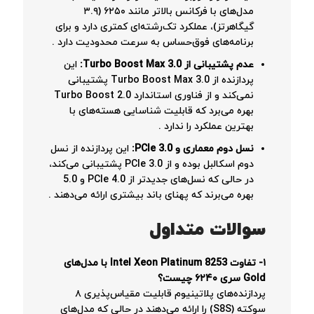
مدل‌های با فرکانس بالاتر مانند ۶۲۵۰ (۳.۹
گیگاهرتز)، عملکرد تک‌رشته‌ای کمتری دارد و برای
برنامه‌های فوق‌حساس به سرعت محدودیت دارد
.
عدم پشتیبانی از Turbo Boost Max 3.0:
این
پردازنده از Turbo Boost Max 3.0 پشتیبانی
نمی‌کند و از فناوری استاندارد Turbo Boost 2.0
بهره می‌برد که قابلیت شناسایی هسته‌های با
بهترین عملکرد را ندارد
.
نسل دوم معماری و PCIe 3.0:
این پردازنده از نسل
دوم اسکالبل بوده و از PCIe 3.0 پشتیبانی می‌کند،
در حالی که نسل‌های جدیدتر از PCIe 4.0 و 5.0
بهره می‌برند که پهنای باند بیشتری ارائه می‌دهند
.
سوالات متداول
۱- تفاوت Intel Xeon Platinum 8253 با مدل‌های
Gold سری ۶۲۴۰ چیست؟
پردازنده‌های پلاتینیوم قابلیت مقیاس‌پذیری ۸
سوکته (S8S) را ارائه می‌دهند در حالی که مدل‌های