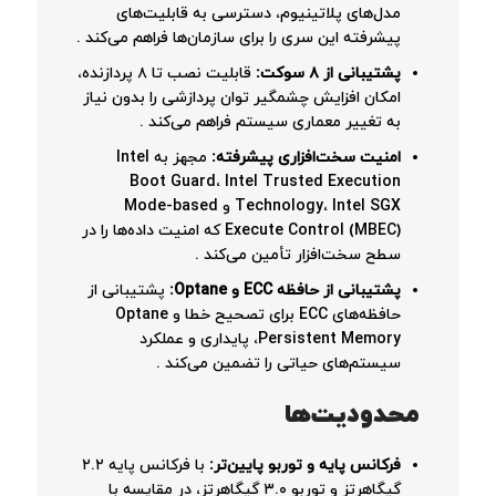
مدل‌های پلاتینیوم، دسترسی به قابلیت‌های
پیشرفته این سری را برای سازمان‌ها فراهم می‌کند
.
پشتیبانی از ۸ سوکت:
قابلیت نصب تا ۸ پردازنده،
امکان افزایش چشمگیر توان پردازشی را بدون نیاز
به تغییر معماری سیستم فراهم می‌کند
.
امنیت سخت‌افزاری پیشرفته:
مجهز به Intel
Boot Guard، Intel Trusted Execution
Technology، Intel SGX و Mode-based
Execute Control (MBEC) که امنیت داده‌ها را در
سطح سخت‌افزار تأمین می‌کند
.
پشتیبانی از حافظه ECC و Optane:
پشتیبانی از
حافظه‌های ECC برای تصحیح خطا و Optane
Persistent Memory، پایداری و عملکرد
سیستم‌های حیاتی را تضمین می‌کند
.
محدودیت‌ها
فرکانس پایه و توربو پایین‌تر:
با فرکانس پایه ۲.۲
گیگاهرتز و توربو ۳.۰ گیگاهرتز، در مقایسه با