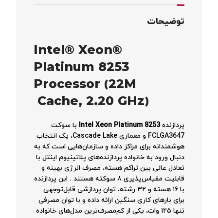
توضیحات
Intel® Xeon®
Platinum 8253
Processor (22M
Cache, 2.20 GHz)
پردازنده
Intel Xeon Platinum 8253
با سوکت
FCLGA3647 و معماری Cascade Lake، یک انتخاب
هوشمندانه برای مراکز داده و سازمان‌هایی است که به
دنبال ورود به خانواده پردازنده‌های پلاتینیوم اینتل با
تعادل عالی بین تراکم هسته، مصرف انرژی بهینه و
قابلیت مقیاس‌پذیری ۸ سوکته هستند
. این پردازنده
با ۱۶ هسته و ۳۲ رشته، توان پردازشی قابل‌توجهی
برای بارهای کاری سنگین ارائه داده و با توان مصرفی
تنها ۱۲۵ وات، یکی از کم‌مصرف‌ترین مدل‌های خانواده