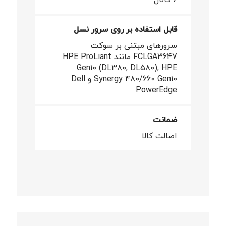
قابل استفاده بر روی سرور نسل
سرورهای مبتنی بر سوکت
FCLGA3647 مانند HPE ProLiant
Gen10 (DL380, DL580), HPE
Synergy 480/660 Gen10 و Dell
PowerEdge
ضمانت
اصالت کالا