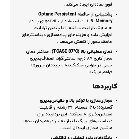
فوق‌العاده‌ای ایجاد می‌کند
.
پشتیبانی از حافظه Optane Persistent
Memory:
قابلیت استفاده از حافظه‌های پایدار
Optane، ظرفیت حافظه را تا چندین ترابایت
افزایش داده و هزینه‌های پیاده‌سازی دیتاسنترهای
حافظه‌محور را کاهش می‌دهد
.
دمای عملیاتی بالا (TCASE 87°C):
حداکثر دمای
مجاز کاری ۸۷ درجه سانتی‌گراد، انعطاف‌پذیری
خوبی در طراحی خنک‌کننده و چیدمان سرورها
فراهم می‌کند
.
کاربردها
مجازی‌سازی با تراکم بالا و مقیاس‌پذیری
گسترده:
با ۱۶ هسته، ۳۲ رشته و قابلیت
مقیاس‌پذیری ۸ سوکته، این پردازنده برای
دیتاسنترهای بزرگ با نیاز به اجرای هم‌زمان صدها
ماشین مجازی ایده‌آل است
.
پایگاه‌های داده تحلیلی و تراکنشی