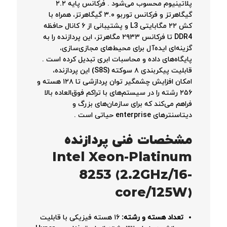
پلاتینیوم محسوب می‌شود
. فرکانس پایه ۲.۲
گیگاهرتز و فرکانس توربو ۳.۰ گیگاهرتز، همراه با
کش ۲۲ مگابایتی L3 و پشتیبانی از ۶ کانال حافظه
DDR4 تا فرکانس ۲۹۳۳ مگاهرتز، این پردازنده را به
گزینه‌ای ایده‌آل برای محیط‌های مجازی‌سازی،
پایگاه‌های داده و محاسبات ابری تبدیل کرده است
.
قابلیت پیکربندی ۸ سوکته (S8S) این پردازنده،
امکان افزایش چشمگیر توان پردازشی تا ۱۲۸ هسته و
۲۵۶ رشته را در سیستم‌های با تراکم فوق‌العاده بالا
فراهم می‌کند که برای سازمان‌های بزرگ و
دیتاسنترهای enterprise حیاتی است
.
مشخصات فنی پردازنده
Intel Xeon-Platinum
8253 (2.2GHz/16-
core/125W)
تعداد هسته و رشته:
۱۶ هسته فیزیکی با قابلیت