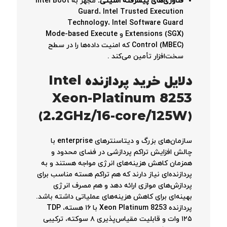
فناوری‌های پیشرفته امنیتی:
مجهز به Intel Boot
Guard، Intel Trusted Execution
Technology، Intel Software Guard
Extensions (SGX) و Mode-based Execute
Control (MBEC) که امنیت داده‌ها را در سطح
سخت‌افزار تأمین می‌کند
.
دلایل خرید پردازنده Intel
Xeon-Platinum 8253
(2.2GHz/16-core/125W)
سازمان‌های بزرگ و دیتاسنترهای enterprise با
چالش افزایش تراکم پردازشی در فضای محدود و
همزمان کاهش هزینه‌های انرژی مواجه هستند و به
پردازنده‌ای نیاز دارند که هم تراکم هسته مناسب برای
پردازش‌های موازی ارائه دهد و هم مصرف انرژی
بهینه‌ای برای کاهش هزینه‌های عملیاتی داشته باشد.
پردازنده Xeon Platinum 8253 با ۱۶ هسته، TDP
۱۲۵ وات و قابلیت مقیاس‌پذیری ۸ سوکته، ترکیبی