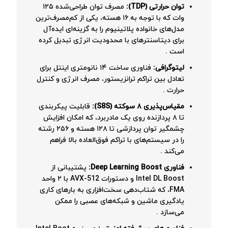
توان حرارتی (TDP):
مصرف توان طراحی‌شده ۱۲۵
وات که با توجه به ۱۶ هسته، یکی از کم‌مصرف‌ترین
مدل‌های خانواده پلاتینیوم را به گزینه‌ای ایده‌آل
برای دیتاسنترهای با محدودیت انرژی تبدیل کرده
است
.
لیتوگرافی:
فناوری ساخت ۱۴ نانومتری اینتل برای
تعادل بین تراکم ترانزیستور، مصرف انرژی و کنترل
حرارت
.
مقیاس‌پذیری ۸ سوکته (S8S):
قابلیت پیکربندی
تا ۸ پردازنده روی یک مادربرد، که امکان افزایش
چشمگیر توان پردازشی تا ۱۲۸ هسته و ۲۵۶ رشته
را در سیستم‌های با تراکم فوق‌العاده بالا فراهم
می‌کند
.
فناوری Deep Learning Boost:
پشتیبانی از
Intel DL Boost و دستورات AVX-512 با ۲ واحد
FMA، که شتاب‌دهی سخت‌افزاری به بارهای کاری
یادگیری ماشین و شبکه‌های عصبی را ممکن
می‌سازد
.