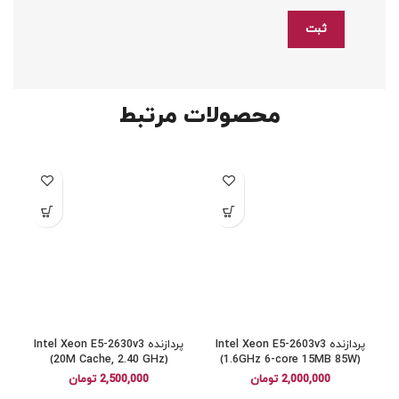
محصولات مرتبط
پردازنده Intel Xeon E5-2603v3
پردازنده Intel Xeon E5-2630v3
(20M Cache, 2.40 GHz)
(1.6GHz 6-core 15MB 85W)
2,000,000
تومان
2,500,000
تومان