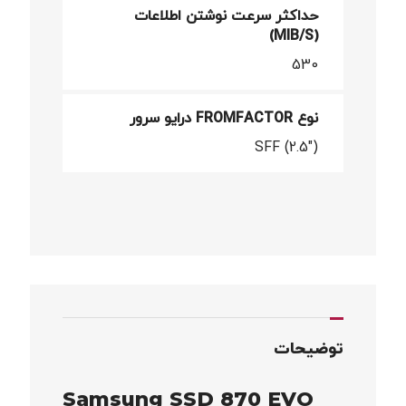
حداکثر سرعت نوشتن اطلاعات
(MIB/S)
530
نوع FROMFACTOR درایو سرور
SFF (2.5")
توضیحات
Samsung SSD 870 EVO