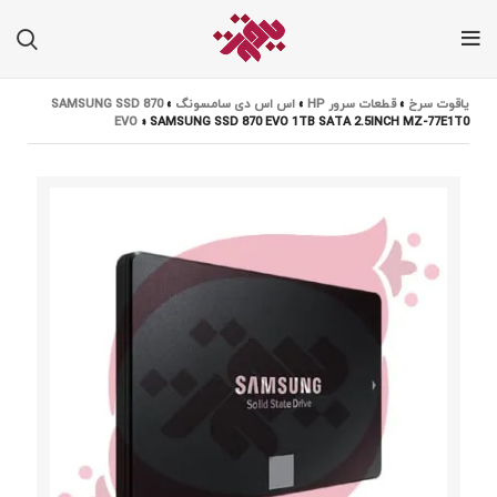
یاقوت سرخ
»
قطعات سرور HP
»
اس اس دی سامسونگ
»
SAMSUNG SSD 870
EVO
»
SAMSUNG SSD 870 EVO 1TB SATA 2.5INCH MZ-77E1T0