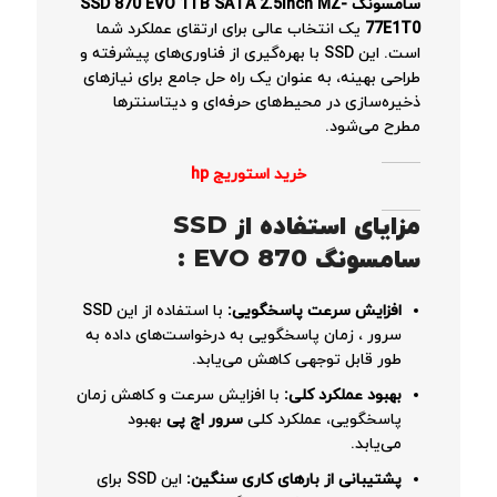
سامسونگ SSD 870 EVO 1TB SATA 2.5Inch MZ-
77E1T0
یک انتخاب عالی برای ارتقای عملکرد شما
است. این SSD با بهره‌گیری از فناوری‌های پیشرفته و
طراحی بهینه، به عنوان یک راه حل جامع برای نیازهای
ذخیره‌سازی در محیط‌های حرفه‌ای و دیتاسنترها
مطرح می‌شود.
خرید استوریج hp
مزایای استفاده از SSD
سامسونگ 870 EVO :
افزایش سرعت پاسخگویی:
با استفاده از این SSD
سرور ، زمان پاسخگویی به درخواست‌های داده به
طور قابل توجهی کاهش می‌یابد.
بهبود عملکرد کلی:
با افزایش سرعت و کاهش زمان
پاسخگویی، عملکرد کلی
سرور اچ پی
بهبود
می‌یابد.
پشتیبانی از بارهای کاری سنگین:
این SSD برای