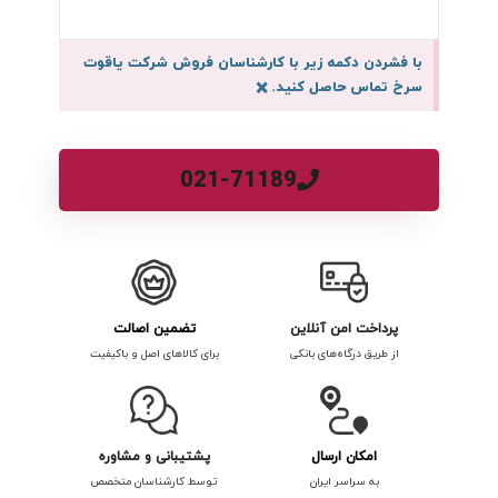
با فشردن دکمه زیر با کارشناسان فروش شرکت یاقوت
سرخ تماس حاصل کنید.
×
021-71189
پرداخت امن آنلاین
تضمین اصالت
از طریق درگاه‌های بانکی
برای کالاهای اصل و باکیفیت
امکان ارسال
پشتیبانی و مشاوره
به سراسر ایران
توسط کارشناسان متخصص