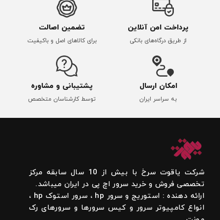
پرداخت امن آنلاین
تضمین اصالت
از طریق درگاه‌های بانکی
برای کالاهای اصل و باکیفیت
امکان ارسال
پشتیبانی و مشاوره
به سراسر ایران
توسط کارشناسان متخصص
شرکت یاقوت سرخ با بیش از 10 سال سابقه مرکز
تخصصی فروش و خرید سرور اچ پی در ایران میباشد.
ارائه دهنده : استوریج و سرور hp ، سرور استوک hp ،
انواع کامپیوتر سرور و کیس سرورها و سرورهای رک
مونت.