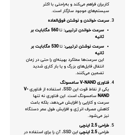
کاربران فراهم می‌کند و به‌راحتی با اکثر
سیستم‌های موجود سازگار است.
سرعت خواندن و نوشتن فوق‌العاده
سرعت خواندن ترتیبی
:
تا
560
مگابایت بر
ثانیه
سرعت نوشتن ترتیبی
:
تا
530
مگابایت بر
ثانیه
این سرعت‌ها عملکرد بهینه‌ای را حتی در زمان
انتقال فایل‌های بزرگ و یا بار کاری شدید
تضمین می‌کنند.
فناوری
V-NAND
سامسونگ
یکی از نقاط قوت این SSD، استفاده از فناوری
V-
NAND
سامسونگ است. این فناوری نه تنها
سرعت و کارایی را افزایش می‌دهد، بلکه باعث
کاهش مصرف انرژی و افزایش طول عمر دستگاه
نیز می‌شود.
طراحی 2.5 اینچی
طراحی
2.5
اینچی
این SSD، آن را برای استفاده در