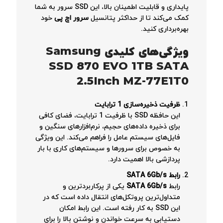
پایداری و قابلیت اطمینان بالا، این SSD سرور به شما
کمک می‌کند تا از حداکثر پتانسیل
سرور اچ پی
خود
بهره‌برداری کنید.
ویژگی‌های کلیدی
Samsung
SSD 870 EVO 1TB SATA
2.5Inch MZ-77E1T0
ظرفیت ذخیره‌سازی 1 ترابایت
این حافظه SSD با ظرفیت 1 ترابایت، فضای کافی
برای ذخیره داده‌های حجیم، نرم‌افزارهای سنگین و
فایل‌های سیستم عامل را فراهم می‌کند. این ویژگی
به خصوص برای سرورها و سیستم‌های کاری با بار
پردازشی بالا اهمیت دارد.
رابط
SATA 6Gb/s
رابط
SATA 6Gb/s
یکی از پرکاربردترین و
متداول‌ترین پروتکل‌های انتقال داده است که در
این SSD به کار رفته است. این رابط امکان
دستیابی به سرعت خواندن و نوشتن بالا را برای