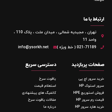
ارتباط با ما
تهران ، مجیدیه شمالی ، میدان ملت ، پلاک 110 ،
واحد 11
021-71189 ( خط ویژه )
info@ysorkh.net
صفحات پربازدید
دسترسی سریع
خرید سرور اچ پی
یاقوت سرخ
سرور استوک HP
استعلام قیمت
فروش استوریج‌ HPE
کانفیگ های پیشنهادی
قیمت رم سرور HP
مقالات یاقوت سرخ
خرید هارد سرور HP
درباره ما