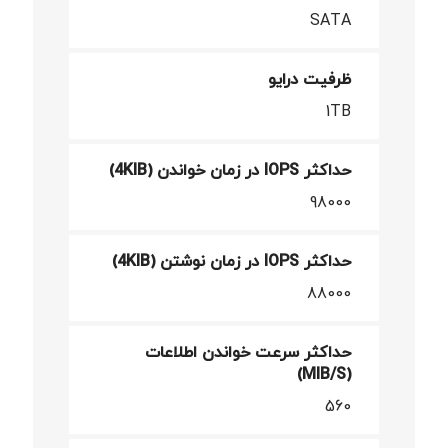
SATA
ظرفیت درایو
1TB
حداکثر IOPS در زمان خواندن (4KIB)
98000
حداکثر IOPS در زمان نوشتن (4KIB)
88000
حداکثر سرعت خواندن اطلاعات
(MIB/S)
560