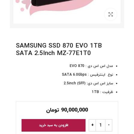
برای بزرگنمایی کلیک کنید
SAMSUNG SSD 870 EVO 1TB
SATA 2.5Inch MZ-77E1T0
مدل اس اس دی : 870 EVO
نوع اینترفیس : SATA 6.0Gbps
سایز اس اس دی: 2.5inch (SFF)
ظرفیت : 1TB
90,000,000
تومان
افزودن به سبد خرید