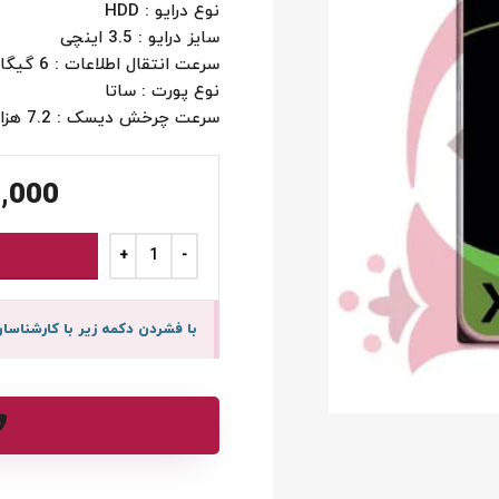
نوع درایو : HDD
سایز درایو : 3.5 اینچی
سرعت انتقال اطلاعات : 6 گیگابیت بر ثانیه
نوع پورت : ساتا
سرعت چرخش دیسک : 7.2 هزار دور در دقیقه
,000
با فشردن دکمه زیر با کارشنا