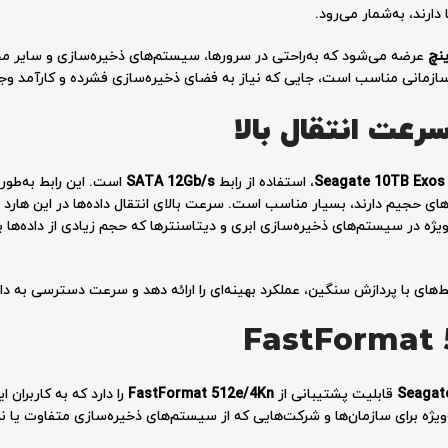
دارند، به‌شمار می‌رود.
ینچ
عرضه می‌شود که به‌راحتی در سرورها، سیستم‌های ذخیره‌سازی و سایر م
سازمانی مناسب است، جایی که نیاز به فضای ذخیره‌سازی فشرده و کارآمد وجو
رعت انتقال بالا
Seagate 10TB Exo
، استفاده از رابط
SATA 12Gb/s
است. این رابط به‌طور
‌های حجیم دارند، بسیار مناسب است. سرعت بالای انتقال داده‌ها در این ها
ه‌ویژه در سیستم‌های ذخیره‌سازی ابری و دیتاسنترها که حجم زیادی از داده‌ها 
های با پردازش سنگین، عملکرد بهینه‌ای را ارائه دهد و سرعت دسترسی به داد
FastFormat 
Seagat
قابلیت پشتیبانی از
FastFormat 512e/4Kn
را دارد که به کاربران 
یژه برای سازمان‌ها و شرکت‌هایی که از سیستم‌های ذخیره‌سازی متفاوت یا نر