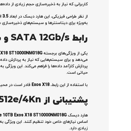
کاربرانی که نیاز به ذخیره‌سازی حجم زیادی از داده‌ها 
از نظر طراحی فیزیکی، این هارد دیسک در ابعاد
3.5
ا
به‌ویژه برای دیتاسنترها و سیستم‌های ذخیره‌سازی 
رابط
SATA 12Gb/s
و س
یکی از ویژگی‌های برجسته
s X18 ST10000NM018G
می‌دهد و برای سیستم‌هایی که نیاز به پردازش داده
پردازش کارآمد داده‌ها را فراهم می‌کند. این ویژگی ب
حیاتی است.
با استفاده از این رابط،
Exos X18
قادر است در محیط‌
پشتیبانی از
512e/4Kn
هارد دیسک
e 10TB Exos X18 ST10000NM018G
اساس نیازهای خاص خود تنظیم کنند. این ویژگی به‌و
زیادی دارد.