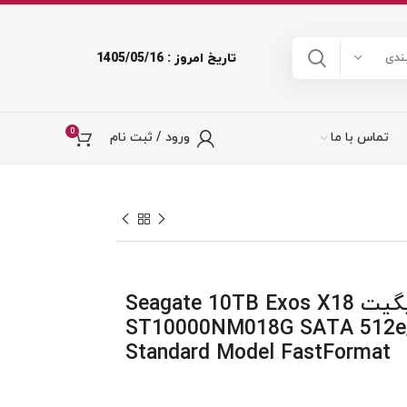
تاریخ امروز : 1405/05/16
ندی
0
تماس با ما
ورود / ثبت نام
هارد سیگیت Seagate 10TB Exos X18
ST10000NM018G SATA 512e/
Standard Model FastFormat