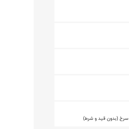
سرخ (بدون قید و شرط)