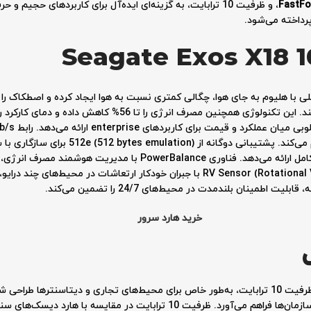
FastFo
، و ظرفیت 10 ترابایت، به گزینه‌ای ایده‌آل برای کاربردهای حجی
پرداخته می‌شود.
صفحه مغناطیسی در فضای 3.5 اینچی را فراهم می‌کند. این تکنولوژی ه
بهره‌وری بهتر در سیستم‌های مدرن، انعطاف‌پذیری کامل ارائه می‌دهد. فناو
خرید هارد سرور
با ظرفیت 10 ترابایت، به‌طور خاص برای محیط‌های تجاری و دیتاسنترها ط
بالا، امکان ذخیره‌سازی حجم زیادی از داده‌ها را برای سازمان‌ها فراهم می‌آورد. ظرفی