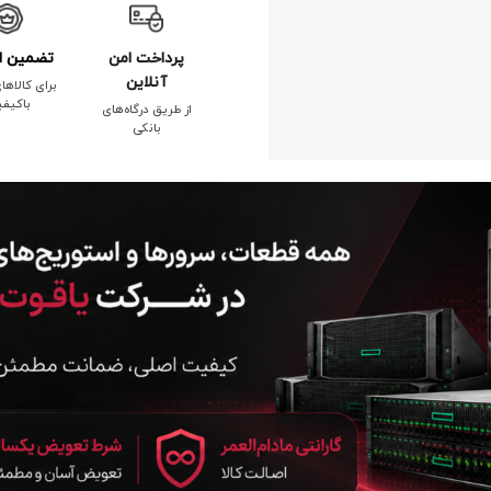
پرداخت امن
تضمین ا
آنلاین
برای کالاها
باکیف
از طریق درگاه‌های
بانکی