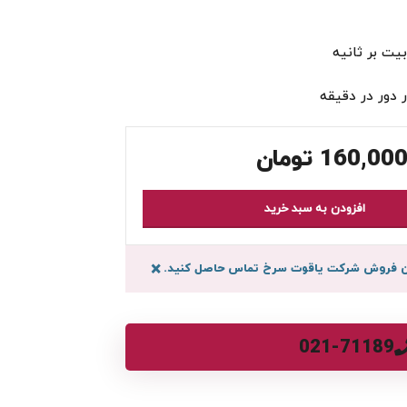
160,000
تومان
افزودن به سبد خرید
سان فروش شرکت یاقوت سرخ تماس حاصل کنید.
×
021-71189