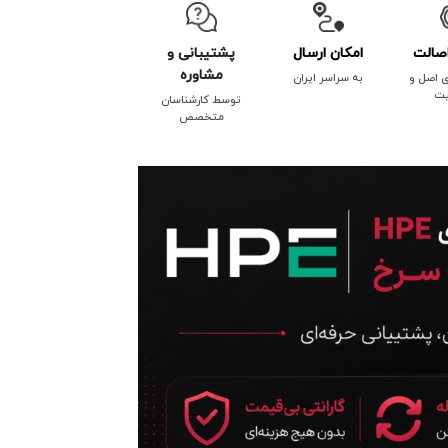
صالت
امکان ارسال
پشتیبانی و
مشاوره
ی اصل و
به سراسر ایران
یت
توسط کارشناسان
متخصص