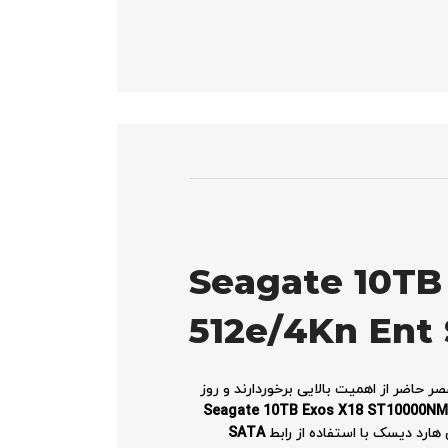
Seagate 10TB
512e/4Kn Ent
صر حاضر از اهمیت بالایی برخوردارند و روز
Seagate 10TB Exos X18 ST10000N
هارد دیسک با استفاده از رابط
SATA