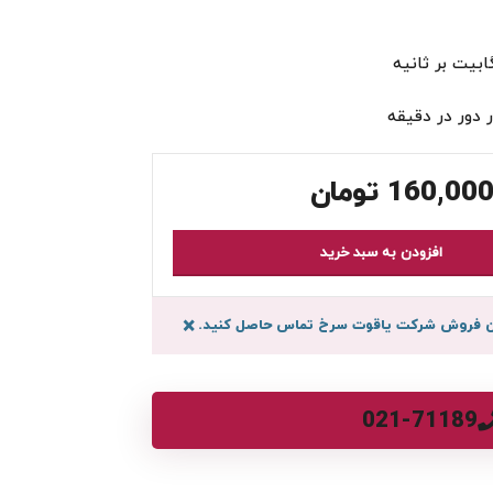
160,000
تومان
افزودن به سبد خرید
سان فروش شرکت یاقوت سرخ تماس حاصل کنید.
×
021-71189