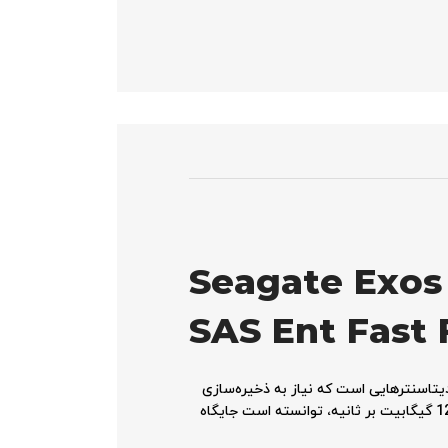
Seagate Exos
SAS Ent Fast
، یک انتخاب قدرتمند برای سازمان‌ها و دیتاسنترهایی است که نیاز به ذخیره‌سازی
داده‌های عظیم با عملکرد بالا دارند. این مدل از سری Exos 7E10 با ویژگی‌های خاصی همچون فناوری 512e و سرعت انتقال داده 12 گیگابیت بر ثانیه، توانسته است جایگاه