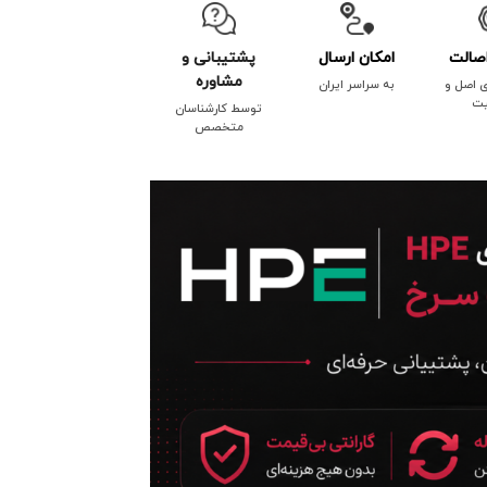
صالت
امکان ارسال
پشتیبانی و
مشاوره
ی اصل و
به سراسر ایران
یت
توسط کارشناسان
متخصص