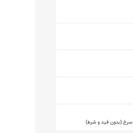
سرخ (بدون قید و شرط)