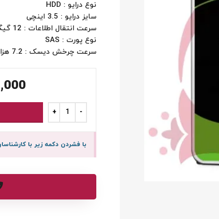
نوع درایو : HDD
سایز درایو : 3.5 اینچی
سرعت انتقال اطلاعات : 12 گیگابیت بر ثانیه
نوع پورت : SAS
سرعت چرخش دیسک : 7.2 هزار دور در دقیقه
,000
با فشردن دکمه زیر با کارشنا