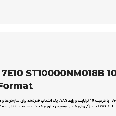
 7E10 ST10000NM018B 1
 Format
هارد دیسک Seagate Exos 7E10 ST10000NM018B با ظرفیت 10 ترابایت و رابط SAS