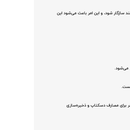
احتی می‌تواند با سیستم‌هایی که از بلاک‌های 512 بایتی استفاده می‌کنند سازگار شود، و این امر باعث می‌شود این
لیت اطمینان بیشتر و امکان اتصال چندین دستگاه به یک کانکشن را فراهم می‌کند، در حالی که SATA بیشتر برای مصارف دسکتاپ و ذخیره‌سازی