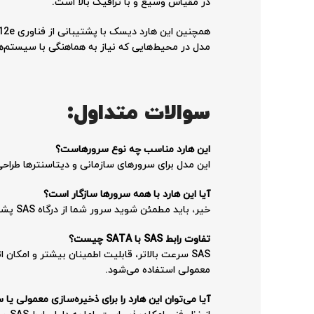
در مقیاس وسیع و با ترافیک بالا است.
مدل در محیط‌هایی که نیاز به هماهنگی با سیستم‌ها
سوالات متداول:
این هارد مناسب چه نوع سرورهاست؟
این مدل برای سرورهای سازمانی و دیتاسنترها طراحی شده و با رابط SAS به سیستم‌هایی که از این رابط 
آیا این هارد با همه سرورها سازگار است؟
خیر، باید مطمئن شوید سرور شما از درگاه SAS پشتیبانی می‌کند. این هارد با سیستم‌هایی که فقط SATA دارند قابل استفاده نیست.
تفاوت رابط SAS با SATA چیست؟
معمولی استفاده می‌شود.
آیا می‌توان این هارد را برای ذخیره‌سازی معمولی ی