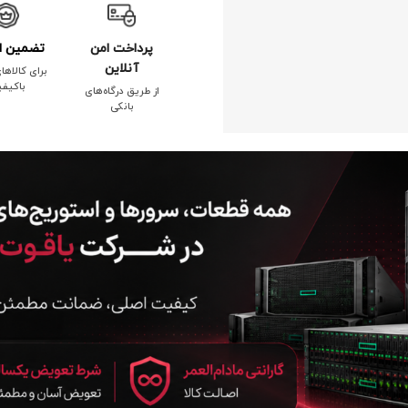
پرداخت امن
تضمین ا
آنلاین
برای کالاها
باکیف
از طریق درگاه‌های
بانکی