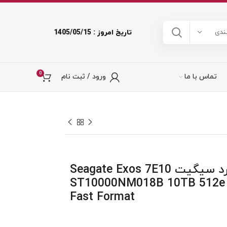
تاریخ امروز : 1405/05/15
ندی
0
تماس با ما
ورود / ثبت نام
هارد سیگیت Seagate Exos 7E10
ST10000NM018B 10TB 512e 
Fast Format