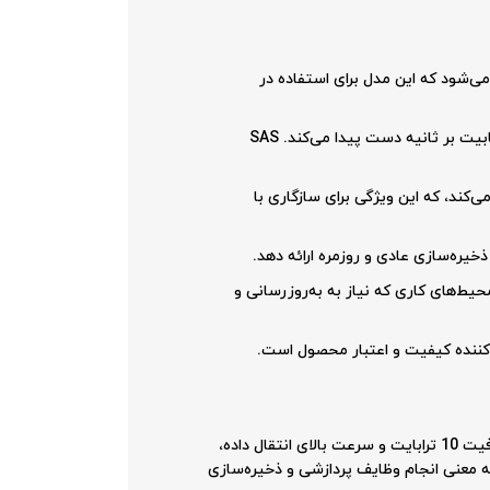
می‌شود که این مدل برای استفاده در
: این مدل از رابط SAS استفاده می‌کند که به سرعت انتقال داده‌ها تا 12 گیگابیت بر ثانیه دست پیدا می‌کند. SAS
ت که هارد دیسک از بلاک‌های 512 بایتی برای دیسک‌های 4K استفاده می‌کند، که این ویژگی برای سازگاری با
یط‌های کاری که نیاز به به‌روزرسانی و
کننده کیفیت و اعتبار محصول است.
برای استفاده در محیط‌های داده‌ای سازمانی و سرورهای دیتاسنتر طراحی شده است. با ظرفیت 10 ترابایت و سرعت بالای انتقال داده،
. این محصول برای بارهای کاری Enterprise طراحی شده است، که به معنی انجام وظایف پردازشی و ذخیره‌سازی