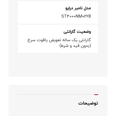
مدل نامبر درایو
ST4000NM026B
وضعیت گارانتی
گارانتی یک ساله تعویض یاقوت سرخ
(بدون قید و شرط)
توضیحات