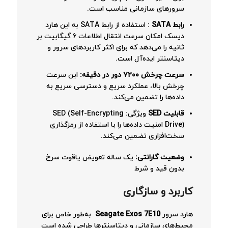
سرورهای سازمانی مناسب است.
رابط
SATA
: استفاده از رابط SATA به این هارد
دیسک امکان سرعت انتقال اطلاعات ۶ گیگابیت بر
ثانیه را می‌دهد که برای اکثر کاربردهای سرور و
دیتاسنتر ایده‌آل است.
سرعت چرخش
۷۲۰۰
دور در دقیقه
:
این سرعت
چرخش بالا، عملکرد سریع و دسترسی سریع به
داده‌ها را تضمین می‌کند.
قابلیت
SED
ویژگی: SED (Self-Encrypting
Drive) امنیت داده‌ها را با استفاده از رمزگذاری
سخت‌افزاری تضمین می‌کند.
وضعیت گارانتی
:
یک ساله تعویض یاقوت سرخ
بدون قید و شرط
کاربرد و سازگاری
هارد سرور
Seagate Exos 7E10
به‌طور خاص برای
محیط‌های سازمانی و دیتاسنترها طراحی شده است