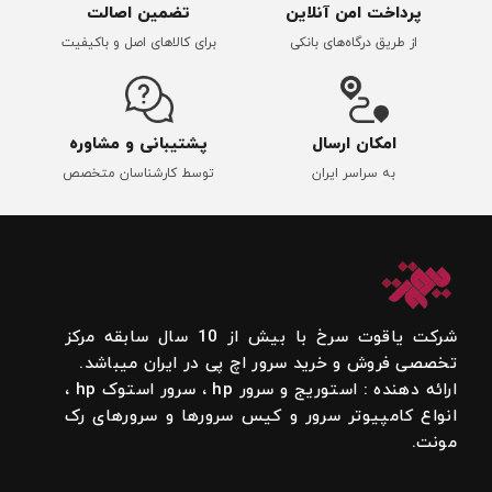
پرداخت امن آنلاین
تضمین اصالت
از طریق درگاه‌های بانکی
برای کالاهای اصل و باکیفیت
امکان ارسال
پشتیبانی و مشاوره
به سراسر ایران
توسط کارشناسان متخصص
شرکت یاقوت سرخ با بیش از 10 سال سابقه مرکز
تخصصی فروش و خرید سرور اچ پی در ایران میباشد.
ارائه دهنده : استوریج و سرور hp ، سرور استوک hp ،
انواع کامپیوتر سرور و کیس سرورها و سرورهای رک
مونت.