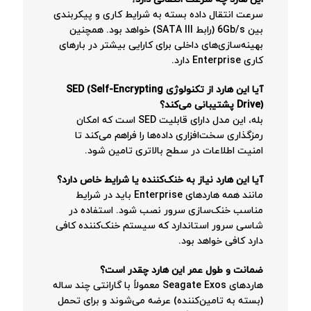
سرعت انتقال داده بسته به شرایط کاری و پیکربندی
بین 6Gb/s (رابط SATA III) خواهد بود. همچنین
بهینه‌سازی‌های داخلی برای کارایی بیشتر در بارهای
کاری Enterprise دارد.
آیا این هارد از تکنولوژی SED (Self-Encrypting
Drive) پشتیبانی می‌کند؟
بله، این مدل دارای قابلیت SED است که امکان
رمزگذاری سخت‌افزاری داده‌ها را فراهم می‌کند تا
امنیت اطلاعات در سطح بالاتری تامین شود.
آیا این هارد نیاز به خنک‌کننده یا شرایط خاص دارد؟
مانند همه هاردهای Enterprise باید در شرایط
مناسب خنک‌سازی سرور نصب شود. استفاده در
شاسی سرور استاندارد که سیستم خنک‌کننده کافی
دارد کافی خواهد بود.
ضمانت و طول عمر این هارد چقدر است؟
هاردهای Seagate Exos معمولاً با گارانتی چند ساله
(بسته به تامین‌کننده) عرضه می‌شوند و برای تحمل