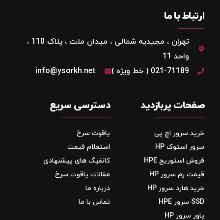
ارتباط با ما
تهران ، مجیدیه شمالی ، میدان ملت ، پلاک 110 ،
واحد 11
021-71189 ( خط ویژه )
info@ysorkh.net
صفحات پربازدید
دسترسی سریع
خرید سرور اچ پی
یاقوت سرخ
سرور استوک HP
استعلام قیمت
فروش استوریج‌ HPE
کانفیگ های پیشنهادی
قیمت رم سرور HP
مقالات یاقوت سرخ
خرید هارد سرور HP
درباره ما
SSD سرور HPE
تماس با ما
پاور سرور HP