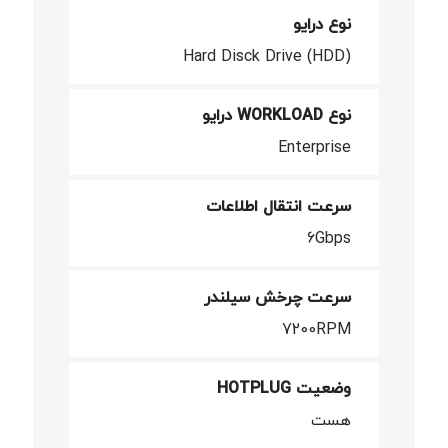
نوع درایو
Hard Disck Drive (HDD)
نوع WORKLOAD درایو
Enterprise
سرعت انتقال اطلاعات
6Gbps
سرعت چرخش سیلندر
7200RPM
وضعیت HOTPLUG
هست