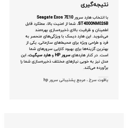
نتیجه‌گیری
با انتخاب هارد سرور
Seagate Exos 7E10
ST4000NM026B
، شما از امنیت بالا، عملکرد قابل
اطمینان و ظرفیت بالای ذخیره‌سازی بهره‌مند
می‌شوید. این هارد دیسک با ویژگی‌های منحصر به
فرد و طراحی ویژه برای محیط‌های سازمانی، یکی از
بهترین گزینه‌ها برای بهبود کارایی سرورهای شما
است. در کنار هاردهای
سرور
HP
و
هارد سیگیت
، این
مدل نیز به خوبی نیازهای مختلف ذخیره‌سازی شما را
برآورده می‌کند.
یاقوت سرخ ، مرجع پشتیبانی سرور hp