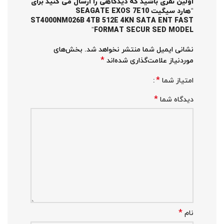
اولین نفری باشید که دیدگاهی را ارسال می کنید برای
“هارد سیگیت SEAGATE EXOS 7E10
ST4000NM026B 4TB 512E 4KN SATA ENT FAST
FORMAT SECUR SED MODEL”
نشانی ایمیل شما منتشر نخواهد شد.
بخش‌های
*
موردنیاز علامت‌گذاری شده‌اند
*
امتیاز شما
*
دیدگاه شما
*
نام