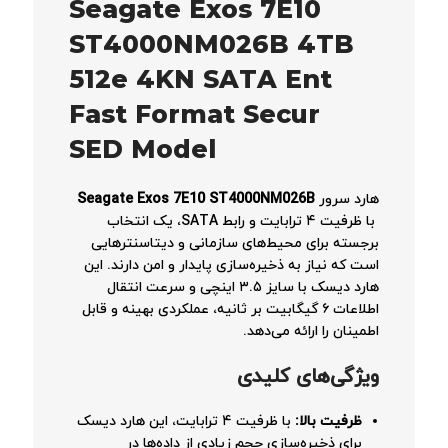
Seagate Exos 7E10
ST4000NM026B 4TB
512e 4KN SATA Ent
Fast Format Secur
SED Model
هارد سرور
Seagate Exos 7E10 ST4000NM026B
با ظرفیت ۴ ترابایت و رابط SATA، یک انتخاب
برجسته برای محیط‌های سازمانی و دیتاسنترهایی
است که نیاز به ذخیره‌سازی پایدار و امن دارند. این
هارد دیسک با سایز ۳.۵ اینچی و سرعت انتقال
اطلاعات ۶ گیگابیت بر ثانیه، عملکردی بهینه و قابل
اطمینان را ارائه می‌دهد.
ویژگی‌های کلیدی
ظرفیت بالا
:
با ظرفیت ۴ ترابایت، این هارد دیسک
برای ذخیره‌سازی حجم زیادی از داده‌ها در