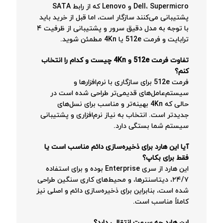
Dell، Supermicro و Lenovo که از رابط SATA
پشتیبانی می‌کنند سازگار است، اما قبل از خرید باید
با توجه به مدل دقیق سرور و پشتیبانی از ظرفیت ۴
ترابایت و فرمت 512e یا 4Kn مطمئن شوید.
تفاوت فرمت 512e و 4Kn چیست و کدام را انتخاب
کنم؟
فرمت 512e برای سازگاری با نرم‌افزارها و
سیستم‌عامل‌های قدیمی‌تر طراحی شده است در
حالی که 4Kn بهینه‌تر و مناسب برای نسل‌های
جدیدتر است. انتخاب به نیاز نرم‌افزاری و پشتیبانی
سیستم شما بستگی دارد.
آیا این هارد برای ذخیره‌سازی دائم مناسب است یا
فقط برای بکاپ؟
این هارد از سری Enterprise بوده و برای استفاده
۲۴/۷، دیتاسنترها، و محیط‌های کاری سنگین طراحی
شده است، بنابراین برای ذخیره‌سازی دائم و اصلی نیز
کاملاً مناسب است.
این هارد چه سرعت انتقالی دارد؟