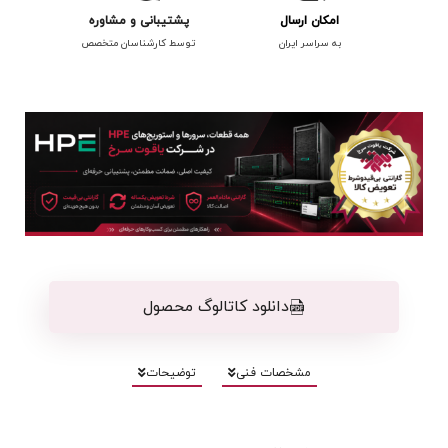
امکان ارسال
پشتیبانی و مشاوره
به سراسر ایران
توسط کارشناسان متخصص
دانلود کاتالوگ محصول
مشخصات فنی
توضیحات