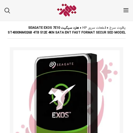
یاقوت سرخ
»
قطعات سرور HP
»
هارد سیگیت SEAGATE EXOS 7E10
ST4000NM026B 4TB 512E 4KN SATA ENT FAST FORMAT SECUR SED MODEL