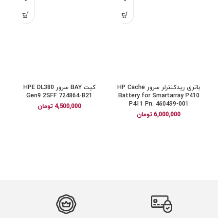
باتری ریدکنترلر سرور HP Cache
کیت BAY سرور HPE DL380
Gen9 2SFF 724864-B21
Battery for Smartarray P410
P411 Pn: 460499-001
4,500,000
تومان
6,000,000
تومان