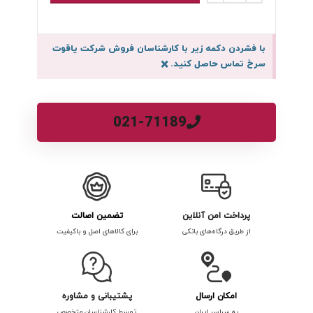
با فشردن دکمه زیر با کارشناسان فروش شرکت یاقوت
سرخ تماس حاصل کنید.
×
021-71189
پرداخت امن آنلاین
تضمین اصالت
از طریق درگاه‌های بانکی
برای کالاهای اصل و باکیفیت
امکان ارسال
پشتیبانی و مشاوره
به سراسر ایران
توسط کارشناسان متخصص