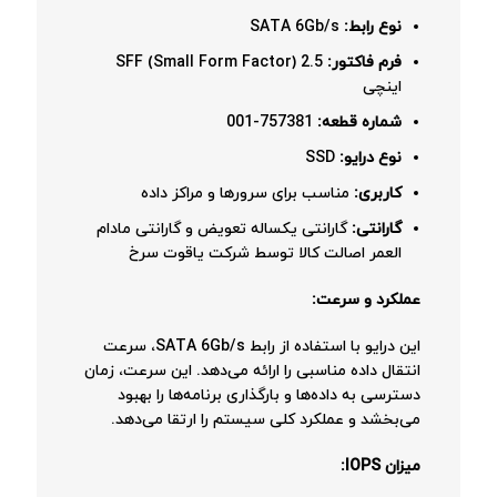
نوع رابط:
SATA 6Gb/s
فرم فاکتور:
SFF (Small Form Factor) 2.5
اینچی
شماره قطعه:
757381-001
نوع درایو:
SSD
کاربری:
مناسب برای سرورها و مراکز داده
گارانتی:
گارانتی یکساله تعویض و گارانتی مادام
العمر اصالت کالا توسط شرکت یاقوت سرخ
عملکرد و سرعت:
این درایو با استفاده از رابط SATA 6Gb/s، سرعت
انتقال داده مناسبی را ارائه می‌دهد. این سرعت، زمان
دسترسی به داده‌ها و بارگذاری برنامه‌ها را بهبود
می‌بخشد و عملکرد کلی سیستم را ارتقا می‌دهد.
میزان IOPS: