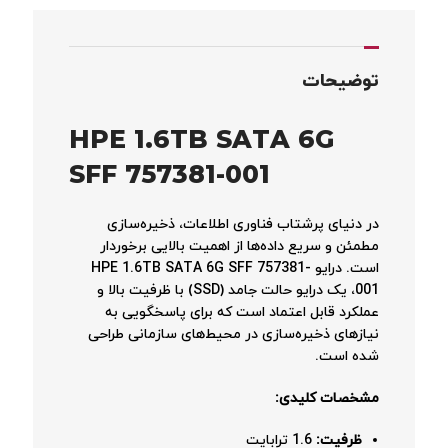
توضیحات
HPE 1.6TB SATA 6G
SFF 757381-001
در دنیای پرشتاب فناوری اطلاعات، ذخیره‌سازی
مطمئن و سریع داده‌ها از اهمیت بالایی برخوردار
است. درایو HPE 1.6TB SATA 6G SFF 757381-
001، یک درایو حالت جامد (SSD) با ظرفیت بالا و
عملکرد قابل اعتماد است که برای پاسخگویی به
نیازهای ذخیره‌سازی در محیط‌های سازمانی طراحی
شده است.
مشخصات کلیدی:
ظرفیت:
1.6 ترابایت