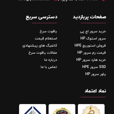
صفحات پربازدید
دسترسی سریع
خرید سرور اچ پی
یاقوت سرخ
سرور استوک HP
استعلام قیمت
فروش استوریج‌ HPE
کانفیگ های پیشنهادی
قیمت رم سرور HP
مقالات یاقوت سرخ
خرید هارد سرور HP
درباره ما
SSD سرور HPE
تماس با ما
پاور سرور HP
نماد اعتماد