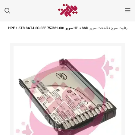
یاقوت سرخ
»
قطعات سرور HP
SSD سرور HPE 1.6TB SATA 6G SFF 757381-001
»