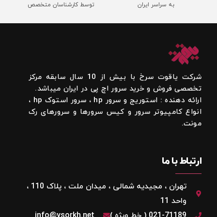
به سراسر ایران
توسط کارشناسان متخصص
شرکت یاقوت سرخ با بیش از 10 سال سابقه مرکز
تخصصی فروش و خرید سرور اچ پی در ایران میباشد.
ارائه دهنده : استوریج و سرور hp ، سرور استوک hp ،
انواع کامپیوتر سرور و کیس سرورها و سرورهای رک
مونت.
ارتباط با ما
تهران ، مجیدیه شمالی ، میدان ملت ، پلاک 110 ،
واحد 11
021-71189 ( خط ویژه )
info@ysorkh.net