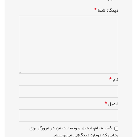
*
دیدگاه شما
*
نام
*
ایمیل
ذخیره نام، ایمیل و وبسایت من در مرورگر برای
زمانی که دوباره دیدگاهی می‌نویسم.