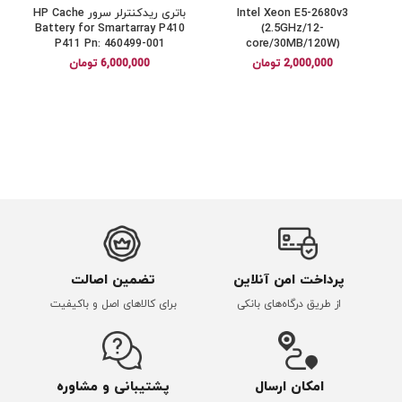
Intel Xeon E5-2680v3
باتری ریدکنترلر سرور HP Cache
Battery for Smartarray P410
(2.5GHz/12-
P411 Pn: 460499-001
core/30MB/120W)
2,000,000
تومان
6,000,000
تومان
پرداخت امن آنلاین
تضمین اصالت
از طریق درگاه‌های بانکی
برای کالاهای اصل و باکیفیت
امکان ارسال
پشتیبانی و مشاوره