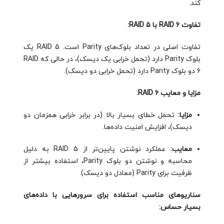
کند.
تفاوت RAID 6 با RAID 5:
تفاوت اصلی در تعداد بلوک‌های Parity است. RAID 5 یک
بلوک Parity دارد (تحمل خرابی یک دیسک)، در حالی که RAID
6 دو بلوک Parity دارد (تحمل خرابی دو دیسک).
مزایا و معایب RAID 6:
مزایا:
تحمل خطای بسیار بالا (در برابر خرابی همزمان دو
دیسک)، افزایش امنیت داده‌ها.
معایب:
عملکرد نوشتن پایین‌تر از RAID 5 به دلیل
محاسبه و نوشتن دو بلوک Parity، استفاده بیشتر از
ظرفیت برای Parity (معادل دو دیسک).
سناریوهای مناسب استفاده برای سرورهایی با داده‌های
بسیار حساس: