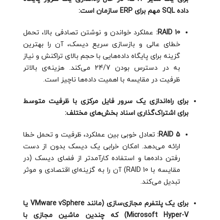
داده SQL مهم برای ERP سازمان است:
RAID 10:
عملکرد خواندن و نوشتن تصادفی بالا، تحمل
خطای عالی و بازسازی سریع دیسک، آن را بهترین
گزینه برای پایگاه داده‌هایی با حجم بالای تراکنش و نیاز
به در دسترس بودن 24/7 می‌کند. هزینه‌ی بالاتر
ظرفیت در مقایسه با اهمیت داده‌ها ناچیز است.
برای راه‌اندازی یک سرور فایل مرکزی با ظرفیت متوسط
برای اشتراک‌گذاری اسناد بخش‌های مختلف:
RAID 5:
تعادل خوبی بین عملکرد، ظرفیت و تحمل خطا
ارائه می‌دهد. امکان خرابی یک دیسک بدون از دست
رفتن داده‌ها و استفاده کارآمدتر از فضای دیسک (در
مقایسه با RAID 10) آن را به گزینه‌ای اقتصادی و موثر
تبدیل می‌کند.
برای یک پلتفرم مجازی‌سازی (مانند VMware vSphere یا
Microsoft Hyper-V) که چندین ماشین مجازی با