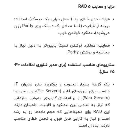
مزایا و معایب RAID 5:
مزایا:
تحمل خطای بالا (تحمل خرابی یک دیسک)، استفاده
بهینه از ظرفیت (فقط معادل یک دیسک برای Parity رزرو
می‌شود)، عملکرد خواندن خوب.
معایب:
عملکرد نوشتن نسبتاً پایین‌تر به دلیل نیاز به
محاسبه و نوشتن Parity.
سناریوهای مناسب استفاده (برای مدیر فناوری اطلاعات 30-
45 سال):
یک گزینه بسیار محبوب و پرکاربرد برای مدیران IT،
مناسب برای سرورهای فایل (File Servers)، وب سرورها
(Web Servers)، و برنامه‌های کاربردی عمومی سازمانی
که نیاز به تعادلی بین عملکرد و قابلیت اطمینان دارند.
این RAID برای محیط‌هایی که حجم داده‌ها رو به رشد
است و نیاز به کارایی قابل قبول با تحمل خطای مناسب
دارند، ایده‌آل است.