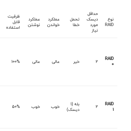
حداقل
ظرفیت
نوع
دیسک
تحمل
عملکرد
عملکرد
قابل
RAID
مورد
خطا
خواندن
نوشتن
استفاده
نیاز
RAID
2
خیر
عالی
عالی
100%
0
RAID
بله (1
2
خوب
خوب
50%
1
دیسک)