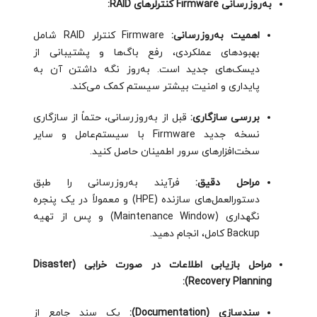
به‌روزرسانی Firmware کنترلرهای RAID:
اهمیت به‌روزرسانی:
Firmware کنترلر RAID شامل
بهبودهای عملکردی، رفع باگ‌ها و پشتیبانی از
دیسک‌های جدید است. به‌روز نگه داشتن آن به
پایداری و امنیت بیشتر سیستم کمک می‌کند.
بررسی سازگاری:
قبل از به‌روزرسانی، حتماً از سازگاری
نسخه جدید Firmware با سیستم‌عامل و سایر
سخت‌افزارهای سرور اطمینان حاصل کنید.
مراحل دقیق:
فرآیند به‌روزرسانی را طبق
دستورالعمل‌های سازنده (HPE) و معمولاً در یک پنجره
نگهداری (Maintenance Window) و پس از تهیه
Backup کامل، انجام دهید.
مراحل بازیابی اطلاعات در صورت خرابی (Disaster
Recovery Planning):
سندسازی (Documentation):
یک سند جامع از