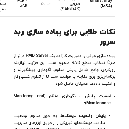
4GB /
Smart Array
خارجی
10, 50
متمر
8GB
(MSA)
(SAN/DAS)
مقیا
نکات طلایی برای پیاده سازی رید
سرور
پیاده‌سازی موفق و مدیریت کارآمد یک
RAID Server
فراتر از
صرفاً انتخاب سطح RAID صحیح است. این فرآیند نیازمند
رویکردی جامع شامل پایش مداوم، نگهداری پیشگیرانه و
برنامه‌ریزی برای مقابله با حوادث است تا از تداوم کسب‌وکار
و امنیت داده‌ها اطمینان حاصل شود:
اهمیت پایش و نگهداری منظم (Monitoring and
Maintenance):
پایش وضعیت دیسک‌ها:
به طور مداوم وضعیت
سلامت دیسک‌های فیزیکی را از طریق ابزارهای مدیریت