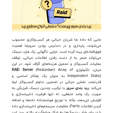
جایی که داده‌ ها شریان حیاتی هر کسب‌وکاری محسوب
می‌شوند، پایداری و در دسترس بودن سرورها اهمیت
فوق‌العاده‌ای پیدا کرده است. خرابی ناگهانی یک هارد دیسک
می‌تواند منجر به از دست رفتن اطلاعات حیاتی، توقف
عملیات کسب‌وکار و تحمیل هزینه‌های گزاف شود. در این
میان، تکنولوژی
(Redundant Array of
RAID Server
Independent Disks) به عنوان یک راهکار اساسی و
قدرتمند، نقشی حیاتی در تضمین تداوم کسب‌وکار ایفا
می‌کند.
رید بندی سرور
با ترکیب چندین دیسک فیزیکی به
صورت یک واحد منطقی، نه تنها ظرفیت ذخیره‌سازی را
افزایش می‌دهد، بلکه با توزیع هوشمندانه داده‌ها و اضافه
کردن اطلاعات Parity، مقاومت سیستم‌های ذخیره‌سازی داده
را در برابر خرابی دیسک‌ها به شکل چشمگیری بالا می‌برد. این