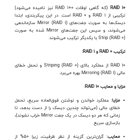
RAID 10
(که گاهی اوقات RAID 1+0 نیز نامیده می‌شود)
ترکیبی از RAID 1 و RAID 0 است. در این پیکربندی، ابتدا
دیسک‌ها به صورت جفت‌های Mirror (RAID 1) سازماندهی
می‌شوند، و سپس این جفت‌های Mirror شده به صورت
Strip (RAID 0) با یکدیگر ترکیب می‌شوند.
ترکیب RAID 0 و RAID 1:
RAID 10 از عملکرد بالای Striping (RAID 0) و تحمل خطای
عالی Mirroring (RAID 1) بهره می‌برد.
مزایا و معایب RAID 10:
مزایا:
عملکرد خواندن و نوشتن فوق‌العاده سریع، تحمل
خطای عالی (می‌تواند چندین دیسک را از دست بدهد، تا
زمانی که هر دو دیسک در یک جفت Mirror خراب نشوند)،
بازسازی سریع.
معایب:
گران‌ترین گزینه از نظر ظرفیت، زیرا 50% از