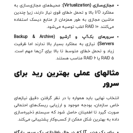
مجازی‌سازی (Virtualization):
محیط‌های مجازی‌سازی به
عملکرد I/O بالا و تحمل خطای قوی نیاز دارند، زیرا چندین
ماشین مجازی به طور همزمان از منابع دیسک استفاده
می‌کنند. RAID 10 اغلب توصیه می‌شود.
سرورهای بک‌آپ و آرشیو (Backup & Archive
Servers):
نیازی به عملکرد بسیار بالا ندارند اما ظرفیت
زیاد و تحمل خطای متوسط تا بالا برای آن‌ها مهم است.
RAID 5 یا RAID 6 مناسب هستند.
مثالهای عملی بهترین رید برای
سرور
انتخاب نهایی باید همواره با در نظر گرفتن دقیق نیازهای
خاص سازمان، بودجه موجود و ارزیابی ریسک‌های احتمالی
صورت گیرد تا اطمینان حاصل شود که سیستم ذخیره‌سازی
داده به بهترین شکل ممکن از کسب‌وکار پشتیبانی می‌کند.
برای یک مدیر IT که در حال راه‌اندازی یک سرور پایگاه