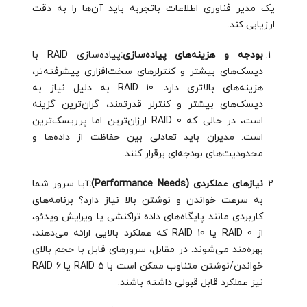
یک مدیر فناوری اطلاعات باتجربه باید آن‌ها را به دقت
ارزیابی کند.
بودجه و هزینه‌های پیاده‌سازی:
پیاده‌سازی RAID با
دیسک‌های بیشتر و کنترلرهای سخت‌افزاری پیشرفته‌تر،
هزینه‌های بالاتری دارد. RAID 10 به دلیل نیاز به
دیسک‌های بیشتر و کنترلر قدرتمند، گران‌ترین گزینه
است، در حالی که RAID 0 ارزان‌ترین اما پرریسک‌ترین
است. مدیران باید تعادلی بین حفاظت از داده‌ها و
محدودیت‌های بودجه‌ای برقرار کنند.
نیازهای عملکردی (Performance Needs):
آیا سرور شما
به سرعت خواندن و نوشتن بالا نیاز دارد؟ برنامه‌های
کاربردی مانند پایگاه‌های داده تراکنشی یا ویرایش ویدئو،
از RAID 0 یا RAID 10 که عملکرد بالایی ارائه می‌دهند،
بهره‌مند می‌شوند. در مقابل، سرورهای فایل با حجم بالای
خواندن/نوشتن متناوب ممکن است با RAID 5 یا RAID 6
نیز عملکرد قابل قبولی داشته باشند.