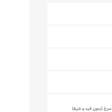
سرخ (بدون قید و شرط)