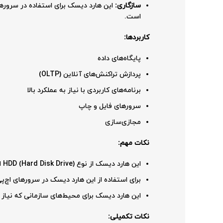
سازگاری:
است.
کاربردها:
پایگاه‌های داده
پردازش تراکنش‌های آنلاین (OLTP)
برنامه‌های کاربردی با نیاز به عملکرد بالا
سرورهای فایل و چاپ
مجازی‌سازی
نکات مهم:
این هارد دیسک از نوع HDD (Hard Disk Drive) است و نسبت به SSDها (Solid State Drives) سرعت کمتری دارد، اما ظرفیت و قیمت مناسب‌تری ارائه می‌دهد.
برای استفاده از این هارد دیسک در سرورهای اچ‌پی ProLiant، نیاز به یک سینی هارد (caddy) مناسب دار
این هارد دیسک برای محیط‌های سازمانی که نیاز ب
نکات تکمیلی: