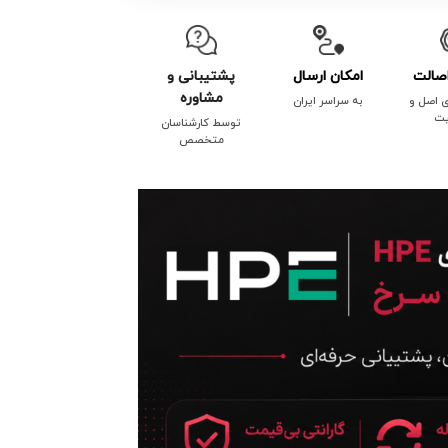
صالت
امکان ارسال
پشتیبانی و
مشاوره
ی اصل و
به سراسر ایران
یت
توسط کارشناسان
متخصص