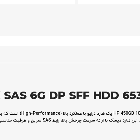
 SAS 6G DP SFF HDD 65
سیستم‌های ذخیره‌سازی سازمانی طراحی شده است. این هارد دیسک 