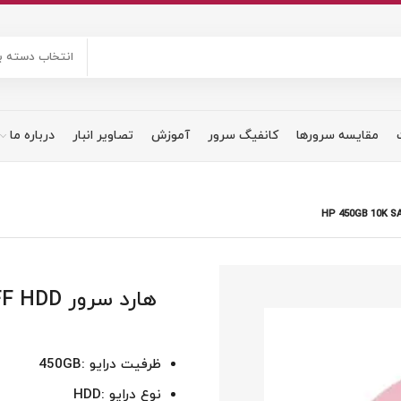
انتخاب دسته ب
مقایسه سرورها
کانفیگ سرور
آموزش
تصاویر انبار
درباره ما
هارد سرو
ظرفیت درایو :450GB
نوع درایو :HDD