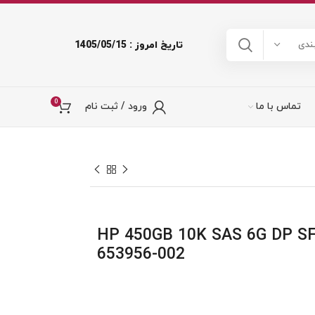
تاریخ امروز : 1405/05/15
ندی
0
تماس با ما
ورود / ثبت نام
ر HP 450GB 10K SAS 6G DP SFF HDD
653956-002