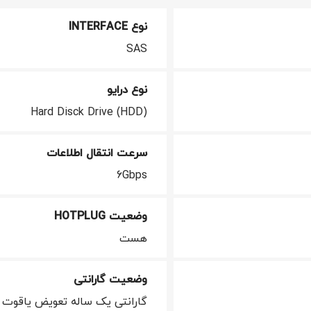
نوع INTERFACE
SAS
نوع درایو
Hard Disck Drive (HDD)
سرعت انتقال اطلاعات
6Gbps
وضعیت HOTPLUG
هست
وضعیت گارانتی
گارانتی یک ساله تعویض یاقوت 