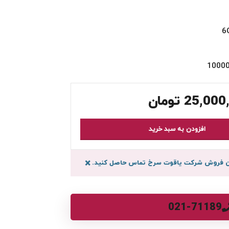
25,000
تومان
افزودن به سبد خرید
سان فروش شرکت یاقوت سرخ تماس حاصل کنید.
×
021-71189