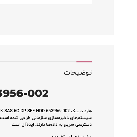
توضیحات
3956-002
دسترسی سریع به داده‌ها دارند، ایده‌آل است.