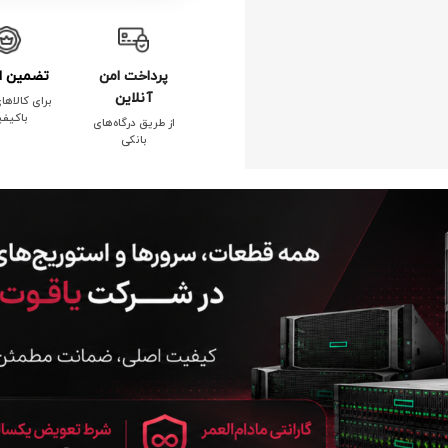
پرداخت امن
تضمین ا
آنلاین
برای کالاها
باکیف
از طریق درگاه‌های
بانکی