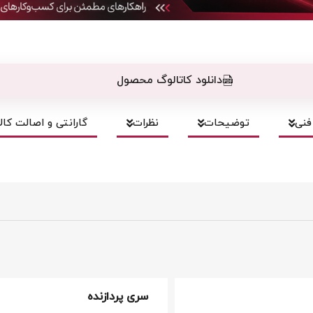
دانلود کاتالوگ محصول
نی
توضیحات
نظرات
گارانتی و اصالت کالا
سری پردازنده