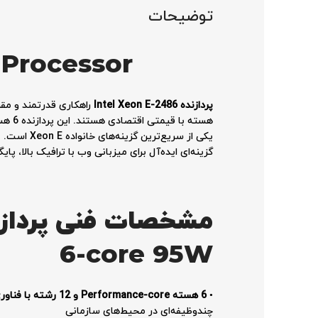
توضیحات
 Processor
پردازنده Intel Xeon E-2486
گزینه‌ای ایده‌آل برای میزبانی وب با ترافیک بالا، 
6-core 95W
•
6 هسته Performance-core و 12 رشته با فناوری Hyper-Threading
چندوظیفه‌ای در محیط‌های سازمانی