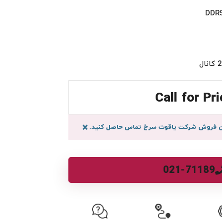
Call for Pri
سان فروش شرکت یاقوت سرخ تماس حاصل کنید.
×
021-71189