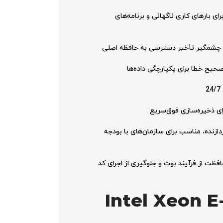
ربو در کلاس 6 هسته سری Xeon E، ایده‌آل برای بارهای کاری ناگهانی و برنامه‌های
ش چشمگیر تأخیر دسترسی به حافظه اصلی
زنده، مناسب برای سازمان‌های با بودجه
فظت از فرآیند بوت و جلوگیری از اجرای کد
Intel Xeon E-2486 3.5GHz-