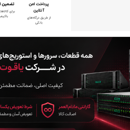
پرداخت امن
تضمین ا
آنلاین
برای کالاها
باکیف
از طریق درگاه‌های
بانکی