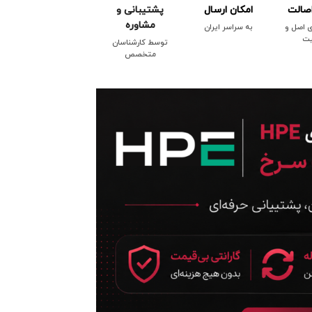
صالت
امکان ارسال
پشتیبانی و
مشاوره
ی اصل و
به سراسر ایران
یت
توسط کارشناسان
متخصص