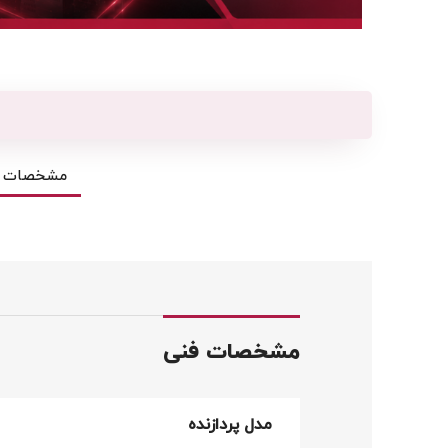
مشخصات ف
مشخصات فنی
مدل پردازنده