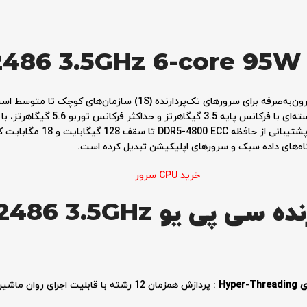
2486 3.5GHz 6-core 95W
پایگاه‌های داده سبک و سرورهای اپلیکیشن تبدیل کرده است
.
خرید CPU سرور
مشخصات فنی پردازنده سی پی
: پردازش همزمان 12 رشته با قابلیت اجرای 