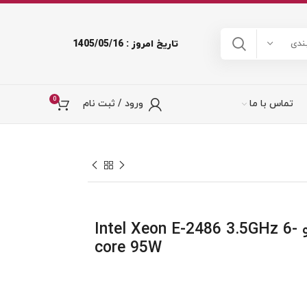
تاریخ امروز : 1405/05/16
ندی
0
تماس با ما
ورود / ثبت نام
پردازنده سی پی یو Intel Xeon E-2486 3.5GHz 6-
core 95W