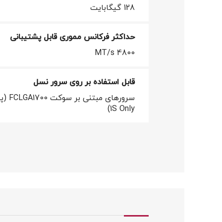
128 گیگابایت
حداکثر فرکانس مموری قابل پشتیبانی
4800 MT/s
قابل استفاده بر روی سرور نسل
سرورها
1S Only)