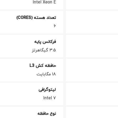
Intel Xeon E
تعداد هسته (CORES)
6
فرکانس پایه
3.5 گیگاهرتز
حافظه کش L3
18 مگابایت
لیتوگرافی
Intel 7
نوع حافظه