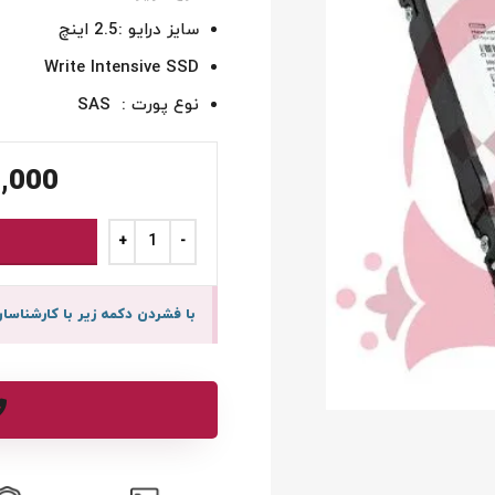
سایز درایو :2.5 اینچ
Write Intensive SSD
نوع پورت : SAS
,000
با فشردن دکمه زیر با کارشنا