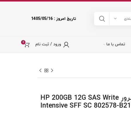
تاریخ امروز : 1405/05/16
ندی
0
تماس با ما
ورود / ثبت نام
اس اس دی سرور HP 200GB 12G SAS Write
Intensive SFF SC 802578-B21