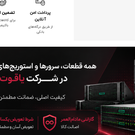
پرداخت امن
تضمین ا
آنلاین
برای کالاها
باکیف
از طریق درگاه‌های
بانکی