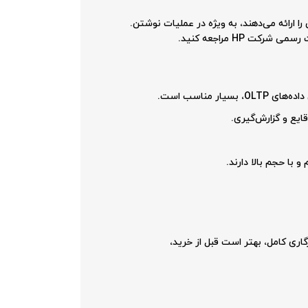
(عملیات ورودی/خروجی در ثانیه) این درایو، لازم به ذکر است که درایوهای SAS SSD به طور کلی IOPS بالایی را ارائه می‌دهند، به ویژه در عملیات نوشتن.
 مناسب است.
قایع و گزارش‌گیری.
 با حجم بالا دارند.
ار است. برای اطمینان از سازگاری کامل، بهتر است قبل از خرید،