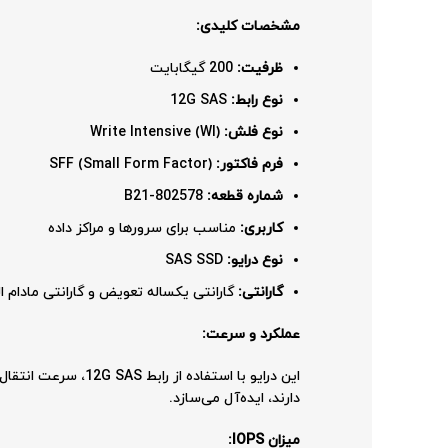
مشخصات کلیدی:
ظرفیت:
200 گیگابایت
نوع رابط:
12G SAS
نوع فلش:
Write Intensive (WI)
فرم فاکتور:
SFF (Small Form Factor)
شماره قطعه:
802578-B21
کاربری:
مناسب برای سرورها و مراکز داده
نوع درایو:
SAS SSD
گارانتی:
گارانتی یکساله تعویض و گارانتی مادام 
عملکرد و سرعت:
دارند، ایده‌آل می‌سازد.
میزان IOPS: