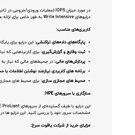
درایوهای Write Intensive به طور خاص برای ارائه عملکرد نوشتن بالا طراحی شده‌اند. برای اطلاع از میزان دقیق IOPS، به دیتاشیت رسمی شرکت HP مراجعه کنید.
کاربری‌های مناسب:
پایگاه‌های داده‌های تراکنشی:
این درایو برای پایگاه‌ها
ثبت وقایع و گزارش‌گیری:
برای کاربردهایی که نیا
پردازش‌های مالی:
در محیط‌های مالی که نیاز به پ
برنامه های کاربردی نیازمند نوشتن اطلاعات با حجم
محیط های مجازی سازی:
برای محیط های مجازی س
سازگاری با سرورهای HPE:
مشخصات سرور خود را بررسی کنید. این درایو ها در سرور های نسل 8 و 9 و 10 شرکت اچ پی
مزایای خرید از شرکت یاقوت سرخ: