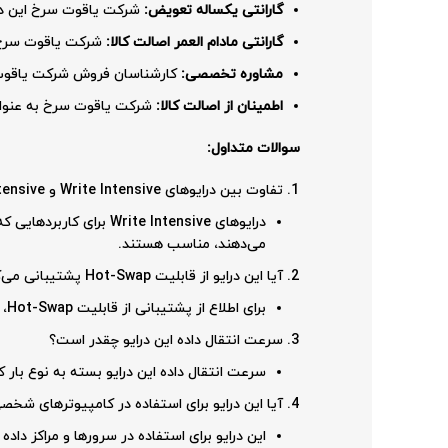
گارانتی یکساله تعویض:
شرکت یاقوت سرخ این درای
گارانتی مادام العمر اصالت کالا:
شرکت یاقوت سرخ ا
مشاوره تخصصی:
کارشناسان فروش شرکت یاقوت سرخ
اطمینان از اصالت کالا:
شرکت یاقوت سرخ به عنوان 
سوالات متداول:
تفاوت بین درایوهای Write Intensive و Read Intensive چیست؟
می‌دهند، مناسب هستند.
آیا این درایو از قابلیت Hot-Swap پشتیبانی می‌کند؟
برای اطلاع از پشتیبانی از قابلیت Hot-Swap، مشخصات سرور خود را بررسی کنید.
سرعت انتقال داده این درایو چقدر است؟
سرعت انتقال داده این درایو بسته به نوع بار
آیا این درایو برای استفاده در کامپیوترهای ش
این درایو برای استفاده در سرورها و مراکز دا