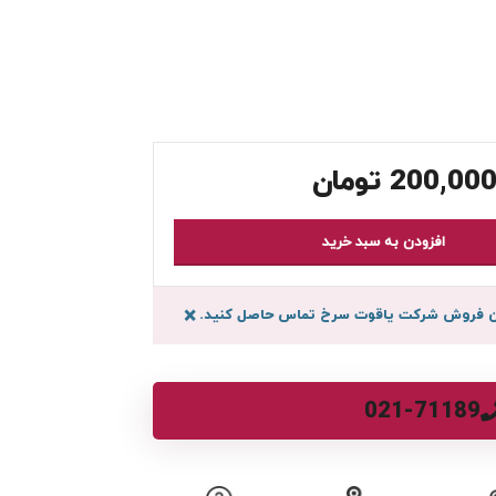
200,000
تومان
افزودن به سبد خرید
سان فروش شرکت یاقوت سرخ تماس حاصل کنید.
×
021-71189