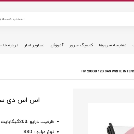
انتخاب دسته ب
مقایسه سرورها
کانفیگ سرور
آموزش
تصاویر انبار
درباره ما
ظرفیت درایو :200گیگابایت
نوع درایو : SSD