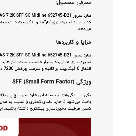
معرفی محصول:
که نیاز به ذخیره‌سازی کارآمد و با کیفیت در محیط‌ها
می‌دهد.
مزایا و کاربردها
ذخیره‌سازی میان‌رده بسیار مناسب است. این هارد بر
انتقال 6 گیگابیت بر ثانیه و سرعت چرخش 7200 دور در دقیقه، این محصول می‌تواند نیازهای ذخیره‌سازی با حجم متوسط را به خوبی پاسخ دهد.
ویژگی
SFF (Small Form Factor)
یکی از ویژگی‌های برجسته این هارد سرور اچ پی ،
r)
کمتر، ظرفیت ذخیره‌سازی بیشتری داشته باشید. این و