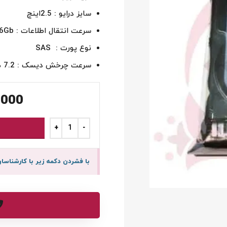
سایز درایو : 2.5اینچ
سرعت انتقال اطلاعات : 6Gb
نوع پورت : SAS
سرعت چرخش دیسک : 7.2 هزار دور در دقیقه
,000
با فشردن دکمه زیر با کارشنا