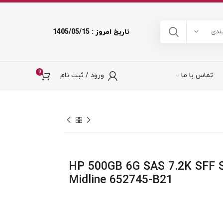
تاریخ امروز : 1405/05/15
ندی
0
تماس با ما
ورود / ثبت نام
د سرور HP 500GB 6G SAS 7.2K SFF SC
Midline 652745-B21