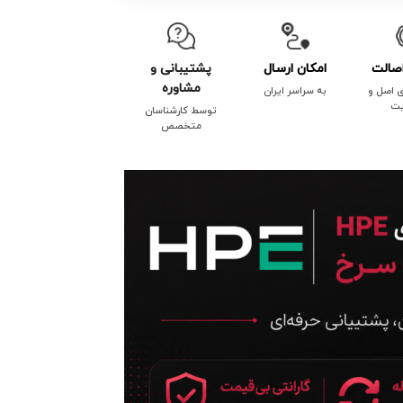
صالت
امکان ارسال
پشتیبانی و
مشاوره
ی اصل و
به سراسر ایران
یت
توسط کارشناسان
متخصص