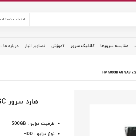
انتخاب دسته ب
مقایسه سرورها
کانفیگ سرور
آموزش
تصاویر انبار
درباره ما
هار
ظرفیت درایو : 500GB
نوع درایو : HDD