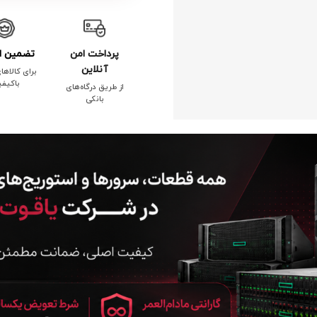
پرداخت امن
تضمین ا
آنلاین
برای کالاها
باکیف
از طریق درگاه‌های
بانکی