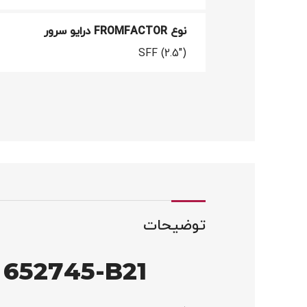
نوع FROMFACTOR درایو سرور
SFF (2.5")
توضیحات
 652745-B21