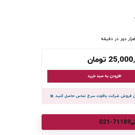
25,000
تومان
افزودن به سبد خرید
سان فروش شرکت یاقوت سرخ تماس حاصل کنید.
×
021-71189