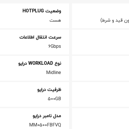
وضعیت HOTPLUG
ن قید و شرط)
هست
سرعت انتقال اطلاعات
6Gbps
نوع WORKLOAD درایو
Midline
ظرفیت درایو
500GB
مدل نامبر درایو
MM0500FBFVQ