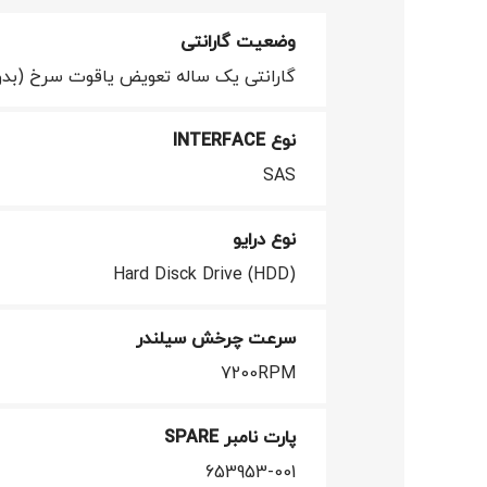
وضعیت گارانتی
گارانتی یک ساله تعویض یاقوت سرخ (بدو
نوع INTERFACE
SAS
نوع درایو
Hard Disck Drive (HDD)
سرعت چرخش سیلندر
7200RPM
پارت نامبر SPARE
653953-001