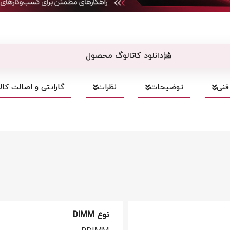
دانلود کاتالوگ محصول
نی
توضیحات
نظرات
گارانتی و اصالت کالا
نوع DIMM