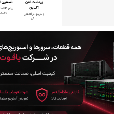
پرداخت امن
تضمین ا
آنلاین
برای کالاها
باکیف
از طریق درگاه‌های
بانکی