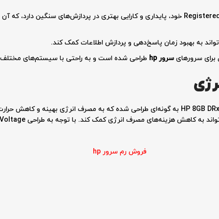
این ماژول حافظه با طراحی Registered خود، پایداری و کارایی بهتری در پردازش‌های سنگین د
 برای سرورهای
سرور
hp
طراحی شده است و به راحتی با سیستم‌های مختلف ای
رژی
رم سرور HP 8GB DRx4 PC3-10600 Registered 500662-B21 به گونه‌ای طراحی شده که به مصرف انرژ
فروش رم سرور hp