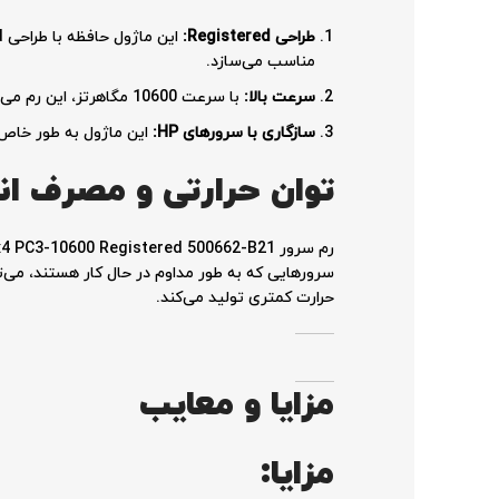
طراحی
Registered:
مناسب می‌سازد.
سرعت بالا
:
با سرعت 10600 مگاهرتز، این رم می‌تواند به بهبود زمان پاسخ‌دهی و پردازش اطلاعات کمک کند.
سازگاری با سرورهای
HP:
این ماژول به طور خاص
توان حرارتی و مصرف ان
حرارت کمتری تولید می‌کند.
مزایا و معایب
مزایا: