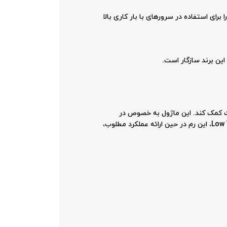
ارد، که آن را برای استفاده در سرورهای با بار کاری بالا
ن برند سازگار است.
ی بهینه و کاهش حرارت کمک کند. این ماژول به خصوص در
سرورهایی که به طور مداوم در حال کار هستند، می‌تواند به کاهش هزینه‌های مصرف انرژی کمک کند. با توجه به طراحی Low Voltage، این رم در حین ارائه عملکرد مطلوب،