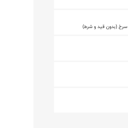
سرخ (بدون قید و شرط)