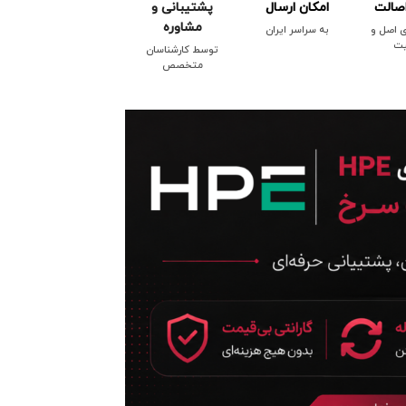
صالت
امکان ارسال
پشتیبانی و
مشاوره
ی اصل و
به سراسر ایران
یت
توسط کارشناسان
متخصص