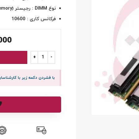
نوع DIMM : رجیستر (Registered Memory )
فرکانس کاری : 10600
000
با فشردن دکمه زیر با کارشنا