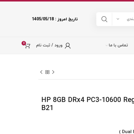
تاریخ امروز : 1405/05/18
ندی
0
تماس با ما
ورود / ثبت نام
HP 8GB DRx4 PC3-10600 Reg
B21