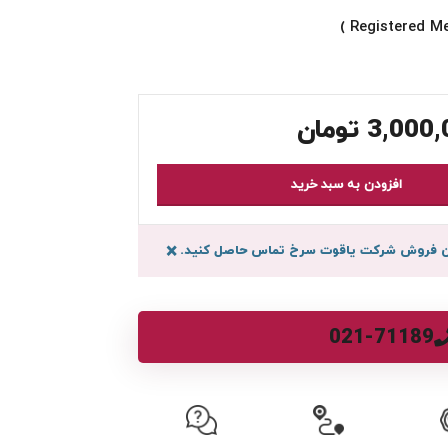
3,000,
تومان
افزودن به سبد خرید
سان فروش شرکت یاقوت سرخ تماس حاصل کنید.
×
021-71189