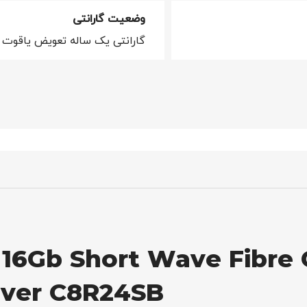
وضعیت گارانتی
گارانتی یک ساله تعویض یاقوت 
16Gb Short Wave Fibre 
iver C8R24SB