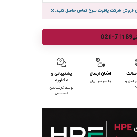
سان فروش شرکت یاقوت سرخ تماس حاصل کنید.
×
021-71189
صالت
امکان ارسال
پشتیبانی و
مشاوره
ی اصل و
به سراسر ایران
یت
توسط کارشناسان
متخصص