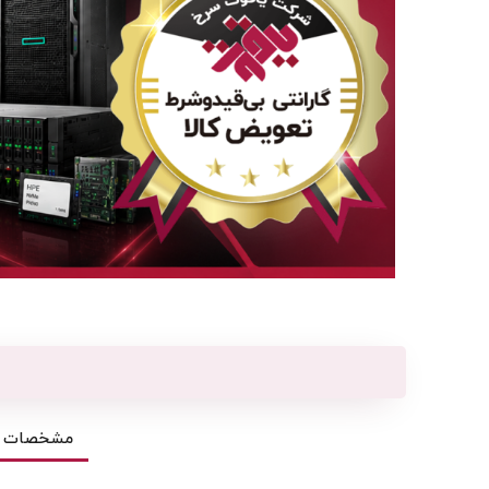
مشخصات ف