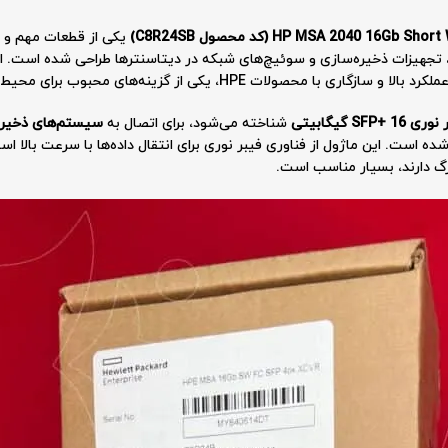
HP MSA 2040  (کد محصول C8R24SB)
یکی از قطعات مهم و ح
SF گیگابیتی
شناخته می‌شود، برای اتصال به
سیستم‌های ذخیره‌سازی 040
ننده از استاندارد Fibre Channel طراحی شده است. این ماژول از فناوری فیبر نوری برای انتقال داده‌ها با
زرگ دارند، بسیار مناسب است.