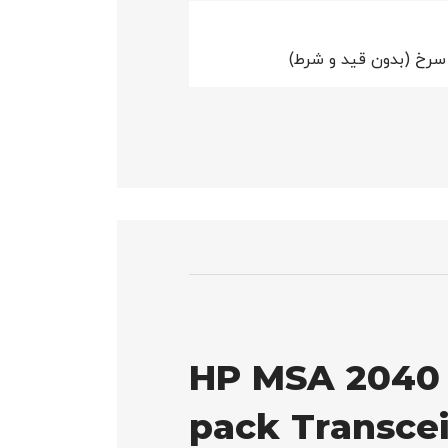
سرخ (بدون قید و شرط)
HP MSA 2040 
pack Transce