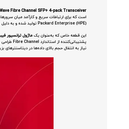
16Gb Short Wave Fibre Channel SFP+ 4-pack Transceiver
Packard Enterprise (HPE) تولید شده و به دلیل عملکرد بالا و سازگاری با محصولات HPE، یکی از گزینه‌های محبوب برای محیط‌های تجاری و صنعتی محسوب می‌شود.
این قطعه خاص که به‌عنوان یک
ماژول ترانسیور فیبر نوری P+ 16
پشتیبانی‌ک
نیاز به انتقال حجم بالای داده‌ها در دیتاسنترهای ب