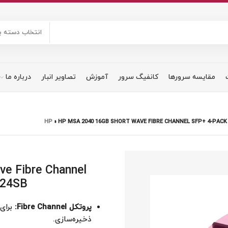
انتخاب دسته ب
مقایسه سرورها
کانفیگ سرور
آموزش
تصاویر انبار
درباره ما
»
HP MSA 2040 16GB SHORT WAVE FIBRE CHANNEL SFP+ 4-PACK
e Fibre Channel
R24SB
پروتکل Fibre Channel:
برای 
ذخیره‌سازی.