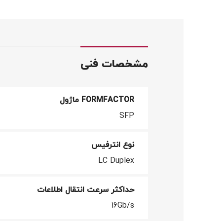
مشخصات فنی
FORMFACTOR ماژول
SFP
نوع انترفیس
LC Duplex
حداکثر سرعت انتقال اطلاعات
16Gb/s