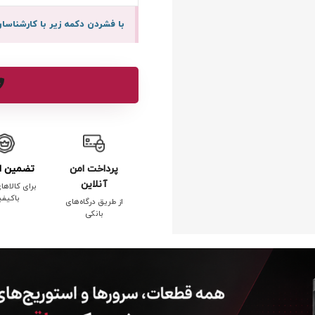
با فشردن دکمه زیر با کارشنا
پرداخت امن
تضمین ا
آنلاین
برای کالاها
باکیف
از طریق درگاه‌های
بانکی