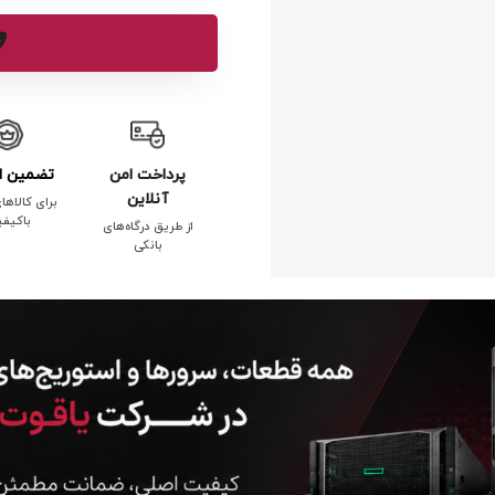
پرداخت امن
تضمین ا
آنلاین
برای کالاها
باکیف
از طریق درگاه‌های
بانکی