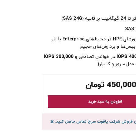
بر ثانیه (SAS 24G)
مناسب برای سرورهای HPE در محیط‌های Enterprise با بار
تابیس‌ها و پردازش‌های حجیم
400,
در خواندن تصادفی و
300,000 IOPS
دل سرور و کنترلر)
450,000
تومان
افزودن به سبد خرید
سان فروش شرکت یاقوت سرخ تماس حاصل کنید.
×