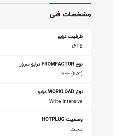
مشخصات فنی
ظرفیت درایو
1.6TB
نوع FROMFACTOR درایو سرور
SFF (2.5")
نوع WORKLOAD درایو
Write Intensive
وضعیت HOTPLUG
هست