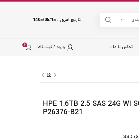
تاریخ امروز : 1405/05/15
ندی
0
تماس با ما
ورود / ثبت نام
 اس دی HPE 1.6TB 2.5 SAS 24G WI SC
P26376-B21