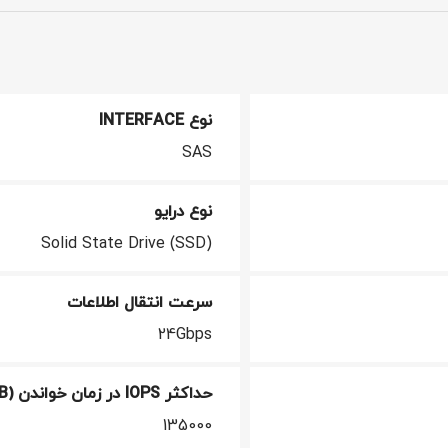
نوع INTERFACE
SAS
نوع درایو
Solid State Drive (SSD)
سرعت انتقال اطلاعات
24Gbps
حداکثر IOPS در زمان خواندن (4KIB)
135000