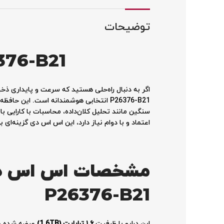
توضیحات
376-B21
سنگین مانند تحلیل کلان‌داده، محاسبات با کارایی با
اعتماد و با دوام نیاز دارد، این اس اس دی گزینه‌ای
P26376-B21
این درایو با ظرفیت
۱.۶ ترابایت (1.6TB)
عرضه شده و 