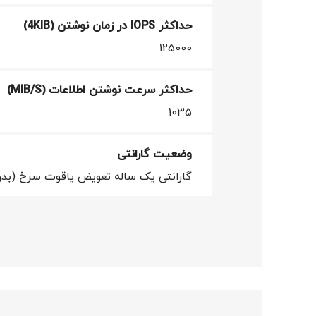
حداکثر IOPS در زمان نوشتن (4KIB)
125000
حداکثر سرعت نوشتن اطلاعات (MIB/S)
1035
وضعیت گارانتی
گارانتی یک ساله تعویض یاقوت سرخ (بدو