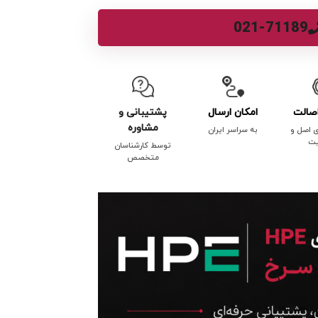
021-71189
صالت
امکان ارسال
پشتیبانی و
مشاوره
ی اصل و
به سراسر ایران
یت
توسط کارشناسان
متخصص