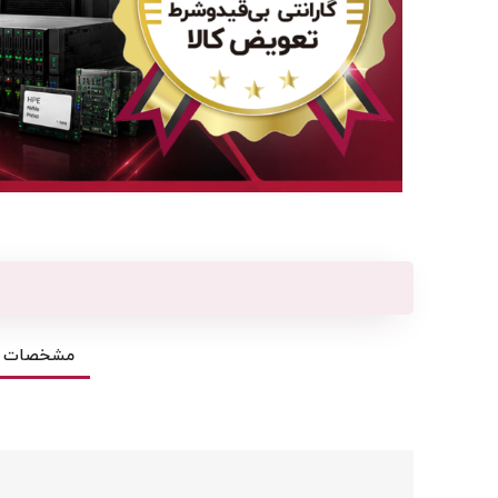
مشخصات ف