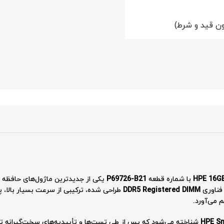
ن قید و شرط)
HPE 16GB
با شماره قطعه
P69726-B21
DDR5 Registered DIMM
طراحی شده، ترکیبی از سرعت بسیار بالا، پا
 می‌آورد.
HPE S