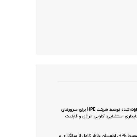
یکی از جدیدترین ماژول‌های حافظه ارائه‌شده توسط شرکت HPE برای سرورهای
یداری استثنایی، کارایی انرژی و قابلیت
شناخته می‌شود که پس از طی تست‌ها و تأییدیه‌های سخت‌گیرانه توسط HPE، اطمینان خاطر کامل از سازگاری و