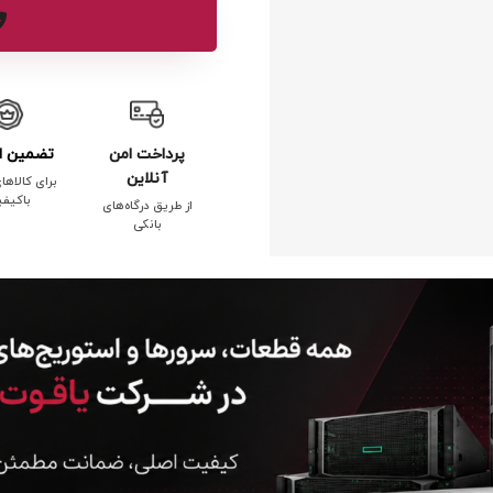
پرداخت امن
تضمین ا
آنلاین
برای کالاها
باکیف
از طریق درگاه‌های
بانکی