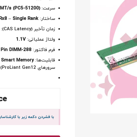
سرعت:
MT/s (PC5-51200)
ساختار:
Rx8 – Single Rank
زمان تأخیر (CAS Latency):
ولتاژ عملیاتی:
1.1V
فرم فاکتور:
288-Pin DIMM
قابلیت‌ها:
 Smart Memory
سرورهای ProLiant Gen12)
ce
با فشردن دکمه زیر با کارشنا