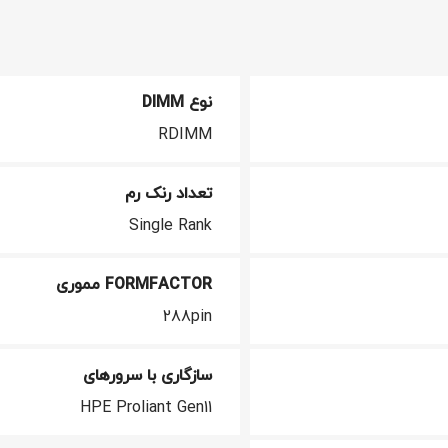
نوع DIMM
RDIMM
تعداد رنک رم
Single Rank
FORMFACTOR مموری
288pin
سازگاری با سرورهای
HPE Proliant Gen11