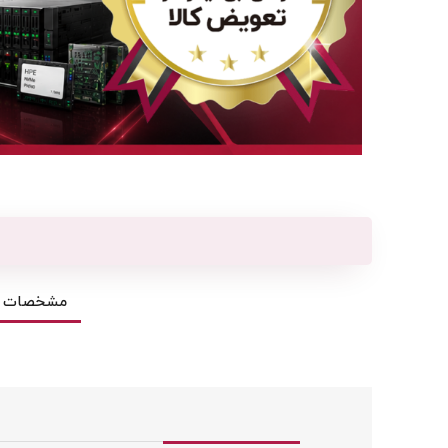
مشخصات ف