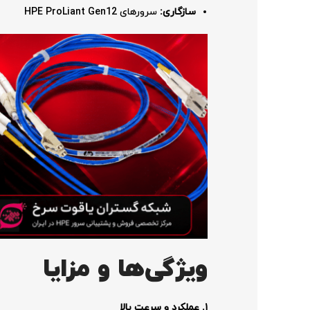
سازگاری:
سرورهای HPE ProLiant Gen12
ویژگی‌ها و مزایا
۱. عملکرد و سرعت بالا