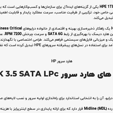
HPE 1TB
یکی از گزینه‌های ایده‌آل برای سازمان‌ها و کسب‌وکارهایی است که به 
 این هارد با طراحی خاص خود، ترکیبی از ظرفیت مناسب، سرعت عملکرد پایدار و قابلیت اطمی
یک راهکار ذخیره‌سازی بهینه و اقتصادی از خانواده درایوهای
ness Critical
ن هارد دیسک با بهره‌گیری از رابط
SATA 6G
و سرعت چرخش
7200 RPM
، عم
طراحی اختصاصی با نگهدارند
با امضای دیجیتال، این درایو را به گزینه‌ای امن و کارآمد بر
هارد سرور HP
مشخصات فنی و ویژگی های هارد سر
رده
Midline (MDL)
قرار دارد که برای ارائه پایداری در سطح اینترپرایز با هز