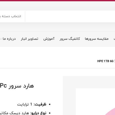
انتخاب دسته ب
مقایسه سرورها
کانفیگ سرور
آموزش
تصاویر انبار
درباره ما
هار
ظرفیت:
1 ترابایت
نوع درایو:
هارد دیسک مکانیکی (