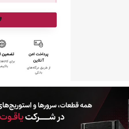
پرداخت امن
تضمین ا
آنلاین
برای کالاها
باکیف
از طریق درگاه‌های
بانکی