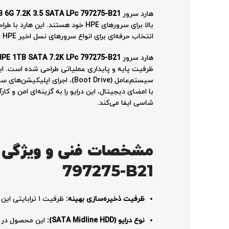
هارد سرور
 6G 7.2K 3.5 SATA LPc 797275-B21
بالا برای سرورهای HPE خود هستند.
انتخاب حرفه‌ای برای انواع سرورهای نسل اخیر HPE تبدیل می‌کند.
هارد سرور
HPE 1TB SATA 7.2K LPc 797275-B21
ظرفیت پایه و پایداری عملیاتی طراحی شده است.
ای
سیستم‌عامل (Boot Drive)، اجرای اپلیکیشن‌های سبک و میزبانی فایل‌های سیستمی فراهم می‌کند.
شاسی ایفا می‌کند.
797275-B21
ظرفیت ذخیره‌سازی بهینه:
ظرفیت ۱ ترابایتی این درایو، آن را به انتخابی استاندارد برای راه‌اندازی اولیه سرور و نصب لایه‌های مجازی‌سازی تبدیل کرده است.
نوع درایو (SATA Midline HDD):
این محصول در 