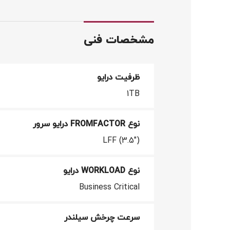
مشخصات فنی
ظرفیت درایو
1TB
نوع FROMFACTOR درایو سرور
LFF (3.5")
نوع WORKLOAD درایو
Business Critical
سرعت چرخش سیلندر