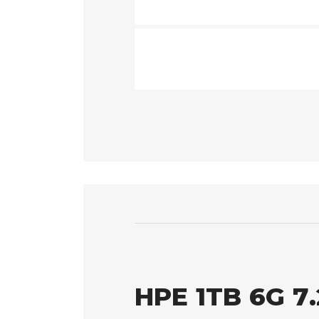
HPE 1TB 6G 7.