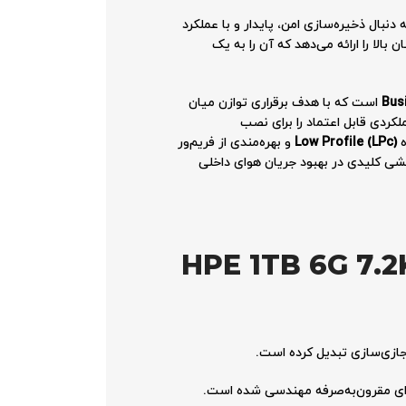
دنبال ذخیره‌سازی امن، پایدار و با عملکرد
نان بالا را ارائه می‌دهد که آن را به یک
Busi
است که با هدف برقراری توازن میان
لکردی قابل اعتماد را برای نصب
ه
Low Profile (LPc)
و بهره‌مندی از فریم‌ور
ای استفاده در نسل‌های پیشرفته سرورهای HPE تبدیل کرده است که نقشی کلیدی در بهبود جریان هوای داخلی
ور HPE 1TB 6G 7.2K 3.5 SATA LPc
ینه‌ای مقرون‌به‌صرفه مهندسی شده است.