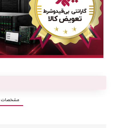
مشخصات ف