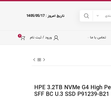
تاریخ امروز : 1405/05/17
ندی
0
تماس با ما
ورود / ثبت نام
HPE 3.2TB NVMe G4 High Pe
SFF BC U.3 SSD P91239-B21