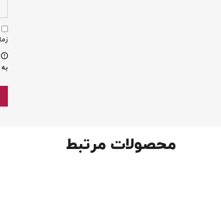
زما
به 
محصولات مرتبط