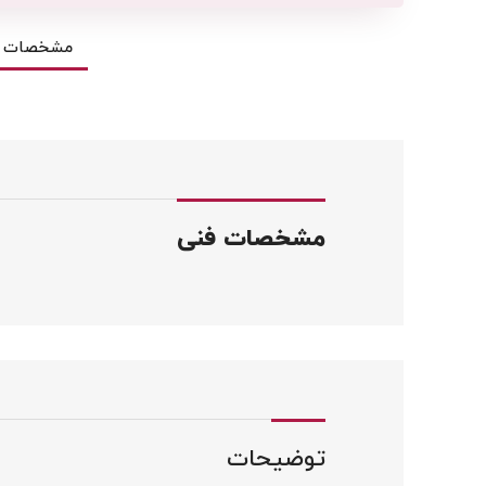
مشخصات ف
مشخصات فنی
توضیحات