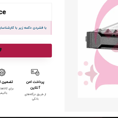
ce
با فشردن دکمه زیر با کارشنا
پرداخت امن
تضمین ا
آنلاین
برای کالاها
باکیف
از طریق درگاه‌های
بانکی