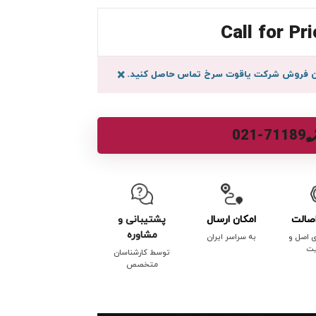
Call for Pri
سان فروش شرکت یاقوت سرخ تماس حاصل کنید.
×
021-71189
صالت
امکان ارسال
پشتیبانی و
مشاوره
ی اصل و
به سراسر ایران
یت
توسط کارشناسان
متخصص