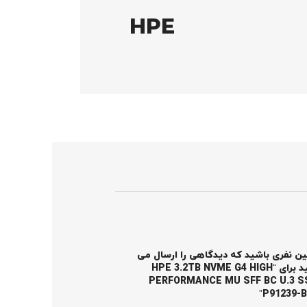
HPE
ین نفری باشید که دیدگاهی را ارسال می
کنید برای “HPE 3.2TB NVME G4 HIGH
PERFORMANCE MU SFF BC U.3 S
P91239-B