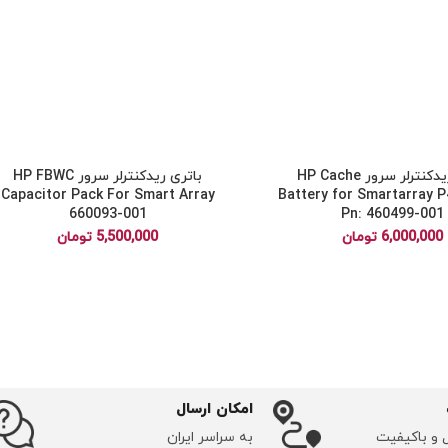
باتری ریدکنترلر سرور HP Cache
باتری ریدکنترلر سرور HP FBWC
Capacitor Pack For Smart Array
Battery for Smartarray 
660093-001
Pn: 460499-001
6,000,000
تومان
5,500,000
تومان
امکان ارسال
ل و باکیفیت
به سراسر ایران