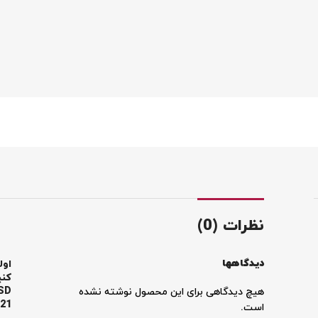
نظرات (0)
اول
دیدگاهها
SD
هیچ دیدگاهی برای این محصول نوشته نشده
21”
است.