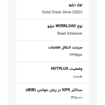
نوع درایو
Solid State Drive (SSD)
نوع WORKLOAD درایو
Read Intensive
سرعت انتقال اطلاعات
24Gbps
وضعیت HOTPLUG
هست
حداکثر IOPS در زمان خواندن (4KIB)
135000