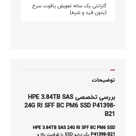
گارانتی یک ساله تعویض یاقوت سرخ
(بدون قید و شرط)
توضیحات
بررسی تخصصی
HPE 3.84TB SAS
24G RI SFF BC PM6 SSD P41398-
B21
HPE 3.84TB SAS 24G RI SFF BC PM6 SSD
P41398-B21
یک درایو SSD با ظرفیت بالا و