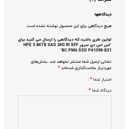
دیدگاهها
هیچ دیدگاهی برای این محصول نوشته نشده است.
اولین نفری باشید که دیدگاهی را ارسال می کنید برای
“اس اس دی سرور HPE 3.84TB SAS 24G RI SFF
BC PM6 SSD P41398-B21”
نشانی ایمیل شما منتشر نخواهد شد.
بخش‌های
*
موردنیاز علامت‌گذاری شده‌اند
*
امتیاز شما
*
دیدگاه شما