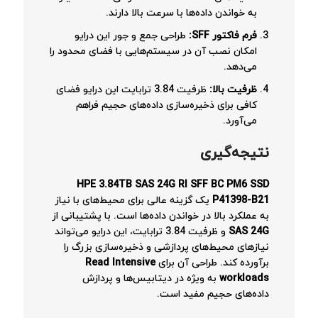
به خواندن داده‌ها با سرعت بالا دارند.
فرم فاکتور
SFF:
طراحی جمع و جور این درایو
امکان نصب آن در سیستم‌هایی با فضای محدود را
می‌دهد.
ظرفیت بالا
:
ظرفیت 3.84 ترابایت این درایو فضای
کافی برای ذخیره‌سازی داده‌های حجیم فراهم
می‌آورد.
نتیجه‌گیری
HPE 3.84TB SAS 24G RI SFF BC PM6 SSD
P41398-B21
یک گزینه عالی برای محیط‌های با نیاز
به عملکرد بالا در خواندن داده‌ها است. با پشتیبانی از
SAS 24G
و ظرفیت 3.84 ترابایت، این درایو می‌تواند
نیازهای محیط‌های پردازشی و ذخیره‌سازی بزرگ را
برآورده کند. طراحی آن برای
Read Intensive
workloads
به ویژه در دیتابیس‌ها و پردازش
داده‌های حجیم مفید است.