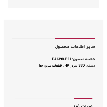
سایر اطلاعات محصول
شناسه محصول:
P41398-B21
دسته:
SSD سرور HP
,
قطعات سرور hp
نظرات (0)