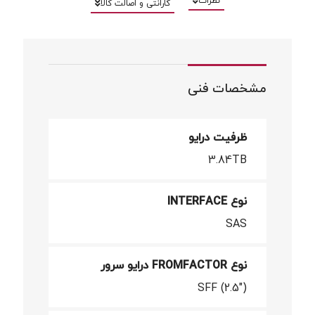
نظرات
گارانتی و اصالت کالا
مشخصات فنی
ظرفیت درایو
3.84TB
نوع INTERFACE
SAS
نوع FROMFACTOR درایو سرور
SFF (2.5")