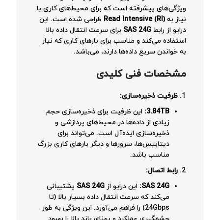
ویژگی‌های پیشرفته است که برای محیط‌های کاری با
نیاز به
Read Intensive (RI)
طراحی شده است. این
درایو از رابط
SAS 24G
برای سرعت انتقال داده بالا
استفاده می‌کند و مناسب برای بارهای کاری که نیاز
به خواندن سریع داده‌ها دارند، می‌باشد.
مشخصات فنی کلیدی
ظرفیت ذخیره‌سازی
:
3.84TB:
این ظرفیت برای ذخیره‌سازی حجم
زیادی از داده‌ها در محیط‌های پردازشی و
ذخیره‌سازی ایده‌آل است. می‌تواند برای
دیتابیس‌ها، سرورها و دیگر بارهای کاری بزرگ
مناسب باشد.
رابط اتصال
:
SAS 24G:
این درایو از
SAS 24G
پشتیبانی
می‌کند که سرعت انتقال داده بسیار بالا (تا
24Gbps) را فراهم می‌آورد. این ویژگی به طور
چشمگیری عملکرد و پهنای باند بالا را بهبود