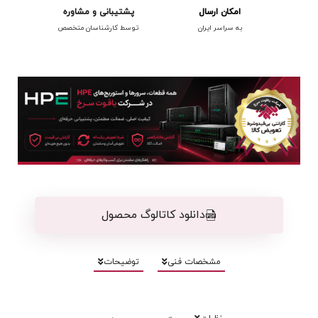
امکان ارسال
پشتیبانی و مشاوره
به سراسر ایران
توسط کارشناسان متخصص
دانلود کاتالوگ محصول
مشخصات فنی
توضیحات