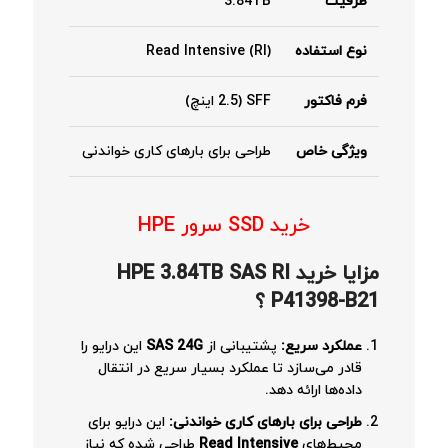
ظرفیت
3.84TB
نوع استفاده
Read Intensive (RI)
فرم فاکتور
SFF (2.5 اینچ)
ویژگی خاص
طراحی برای بارهای کاری خواندنی
خرید SSD سرور HPE
مزایا خرید HPE 3.84TB SAS RI
P41398-B21 ؟
عملکرد سریع
:
پشتیبانی از
SAS 24G
این درایو را
قادر می‌سازد تا عملکرد بسیار سریع در انتقال
داده‌ها ارائه دهد.
طراحی برای بارهای کاری خواندنی
:
این درایو برای
محیط‌های
Read Intensive
طراحی شده که نیاز