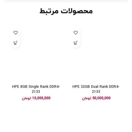
محصولات مرتبط
HPE 8GB Single Rank DDR4-
HPE 32GB Dual Rank DDR4-
2133
2133
50,000,000
تومان
10,000,000
تومان