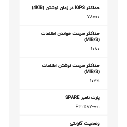
حداکثر IOPS در زمان نوشتن (4KIB)
78000
حداکثر سرعت خواندن اطلاعات
(MIB/S)
1080
حداکثر سرعت نوشتن اطلاعات
(MIB/S)
1035
پارت نامبر SPARE
P42587-001
وضعیت گارانتی