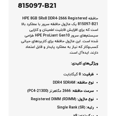
815097-B21
حافظه HPE 8GB SRx8 DDR4-2666 Registered
815097-B21 یک ماژول حافظه سرور با عملکرد بالا
است که برای افزایش قابلیت اطمینان و کارایی
سیستم‌های سرور HPE ProLiant Gen10 طراحی
شده است. این ماژول حافظه برای کاربردهای حیاتی
کسب‌وکار که نیاز به عملکرد پایدار و قابل اعتماد
دارند، ایده‌آل است.
ویژگی‌های کلیدی:
ظرفیت:
8 گیگابایت
نوع حافظه:
DDR4 SDRAM
سرعت حافظه:
2666 مگاهرتز (PC4-21300)
نوع ماژول:
Registered DIMM (RDIMM)
رتبه:
Single Rank (SR)
پیکربندی:
x8