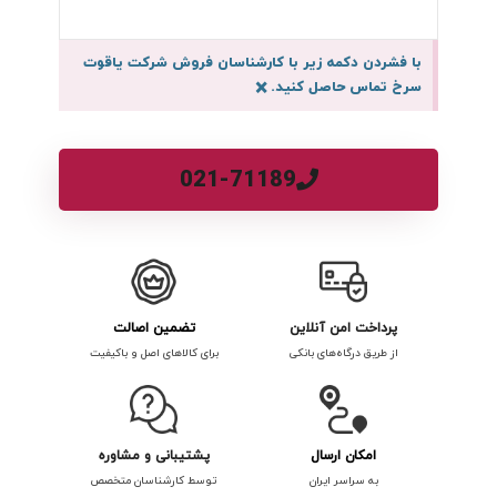
با فشردن دکمه زیر با کارشناسان فروش شرکت یاقوت
سرخ تماس حاصل کنید.
×
021-71189
پرداخت امن آنلاین
تضمین اصالت
از طریق درگاه‌های بانکی
برای کالاهای اصل و باکیفیت
امکان ارسال
پشتیبانی و مشاوره
به سراسر ایران
توسط کارشناسان متخصص