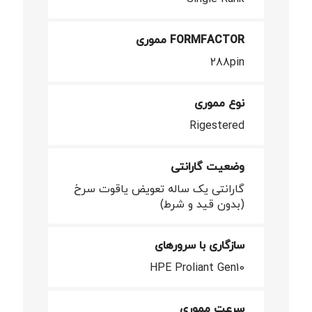
FORMFACTOR مموری
288pin
نوع مموری
Rigestered
وضعیت گارانتی
گارانتی یک ساله تعویض یاقوت سرخ
(بدون قید و شرط)
سازگاری با سرورهای
HPE Proliant Gen10
سرعت مموری