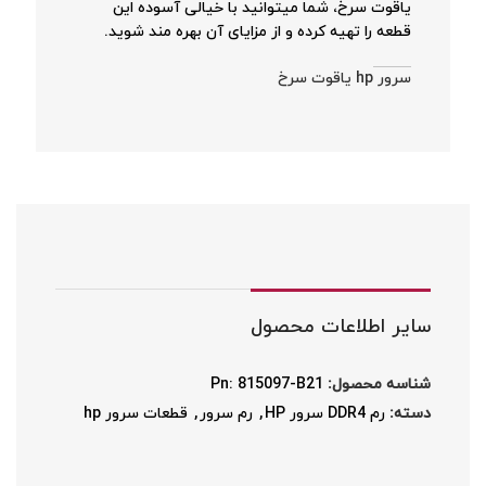
یاقوت سرخ، شما میتوانید با خیالی آسوده این
قطعه را تهیه کرده و از مزایای آن بهره مند شوید.
سرور hp یاقوت سرخ
سایر اطلاعات محصول
شناسه محصول:
Pn: 815097-B21
دسته:
رم DDR4 سرور HP
,
رم سرور
,
قطعات سرور hp