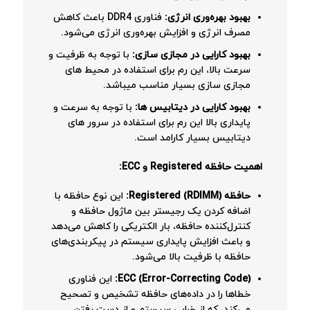
بهبود بهره‌وری انرژی:
فناوری DDR4 باعث کاهش
مصرف انرژی و افزایش بهره‌وری انرژی می‌شود.
بهبود کارایی در مجازی سازی:
با توجه به ظرفیت و
سرعت بالا، این رم برای استفاده در محیط های
مجازی سازی بسیار مناسب میباشد.
بهبود کارایی در دیتابیس ها:
با توجه به سرعت و
پایداری بالا این رم برای استفاده در سرور های
دیتابیس بسیار کارامد است.
اهمیت حافظه Registered و ECC:
حافظه Registered (RDIMM):
این نوع حافظه با
اضافه کردن یک رجیستر بین ماژول حافظه و
کنترل‌کننده حافظه، بار الکتریکی را کاهش می‌دهد
و باعث افزایش پایداری سیستم در پیکربندی‌های
حافظه با ظرفیت بالا می‌شود.
ECC (Error-Correcting Code):
این فناوری
خطاها را در داده‌های حافظه تشخیص و تصحیح
می‌کند، که از خرابی سیستم و از دست رفتن