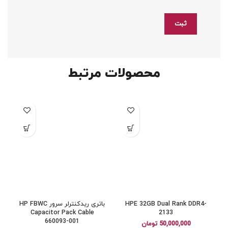
محصولات مرتبط
HPE 32GB Dual Rank DDR4-
باتری ریدکنترلر سرور HP FBWC
Capacitor Pack Cable
2133
660093-001
50,000,000
تومان