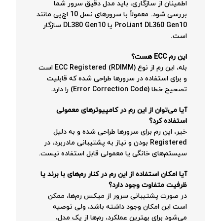
اطمینان از سازگاری، باید مدل دقیق سرور شما
بررسی شود. معمولاً با سرورهای نسل 10 اچ‌پی مانند
ProLiant DL360 Gen10 یا DL380 Gen10 سازگار
است.
این رم ECC هست؟
بله، این رم از نوع ECC Registered (RDIMM) است
و برای استفاده در سرورها طراحی شده که قابلیت
تصحیح خطا (Error Correction Code) را دارد.
آیا می‌توان از این رم در کامپیوترهای معمولی
استفاده کرد؟
خیر، این رم برای سرورها طراحی شده و به دلیل
Registered بودن و نیاز به پشتیبانی مادربرد، در
سیستم‌های خانگی یا معمولی قابل استفاده نیست.
آیا امکان استفاده از این رم در کنار رم‌های با برند یا
ظرفیت متفاوت وجود دارد؟
در صورت پشتیبانی سرور از میکس رم‌ها، ممکن
است این امکان وجود داشته باشد، ولی توصیه
می‌شود برای بهترین عملکرد، رم‌ها از یک مدل،