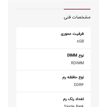
مشخصات فنی
ظرفیت مموری
8GB
نوع DIMM
RDIMM
نوع حافظه رم
DDR4
تعداد رنک رم
Single Rank