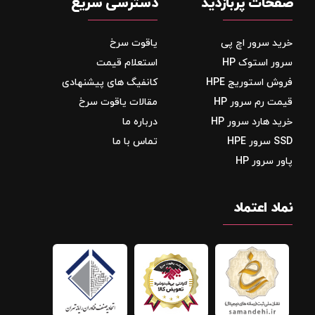
صفحات پربازدید
دسترسی سریع
خرید سرور اچ پی
یاقوت سرخ
سرور استوک HP
استعلام قیمت
فروش استوریج‌ HPE
کانفیگ های پیشنهادی
قیمت رم سرور HP
مقالات یاقوت سرخ
خرید هارد سرور HP
درباره ما
SSD سرور HPE
تماس با ما
پاور سرور HP
نماد اعتماد