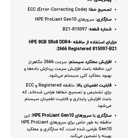
تصحیح خطا:
ECC (Error-Correcting Code)
سازگاری:
سرورهای HPE ProLiant Gen10
شماره قطعه:
815097-B21
مزایای استفاده از حافظه HPE 8GB SRx8 DDR4-
2666 Registered 815097-B21:
افزایش عملکرد سیستم:
سرعت 2666 مگاهرتز
این حافظه باعث افزایش سرعت پردازش داده‌ها و
بهبود عملکرد کلی سیستم می‌شود.
قابلیت اطمینان بالا:
حافظه Registered و ECC
برای تشخیص و تصحیح خطاها طراحی شده‌اند، که
باعث افزایش پایداری و قابلیت اطمینان سیستم
می‌شود.
سازگاری با سرورهای HPE ProLiant Gen10:
این
حافظه به طور خاص برای سرورهای HPE ProLiant
Gen10 طراحی شده است، که سازگاری و عملکرد
بهینه را تضمین می‌کند.