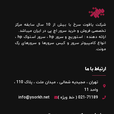
شرکت یاقوت سرخ با بیش از 10 سال سابقه مرکز
تخصصی فروش و خرید سرور اچ پی در ایران میباشد.
ارائه دهنده : استوریج و سرور hp ، سرور استوک hp ،
انواع کامپیوتر سرور و کیس سرورها و سرورهای رک
مونت.
ارتباط با ما
تهران ، مجیدیه شمالی ، میدان ملت ، پلاک 110 ،
واحد 11
021-71189 ( خط ویژه )
info@ysorkh.net