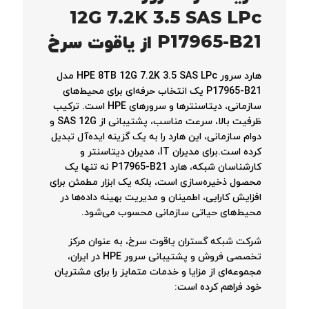
12G 7.2K 3.5 SAS LPc
P17965-B21 از یاقوت سرخ
هارد سرور HPE 8TB 12G 7.2K 3.5 SAS LPc مدل
P17965-B21 یک انتخاب حرفه‌ای برای محیط‌های
سازمانی، دیتاسنترها و سرورهای HPE است. ترکیب
ظرفیت بالا، سرعت مناسب، پشتیبانی از SAS 12G و
دوام سازمانی، این هارد را به یک گزینه ایده‌آل تبدیل
کرده است.برای مدیران IT، مدیران دیتاسنتر و
کارشناسان شبکه، هارد P17965-B21 نه تنها یک
محصول ذخیره‌سازی است، بلکه یک ابزار مطمئن برای
افزایش کارایی، اطمینان و مدیریت بهینه داده‌ها در
محیط‌های حیاتی سازمانی محسوب می‌شود.
شرکت شبکه گستران یاقوت سرخ، به عنوان مرکز
تخصصی فروش و پشتیبانی سرور HPE در ایران،
مجموعه‌ای از مزایا و خدمات متمایز را برای مشتریان
خود فراهم کرده است: