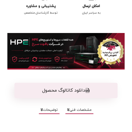
امکان ارسال
پشتیبانی و مشاوره
به سراسر ایران
توسط کارشناسان متخصص
دانلود کاتالوگ محصول
مشخصات فنی
توضیحات