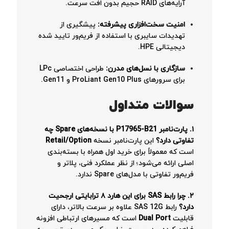
آرایه‌های RAID حجیم بدون افت سرعت.
امنیت سخت‌افزاری پیشرفته:
پیشگیری از
تهدیدات سایبری با استفاده از فریم‌ور تایید شده
دیجیتالی HPE.
سازگاری با نسل‌های مدرن:
طراحی اختصاصی LPc
برای سرورهای ProLiant Gen10 Plus و Gen11.
سوالات متداول
۱. پارت‌نامبر P17965-B21 با نسخه‌های Spare چه
تفاوتی دارد؟
این پارت‌نامبر نسخه
Retail/Option
است که معمولاً برای خرید اول همراه با بسته‌بندی
اصلی ارائه می‌شود؛ از نظر عملکرد فنی، پلاتر و
فریم‌ور تفاوتی با مدل‌های Spare ندارد.
۲. چرا رابط SAS برای این هارد ۸ ترابایتی ارجحیت
دارد؟
رابط SAS 12G علاوه بر سرعت بالاتر، دارای
قابلیت
Dual Port
است که مسیرهای ارتباطی افزونه