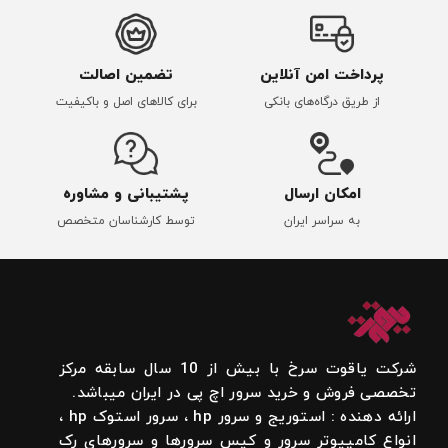
پرداخت امن آنلاین
تضمین اصالت
از طریق درگاه‌های بانکی
برای کالاهای اصل و باکیفیت
امکان ارسال
پشتیبانی و مشاوره
به سراسر ایران
توسط کارشناسان متخصص
شرکت یاقوت سرخ با بیش از 10 سال سابقه مرکز
تخصصی فروش و خرید سرور اچ پی در ایران میباشد.
ارائه دهنده : استوریج و سرور hp ، سرور استوک hp ،
انواع کامپیوتر سرور و کیس سرورها و سرورهای رک