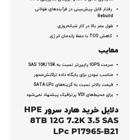
رفتار قابل پیش‌بینی در فرآیندهای طولانی
Rebuild
طول عمر بالا در کار شبانه‌روزی
کاهش TCO با حفظ راندمان انرژی
معایب
سرعت IOPS پایین‌تر نسبت به SAS 10K/15K
مناسب نبودن برای پایگاه داده تراکنش‌محور
قیمت بالاتر نسبت به گزینه‌های SATA LPc
برای محیط‌های VDI پرترافیک پیشنهاد نمی‌شود
دلایل خرید هارد سرور HPE
8TB 12G 7.2K 3.5 SAS
LPc P17965-B21