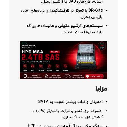
رسانه، طرح‌های CAD یا آرشیو ایمیل.
DR‑Site با تمرکز بر ظرفیت
نگهداری داده‌های آماده
بازیابی بحران.
سیستم‌های آرشیو حقوقی و مالی
داده‌هایی که
باید سال‌ها سالم بمانند.
مزایا
اطمینان و ثبات بیشتر نسبت به SATA
مصرف برق کمتر و حرارت پایین‌تر (LPc) →
کاهش هزینه خنک‌سازی
سازگاری کامل با iLO و ابزارهای مدیریتی HPE