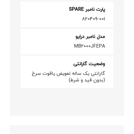
پارت نامبر SPARE
820409-001
مدل نامبر درایو
MB2000JFEPA
وضعیت گارانتی
گارانتی یک ساله تعویض یاقوت سرخ
(بدون قید و شرط)