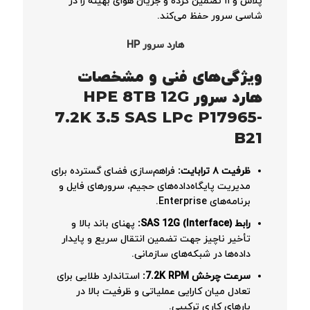
پلاس و ۱۱ تضمین کرده و جریان هوای بهینه را در
شاسی سرور حفظ می‌کند.
هارد سرور HP
ویژگی‌های فنی و مشخصات
هارد سرور HPE 8TB 12G
7.2K 3.5 SAS LPc P17965-
B21
ظرفیت ۸ ترابایت:
فراهم‌سازی فضای گسترده برای
مدیریت پایگاه‌داده‌های حجیم، سرورهای فایل و
برنامه‌های Enterprise.
رابط (Interface) SAS 12G:
پهنای باند بالا و
تأخیر ناچیز جهت تضمین انتقال سریع و پایدار
داده‌ها در شبکه‌های سازمانی.
سرعت چرخش 7.2K RPM:
استاندارد طلایی برای
تعادل میان کارایی عملیاتی و ظرفیت بالا در
بارهای کاری ترکیبی.