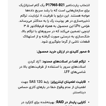
انتخاب پارت‌نامبر
P17965-B21
یک گام استراتژیک
برای سازمان‌هایی است که با رشد سریع داده‌ها
مواجه هستند. این درایو با ظرفیت ۸ ترابایت، تراکم
ذخیره‌سازی در هر یونیت رک را به حداکثر می‌رساند.
طراحی LPc این محصول به همراه فرم‌فاکتور ۳.۵
اینچی تضمین می‌کند که در سرورهای با تراکم بالا،
خنک‌سازی به درستی صورت گرفته و از استهلاک
قطعات ناشی از گرما جلوگیری شود.
۵ محور کلیدی در ارزش خرید محصول:
تراکم فضا در اسلات‌های محدود:
آزاد کردن
اسلات‌های سرور با استفاده از ظرفیت‌های بالا در
شاسی‌های LFF.
قابلیت اطمینان اینترپرایز:
رابط SAS 12G جهت
اطمینان از عدم وقوع خطا در بارهای کاری حساس
دیتاسنتر.
کارایی پایدار در RAID:
بهینه‌شده برای کارکرد در