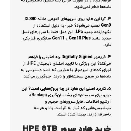
فراهم کرده و در صورت خرابی یک مسیر، دسترسی به
داده‌ها قطع نمی‌شود.
۳. آیا این هارد روی سرورهای قدیمی مانند DL380
Gen9 نصب می‌شود؟
خیر؛ به دلیل استفاده از
نگهدارنده جدید
LPc
، این مدل فقط با سرورهای نسل
جدید مانند
Gen10 Plus
و
Gen11
سازگاری فیزیکی
دارد.
۴. فریم‌ور Digitally Signed چه امنیتی را فراهم
می‌کند؟
این ویژگی با تایید امضای دیجیتال HPE، از
اجرای کدهای غیرمجاز یا مخربی که قصد دسترسی به
داده‌ها در سطح سخت‌افزار را دارند، جلوگیری می‌کند.
۵. کاربرد اصلی این هارد در چه پروژه‌هایی است؟
این
درایو برای سیستم‌های پشتیبان‌گیری (Backup)،
آرشیو اطلاعات، فایل‌سرورهای حجیم و
دیتابیس‌هایی که نیاز به ظرفیت بالا و هزینه
به‌صرفه دارند، بهینه شده است.
خرید هارد سرور HPE 8TB