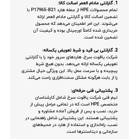
1. گارانتی مادام العمر اصالت کالا:
تمام محصولات HPE از جمله هارد P17965-B21 با
تضمین اصالت کالا و گارانتی مادام العمر ارائه
می‌شوند. این امر اطمینان می‌دهد که محصول
خریداری شده کاملاً اورجینال بوده و کیفیت آن
تضمین شده است.
2. گارانتی بی قید و شرط تعویض یکساله:
شرکت یاقوت سرخ، هاردهای سرور خود را با گارانتی
تعویض یکساله ارائه می‌دهد، بدون هیچ شرط
پیچیده و با سرعت عمل بالا. این ویژگی خیال مشتری
را از بابت هرگونه مشکل سخت‌افزاری راحت می‌کند.
3. پشتیبانی فنی حرفه‌ای:
تیم فنی شرکت یاقوت سرخ شامل کارشناسان
متخصص HPE است که در تمامی مراحل پیش از
خرید، نصب و پس از فروش آماده مشاوره و
پشتیبانی هستند. این پشتیبانی شامل راهنمایی در
نصب، راه‌اندازی و استفاده از هارد در محیط‌های
سازمانی و دیتاسنترها است.