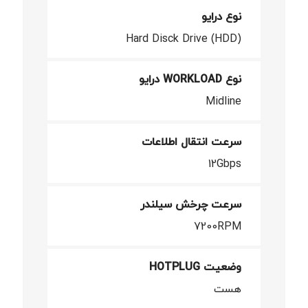
نوع درایو
Hard Disck Drive (HDD)
نوع WORKLOAD درایو
Midline
سرعت انتقال اطلاعات
12Gbps
سرعت چرخش سیلندر
7200RPM
وضعیت HOTPLUG
هست