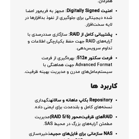
همزمان.
امنیت Digitally Signed:
مجهز به فریم‌ور امضا
شده دیجیتالی برای جلوگیری از نفوذ بدافزارها در
لایه سخت‌افزار.
پشتیبانی کامل از RAID:
سازگاری صددرصدی با
آرایه‌های RAID جهت حفظ یکپارچگی اطلاعات و
تداوم سرویس‌دهی.
فرمت سکتور 512e:
بهره‌گیری از فرمت
Advanced Format جهت هماهنگی با
سیستم‌عامل‌های مدرن و مدیریت بهینه ظرفیت.
کاربرد ها
Repository بکاپ ماهانه و سالانه
نگهداری
نسخه‌های کامل و بلندمدت برای ایمنی داده.
RAIDهای ظرفیت‌محور (RAID 5/6)
مدیریت
مطمئن آرایه‌های بزرگ در محیط SAS.
NAS سازمانی برای فایل‌های حجیم
ذخیره‌سازی