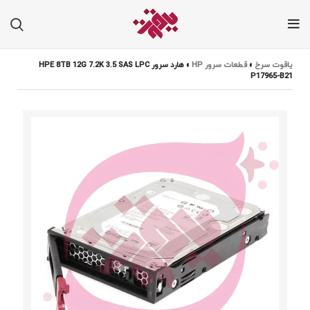
یاقوت سرخ
»
قطعات سرور HP
»
هارد سرور HPE 8TB 12G 7.2K 3.5 SAS LPC
P17965-B21