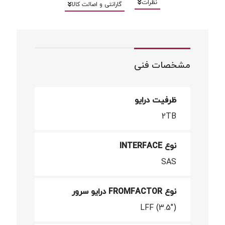
نظرات
گارانتی و اصالت کالا
مشخصات فنی
ظرفیت درایو
2TB
نوع INTERFACE
SAS
نوع FROMFACTOR درایو سرور
LFF (3.5")