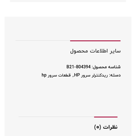
سایر اطلاعات محصول
شناسه محصول:
804394-B21
دسته:
ریدکنترلر سرور HP
,
قطعات سرور hp
نظرات (0)