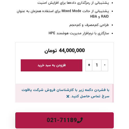
پشتیبانی از رمزگذاری داده‌ها برای افزایش امنیت
پشتیبانی از حالت Mixed Mode برای استفاده همزمان به عنوان
RAID و HBA
طراحی کم‌مصرف و کم‌حجم
سازگاری با نرم‌افزار مدیریت هوشمند HPE
44,000,000
تومان
افزودن به سبد خرید
با فشردن دکمه زیر با کارشناسان فروش شرکت یاقوت
سرخ تماس حاصل کنید.
×
021-71189