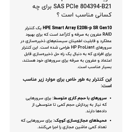
SAS PCIe 804394-B21 برای چه
کسانی مناسب است ؟
HPE Smart Array E208i-p SR Gen10
یک کنترلر
RAID مقرون به صرفه و کارآمد است که برای بهبود
عملکرد و قابلیت اطمینان سیستم‌های ذخیره‌سازی در
سرورهای HP ProLiant طراحی شده است. این کنترلر
برای افرادی که به دنبال یک راه حل ذخیره‌سازی قابل
اعتماد و مقرون به صرفه برای سرورهای خود هستند،
بسیار مناسب است.
این کنترلر به طور خاص برای موارد زیر مناسب
است:
سرورهای با حجم کاری متوسط:
برای سرورهایی
که نیاز به پردازش حجم کمی تا متوسطی از
داده‌ها دارند.
محیط‌های مجازی‌سازی کوچک:
برای سرورهایی که
تعداد کمی ماشین مجازی را اجرا می‌کنند.