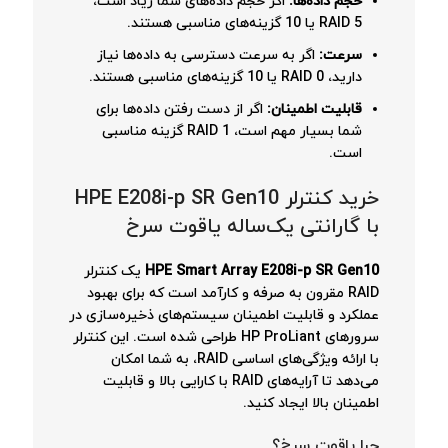
حجم داده‌ها:
اگر حجم داده‌های شما زیاد است،
RAID 5 یا 10 گزینه‌های مناسبی هستند.
سرعت:
اگر به سرعت دسترسی به داده‌ها نیاز
دارید، RAID 0 یا 10 گزینه‌های مناسبی هستند.
قابلیت اطمینان:
اگر از دست رفتن داده‌ها برای
شما بسیار مهم است، RAID 1 گزینه مناسبی
است.
خرید کنترلر HPE E208i-p SR Gen10
با گارانتی یک‌ساله یاقوت سرخ
HPE Smart Array E208i-p SR Gen10
یک کنترلر
RAID مقرون به صرفه و کارآمد است که برای بهبود
عملکرد و قابلیت اطمینان سیستم‌های ذخیره‌سازی در
سرورهای HP ProLiant طراحی شده است. این کنترلر
با ارائه ویژگی‌های اساسی RAID، به شما امکان
می‌دهد تا آرایه‌های RAID با کارایی بالا و قابلیت
اطمینان بالا ایجاد کنید.
چرا یاقوت سرخ؟