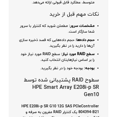
متوسط، عملکرد قابل قبولی ارائه می‌دهد.
نکات مهم قبل از خرید
مشخصات سرور:
مطمئن شوید که کنترلر با سرور
شما سازگار است.
حجم داده‌ها:
حجم داده‌هایی که قصد ذخیره سازی
آن‌ها را دارید را در نظر بگیرید.
سطح RAID مورد نیاز:
سطح RAID مورد نیاز خود
را بر اساس نیازهایتان انتخاب کنید.
بودجه:
بودجه خود را در نظر بگیرید.
سطوح RAID پشتیبانی شده توسط
HPE Smart Array E208i-p SR
Gen10
HPE E208i-p SR G10 12G SAS PCIeController
804394-B21 یک کنترلر RAID مقرون به صرفه و