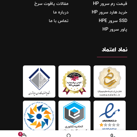
قیمت رم سرور HP
مقالات یاقوت سرخ
خرید هارد سرور HP
درباره ما
SSD سرور HPE
تماس با ما
پاور سرور HP
نماد اعتماد
0