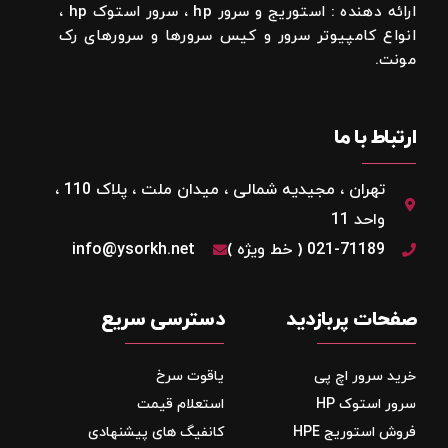
ارائه دهنده : استوریج و سرور hp ، سرور استوک hp ،
انواع کامپیوتر سرور و کیس سرورها و سرورهای رک
مونت.
ارتباط با ما
تهران ، مجیدیه شمالی ، میدان ملت ، پلاک 110 ،
واحد 11
021-71189 ( خط ویژه )
info@ysorkh.net
صفحات پربازدید
دسترسی سریع
خرید سرور اچ پی
یاقوت سرخ
سرور استوک HP
استعلام قیمت
فروش استوریج‌ HPE
کانفیگ های پیشنهادی