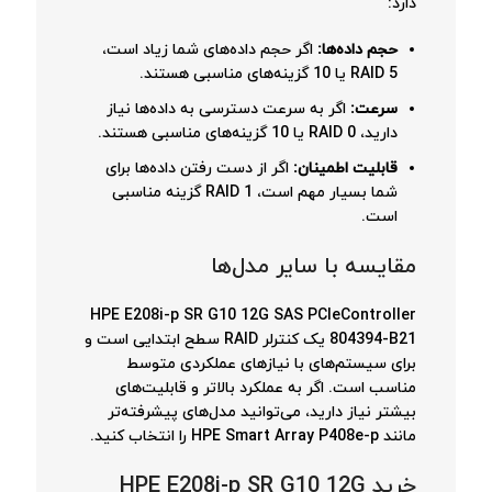
دارد:
حجم داده‌ها:
اگر حجم داده‌های شما زیاد است،
RAID 5 یا 10 گزینه‌های مناسبی هستند.
سرعت:
اگر به سرعت دسترسی به داده‌ها نیاز
دارید، RAID 0 یا 10 گزینه‌های مناسبی هستند.
قابلیت اطمینان:
اگر از دست رفتن داده‌ها برای
شما بسیار مهم است، RAID 1 گزینه مناسبی
است.
مقایسه با سایر مدل‌ها
HPE E208i-p SR G10 12G SAS PCIeController
804394-B21 یک کنترلر RAID سطح ابتدایی است و
برای سیستم‌های با نیازهای عملکردی متوسط
مناسب است. اگر به عملکرد بالاتر و قابلیت‌های
بیشتر نیاز دارید، می‌توانید مدل‌های پیشرفته‌تر
مانند HPE Smart Array P408e-p را انتخاب کنید.
خرید HPE E208i-p SR G10 12G