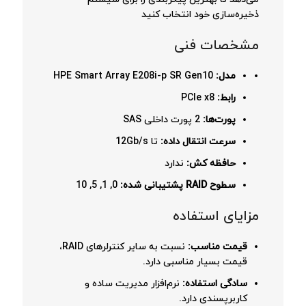
ذخیره‌سازی خود انتخاب کنید
مشخصات فنی
مدل:
HPE Smart Array E208i-p SR Gen10
رابط:
PCIe x8
پورت‌ها:
2 پورت داخلی SAS
سرعت انتقال داده:
تا 12Gb/s
حافظه کش:
ندارد
سطوح RAID پشتیبانی شده:
0, 1, 5, 10
مزایای استفاده
قیمت مناسب:
نسبت به سایر کنترلرهای RAID،
قیمت بسیار مناسبی دارد.
سادگی استفاده:
نرم‌افزار مدیریت ساده و
کاربرپسندی دارد.