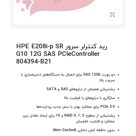
برای بزرگنمایی کلیک کنید
رید کنترلر سرور HPE E208i-p SR
G10 12G SAS PCIeController
804394-B21
دو پورت SAS 12Gb برای اتصال به دستگاه‌های ذخیره‌سازی با
سرعت بالا
پشتیبانی همزمان از درایوهای SAS و SATA
سازگاری با درایوهای با ظرفیت بالا
PCIe 3.0 برای عملکرد بهتر با نسل جدید پردازنده‌ها
پشتیبانی از سطوح RAID 0، 1، 5 و 10 برای ایجاد تعادل بین
عملکرد و قابلیت اطمینان
بدون حافظه کش داخلی (Non-Cached)