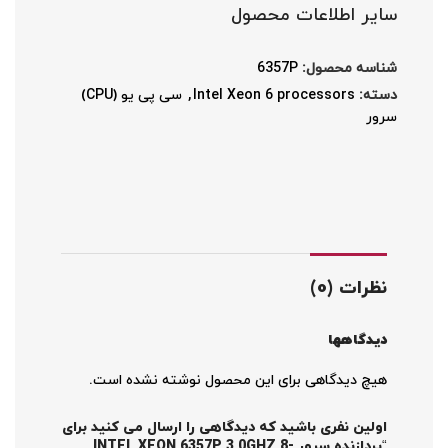
سایر اطلاعات محصول
شناسه محصول:
6357P
دسته:
Intel Xeon 6 processors
,
سی پی یو (CPU)
سرور
نظرات (0)
دیدگاهها
هیچ دیدگاهی برای این محصول نوشته نشده است.
اولین نفری باشید که دیدگاهی را ارسال می کنید برای
“پردازنده سرور INTEL XEON 6357P 3.0GHZ 8-