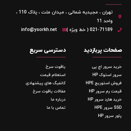
تهران ، مجیدیه شمالی ، میدان ملت ، پلاک 110 ،
واحد 11
021-71189 ( خط ویژه )
info@ysorkh.net
صفحات پربازدید
دسترسی سریع
خرید سرور اچ پی
یاقوت سرخ
سرور استوک HP
استعلام قیمت
فروش استوریج‌ HPE
کانفیگ های پیشنهادی
قیمت رم سرور HP
مقالات یاقوت سرخ
خرید هارد سرور HP
درباره ما
SSD سرور HPE
تماس با ما
پاور سرور HP