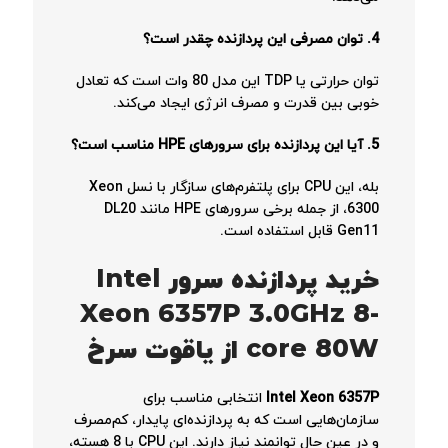
4. توان مصرفی این پردازنده چقدر است؟
توان حرارتی یا TDP این مدل 80 وات است که تعادل
خوبی بین قدرت و مصرف انرژی ایجاد می‌کند.
5. آیا این پردازنده برای سرورهای HPE مناسب است؟
بله، این CPU برای پلتفرم‌های سازگار با نسل Xeon
6300، از جمله برخی سرورهای HPE مانند DL20
Gen11 قابل استفاده است.
خرید پردازنده سرور Intel
Xeon 6357P 3.0GHz 8-
core 80W از یاقوت سرخ
Intel Xeon 6357P
انتخابی مناسب برای
سازمان‌هایی است که به پردازنده‌ای پایدار، کم‌مصرف
و در عین حال توانمند نیاز دارند. این CPU با 8 هسته،