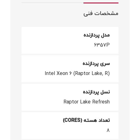
مشخصات فنی
مدل پردازنده
6357P
سری پردازنده
Intel Xeon 6 (Raptor Lake, R)
نسل پردازنده
Raptor Lake Refresh
تعداد هسته (CORES)
8