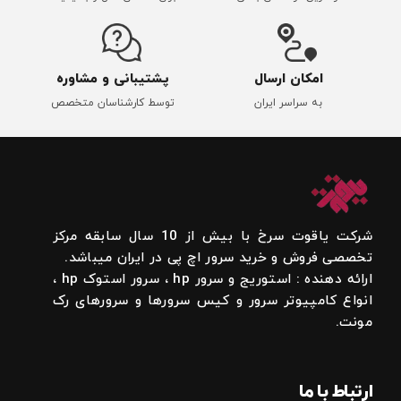
امکان ارسال
پشتیبانی و مشاوره
به سراسر ایران
توسط کارشناسان متخصص
شرکت یاقوت سرخ با بیش از 10 سال سابقه مرکز
تخصصی فروش و خرید سرور اچ پی در ایران میباشد.
ارائه دهنده : استوریج و سرور hp ، سرور استوک hp ،
انواع کامپیوتر سرور و کیس سرورها و سرورهای رک
مونت.
ارتباط با ما