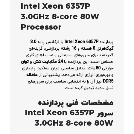
Intel Xeon 6357P
3.0GHz 8-core 80W
Processor
پردازنده
Intel Xeon 6357P
با فرکانس پایه
3.0
گیگاهرتز
،
8 هسته
و
16 رشته
پردازشی، گزینه‌ای
قدرتمند برای سرورهای سازمانی و محیط‌های کاری
حساس است. این پردازنده با
24 مگابایت کش
و
توان
حرارتی 80 وات
، تعادل مناسبی میان عملکرد، پایداری
و بهره‌وری انرژی ارائه می‌دهد. پشتیبانی از
حافظه
DDR5
نیز آن را به انتخابی مناسب برای سرورهای
نسل جدید تبدیل کرده است.
مشخصات فنی پردازنده
سرور Intel Xeon 6357P
3.0GHz 8-core 80W