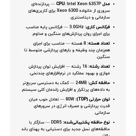
مدل CPU:
Intel Xeon 6357P — پردازنده‌ای
سروری از خانواده Xeon 6300 برای کاربری‌های
سازمانی و دیتاسنتری.
فرکانس کاری:
3.0GHz — فرکانس پایه مناسب
برای اجرای روان پردازش‌های سنگین و مداوم.
تعداد هسته:
8 هسته — مناسب برای اجرای
هم‌زمان چند وظیفه و بارهای پردازشی متوسط تا
سنگین.
تعداد رشته:
16 رشته — افزایش توان پردازش
موازی و بهبود عملکرد در نرم‌افزارهای چندنخی.
حافظه کش:
24MB — کمک به دسترسی سریع‌تر
به داده‌های پرتکرار و افزایش راندمان کلی سیستم.
توان حرارتی (TDP):
80W — تعادل خوب میان
قدرت پردازشی و مصرف انرژی در سرورهای
سازمانی.
نوع حافظه پشتیبانی‌شده:
DDR5 — سازگار با
حافظه‌های نسل جدید برای دستیابی به پهنای باند
بالاتر.