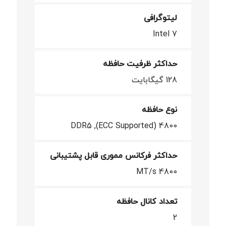
لیتوگرافی
Intel 7
حداکثر ظرفیت حافظه
128 گیگابایت
نوع حافظه
4800 (ECC Supported), DDR5
حداکثر فرکانس مموری قابل پشتیبانی
4800 MT/s
تعداد کانال حافظه
2