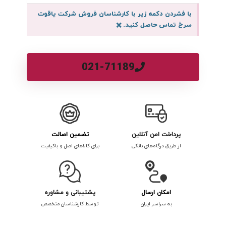
با فشردن دکمه زیر با کارشناسان فروش شرکت یاقوت
سرخ تماس حاصل کنید.
×
021-71189
پرداخت امن آنلاین
تضمین اصالت
از طریق درگاه‌های بانکی
برای کالاهای اصل و باکیفیت
امکان ارسال
پشتیبانی و مشاوره
به سراسر ایران
توسط کارشناسان متخصص