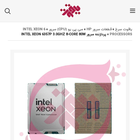
یاقوت سرخ
»
قطعات سرور HP
»
سی پی یو (CPU) سرور
»
INTEL XEON 6
PROCESSORS
»
پردازنده سرور INTEL XEON 6357P 3.0GHZ 8-CORE 80W