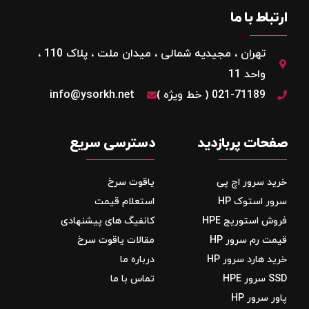
ارتباط با ما
تهران ، مجیدیه شمالی ، میدان ملت ، پلاک 110 ،
واحد 11
021-71189 ( خط ویژه )
info@ysorkh.net
صفحات پربازدید
دسترسی سریع
خرید سرور اچ پی
یاقوت سرخ
سرور استوک HP
استعلام قیمت
فروش استوریج‌ HPE
کانفیگ های پیشنهادی
قیمت رم سرور HP
مقالات یاقوت سرخ
خرید هارد سرور HP
درباره ما
SSD سرور HPE
تماس با ما
پاور سرور HP