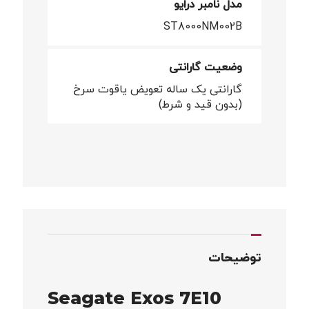
مدل نامبر درایو
ST8000NM002B
وضعیت گارانتی
گارانتی یک ساله تعویض یاقوت سرخ
(بدون قید و شرط)
توضیحات
Seagate Exos 7E10