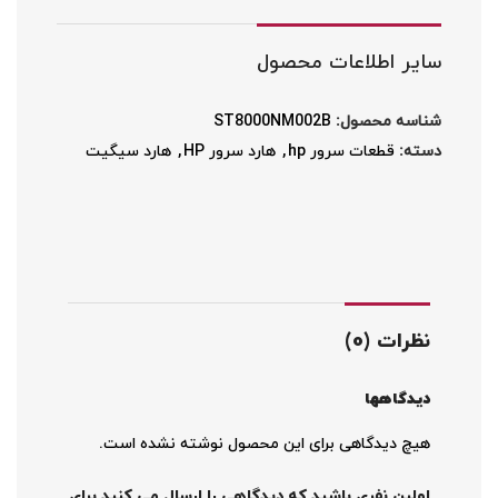
سایر اطلاعات محصول
شناسه محصول:
ST8000NM002B
دسته:
قطعات سرور hp
,
هارد سرور HP
,
هارد سیگیت
نظرات (0)
دیدگاهها
هیچ دیدگاهی برای این محصول نوشته نشده است.
اولین نفری باشید که دیدگاهی را ارسال می کنید برای