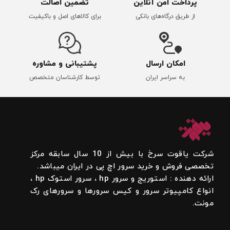
پرداخت امن آنلاین
تضمین اصالت
از طریق درگاه‌های بانکی
برای کالاهای اصل و باکیفیت
امکان ارسال
پشتیبانی و مشاوره
به سراسر ایران
توسط کارشناسان متخصص
شرکت یاقوت سرخ با بیش از 10 سال سابقه مرکز
تخصصی فروش و خرید سرور اچ پی در ایران میباشد.
ارائه دهنده : استوریج و سرور hp ، سرور استوک hp ،
انواع کامپیوتر سرور و کیس سرورها و سرورهای رک
مونت.