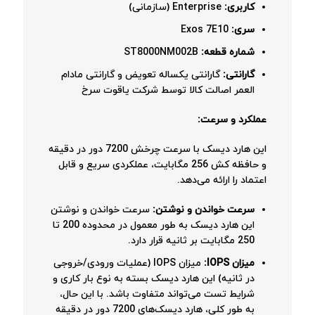
کاربری:
Enterprise (سازمانی)
سری:
Exos 7E10
شماره قطعه:
ST8000NM002B
گارانتی:
گارانتی یکساله تعویض و گارانتی مادام
العمر اصالت کالا توسط شرکت یاقوت سرخ
عملکرد و سرعت:
این هارد دیسک با سرعت چرخش 7200 دور در دقیقه
و حافظه کش 256 مگابایت، عملکردی سریع و قابل
اعتماد را ارائه می‌دهد.
سرعت خواندن و نوشتن:
سرعت خواندن و نوشتن
این هارد دیسک به طور معمول در محدوده 200 تا
250 مگابایت بر ثانیه قرار دارد.
میزان IOPS:
میزان IOPS (عملیات ورودی/خروجی
در ثانیه) این هارد دیسک بسته به نوع بار کاری و
شرایط تست می‌تواند متفاوت باشد. با این حال،
به طور کلی، هارد دیسک‌های 7200 دور در دقیقه