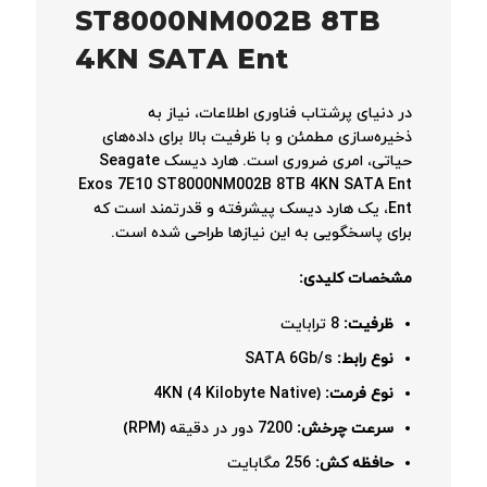
ST8000NM002B 8TB
4KN SATA Ent
در دنیای پرشتاب فناوری اطلاعات، نیاز به
ذخیره‌سازی مطمئن و با ظرفیت بالا برای داده‌های
حیاتی، امری ضروری است. هارد دیسک Seagate
Exos 7E10 ST8000NM002B 8TB 4KN SATA Ent
Ent، یک هارد دیسک پیشرفته و قدرتمند است که
برای پاسخگویی به این نیازها طراحی شده است.
مشخصات کلیدی:
ظرفیت:
8 ترابایت
نوع رابط:
SATA 6Gb/s
نوع فرمت:
4KN (4 Kilobyte Native)
سرعت چرخش:
7200 دور در دقیقه (RPM)
حافظه کش:
256 مگابایت