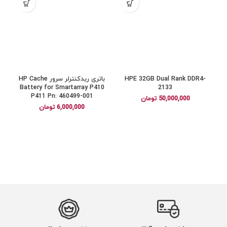
HPE 32GB Dual Rank DDR4-
باتری ریدکنترلر سرور HP Cache
Battery for Smartarray P410
2133
P411 Pn: 460499-001
50,000,000
تومان
6,000,000
تومان