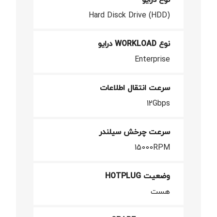
Hard Disck Drive (HDD)
نوع WORKLOAD درایو
Enterprise
سرعت انتقال اطلاعات
12Gbps
سرعت چرخش سیلندر
15000RPM
وضعیت HOTPLUG
هست