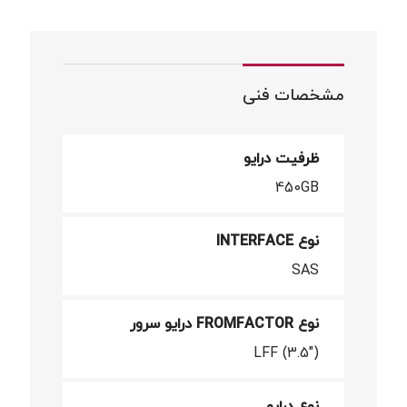
مشخصات فنی
ظرفیت درایو
450GB
نوع INTERFACE
SAS
نوع FROMFACTOR درایو سرور
LFF (3.5")
نوع درایو