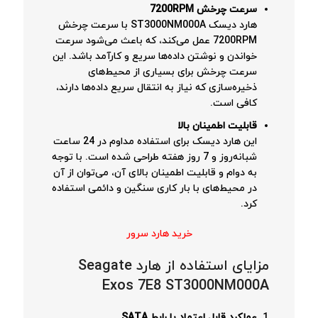
سرعت چرخش 7200RPM
هارد دیسک ST3000NM000A با سرعت چرخش
7200RPM عمل می‌کند، که باعث می‌شود سرعت
خواندن و نوشتن داده‌ها سریع و کارآمد باشد. این
سرعت چرخش برای بسیاری از محیط‌های
ذخیره‌سازی که نیاز به انتقال سریع داده‌ها دارند،
کافی است.
قابلیت اطمینان بالا
این هارد دیسک برای استفاده مداوم در 24 ساعت
شبانه‌روز و 7 روز هفته طراحی شده است. با توجه
به دوام و قابلیت اطمینان بالای آن، می‌توان از آن
در محیط‌های با بار کاری سنگین و دائمی استفاده
کرد.
خرید هارد سرور
مزایای استفاده از هارد Seagate
Exos 7E8 ST3000NM000A
عملکرد قابل اعتماد با رابط SATA