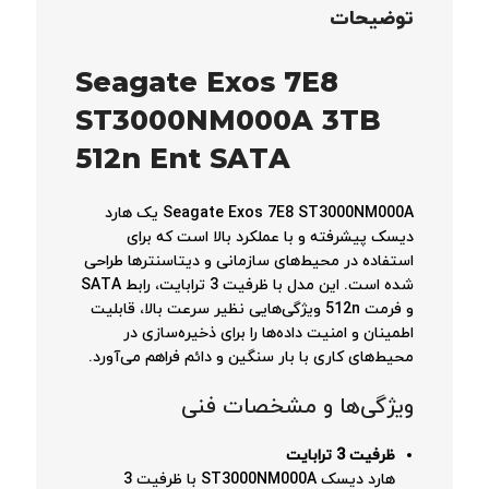
توضیحات
Seagate Exos 7E8
ST3000NM000A 3TB
512n Ent SATA
Seagate Exos 7E8 ST3000NM000A یک هارد
دیسک پیشرفته و با عملکرد بالا است که برای
استفاده در محیط‌های سازمانی و دیتاسنترها طراحی
شده است. این مدل با ظرفیت 3 ترابایت، رابط SATA
و فرمت 512n ویژگی‌هایی نظیر سرعت بالا، قابلیت
اطمینان و امنیت داده‌ها را برای ذخیره‌سازی در
محیط‌های کاری با بار سنگین و دائم فراهم می‌آورد.
ویژگی‌ها و مشخصات فنی
ظرفیت 3 ترابایت
هارد دیسک ST3000NM000A با ظرفیت 3